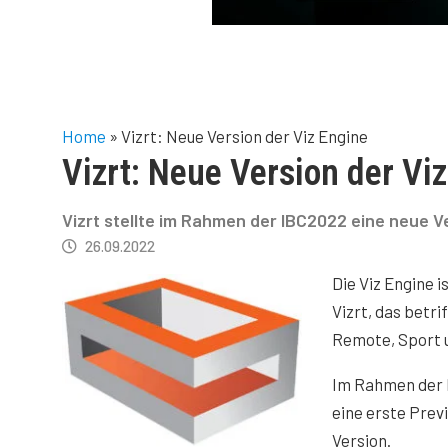
Home
»
Vizrt: Neue Version der Viz Engine
Vizrt: Neue Version der Vi
Vizrt stellte im Rahmen der IBC2022 eine neue Ve
26.09.2022
Die Viz Engine 
Vizrt, das betri
Remote, Sport u
Im Rahmen der 
eine erste Prev
Version.