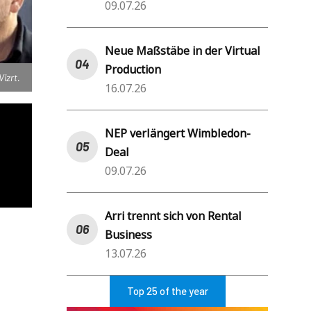
09.07.26
Neue Maßstäbe in der Virtual
Production
izrt.
16.07.26
NEP verlängert Wimbledon-
Deal
09.07.26
Arri trennt sich von Rental
Business
13.07.26
Top 25 of the year