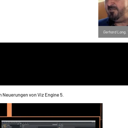
Gerhard Lang, V
en Neuerungen von Viz Engine 5.