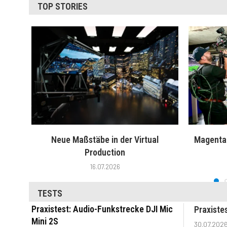
TOP STORIES
Neue Maßstäbe in der Virtual
MagentaT
Production
16.07.2026
TESTS
Praxistest: Audio-Funkstrecke DJI Mic
Praxiste
Mini 2S
30.07.202