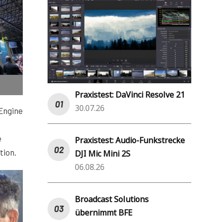
Praxistest: DaVinci Resolve 21
30.07.26
Engine
e
Praxistest: Audio-Funkstrecke
tion.
DJI Mic Mini 2S
06.08.26
Broadcast Solutions
übernimmt BFE