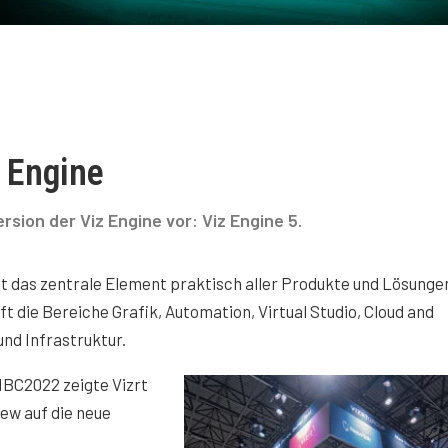
z Engine
rsion der Viz Engine vor: Viz Engine 5.
ist das zentrale Element praktisch aller Produkte und Lösunge
fft die Bereiche Grafik, Automation, Virtual Studio, Cloud and
nd Infrastruktur.
IBC2022 zeigte Vizrt
iew auf die neue