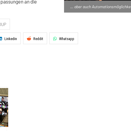
passungen an die
… aber auch Automationsmöglichkei
OUP
Linkedin
Reddit
Whatsapp