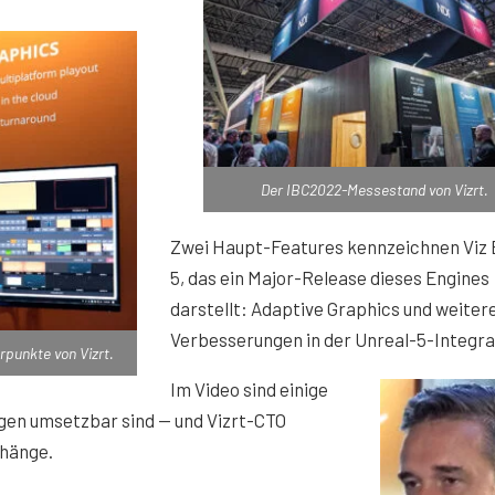
Der IBC2022-Messestand von Vizrt.
Zwei Haupt-Features kennzeichnen Viz 
5, das ein Major-Release dieses Engines
darstellt: Adaptive Graphics und weiter
Verbesserungen in der Unreal-5-Integra
rpunkte von Vizrt.
Im Video sind einige
ngen umsetzbar sind — und Vizrt-CTO
hänge.