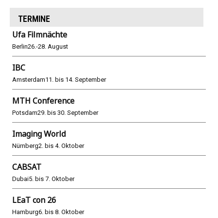
TERMINE
Ufa Filmnächte
Berlin
26.-28. August
IBC
Amsterdam
11. bis 14. September
MTH Conference
Potsdam
29. bis 30. September
Imaging World
Nürnberg
2. bis 4. Oktober
CABSAT
Dubai
5. bis 7. Oktober
LEaT con 26
Hamburg
6. bis 8. Oktober