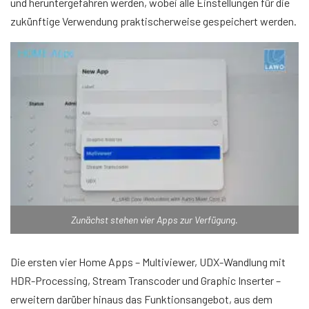
und heruntergefahren werden, wobei alle Einstellungen für die
zukünftige Verwendung praktischerweise gespeichert werden.
Zunächst stehen vier Apps zur Verfügung.
Die ersten vier Home Apps – Multiviewer, UDX-Wandlung mit
HDR-Processing, Stream Transcoder und Graphic Inserter –
erweitern darüber hinaus das Funktionsangebot, aus dem