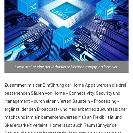
Lawo stellte eine serverbasierte Verarbeitungsplattform vor.
Zusammen mit der Einführung der Home Apps werden die drei
bestehenden Säulen von Home – Connectivity, Security und
Management – durch einen vierten Baustein – Processing –
ergänzt, der den Broadcast- und Medienbetrieb zukunftssicher
macht und ihm ein bemerkenswertes Maß an Flexibilität und
Skalierbarkeit verleiht. Home lässt auch Raum für hybride
Setups, die sowohl bestehende Hardware als auch das neue