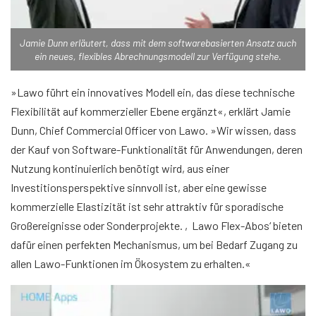
Jamie Dunn erläutert, dass mit dem softwarebasierten Ansatz auch
ein neues, flexibles Abrechnungsmodell zur Verfügung stehe.
»Lawo führt ein innovatives Modell ein, das diese technische
Flexibilität auf kommerzieller Ebene ergänzt«, erklärt Jamie
Dunn, Chief Commercial Officer von Lawo. »Wir wissen, dass
der Kauf von Software-Funktionalität für Anwendungen, deren
Nutzung kontinuierlich benötigt wird, aus einer
Investitionsperspektive sinnvoll ist, aber eine gewisse
kommerzielle Elastizität ist sehr attraktiv für sporadische
Großereignisse oder Sonderprojekte. ‚Lawo Flex-Abos‘ bieten
dafür einen perfekten Mechanismus, um bei Bedarf Zugang zu
allen Lawo-Funktionen im Ökosystem zu erhalten.«