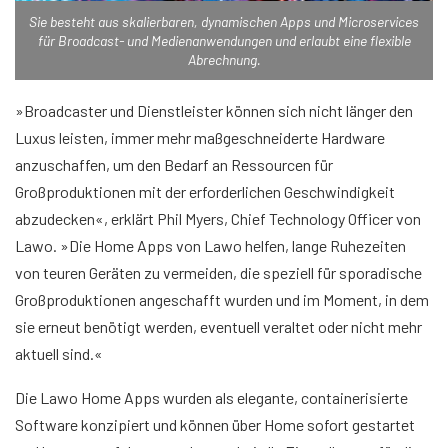
Sie besteht aus skalierbaren, dynamischen Apps und Microservices
für Broadcast- und Medienanwendungen und erlaubt eine flexible
Abrechnung.
»Broadcaster und Dienstleister können sich nicht länger den
Luxus leisten, immer mehr maßgeschneiderte Hardware
anzuschaffen, um den Bedarf an Ressourcen für
Großproduktionen mit der erforderlichen Geschwindigkeit
abzudecken«, erklärt Phil Myers, Chief Technology Officer von
Lawo. »Die Home Apps von Lawo helfen, lange Ruhezeiten
von teuren Geräten zu vermeiden, die speziell für sporadische
Großproduktionen angeschafft wurden und im Moment, in dem
sie erneut benötigt werden, eventuell veraltet oder nicht mehr
aktuell sind.«
Die Lawo Home Apps wurden als elegante, containerisierte
Software konzipiert und können über Home sofort gestartet