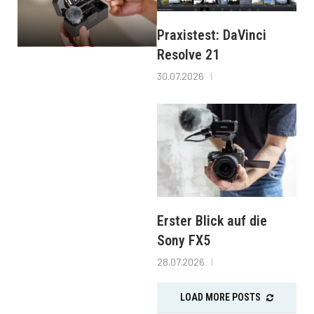
Praxistest: DaVinci
Resolve 21
30.07.2026
Erster Blick auf die
Sony FX5
28.07.2026
LOAD MORE POSTS