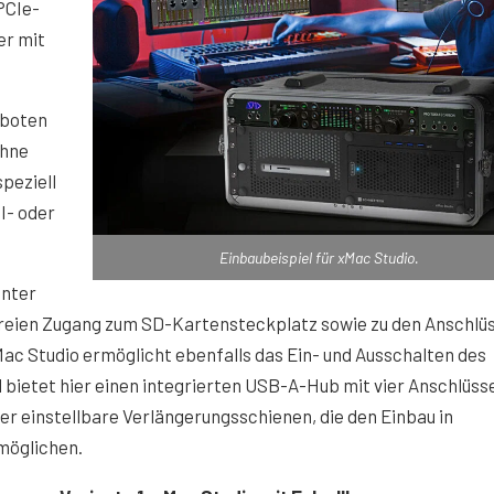
PCIe-
er mit
eboten
ohne
peziell
I- oder
Einbaubeispiel für xMac Studio.
inter
freien Zugang zum SD-Kartensteckplatz sowie zu den Anschlü
ac Studio ermöglicht ebenfalls das Ein- und Ausschalten des
bietet hier einen integrierten USB-A-Hub mit vier Anschlüss
ber einstellbare Verlängerungsschienen, die den Einbau in
möglichen.