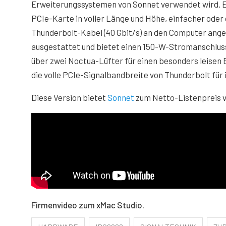
Erweiterungssystemen von Sonnet verwendet wird. Es 
PCIe-Karte in voller Länge und Höhe, einfacher oder
Thunderbolt-Kabel (40 Gbit/s) an den Computer ange
ausgestattet und bietet einen 150-W-Stromanschluss
über zwei Noctua-Lüfter für einen besonders leisen B
die volle PCIe-Signalbandbreite von Thunderbolt für
Diese Version bietet
Sonnet
zum Netto-Listenpreis vo
Firmenvideo zum xMac Studio.