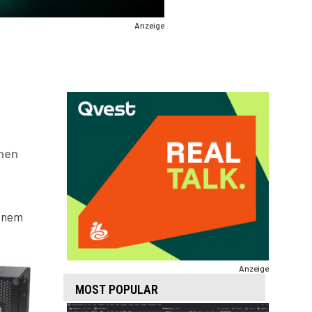
Anzeige
enen
einem
Anzeige
MOST POPULAR