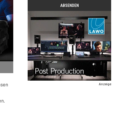
ssen
Anzeige
en.