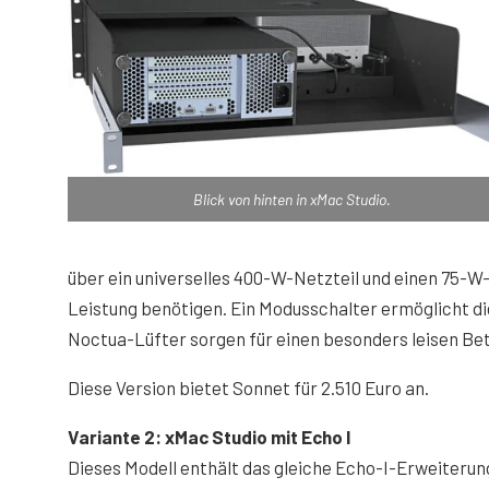
Blick von hinten in xMac Studio.
über ein universelles 400-W-Netzteil und einen 75-W
Leistung benötigen. Ein Modusschalter ermöglicht d
Noctua-Lüfter sorgen für einen besonders leisen Bet
Diese Version bietet Sonnet für 2.510 Euro an.
Variante 2: xMac Studio mit Echo I
Dieses Modell enthält das gleiche Echo-I-Erweiteru