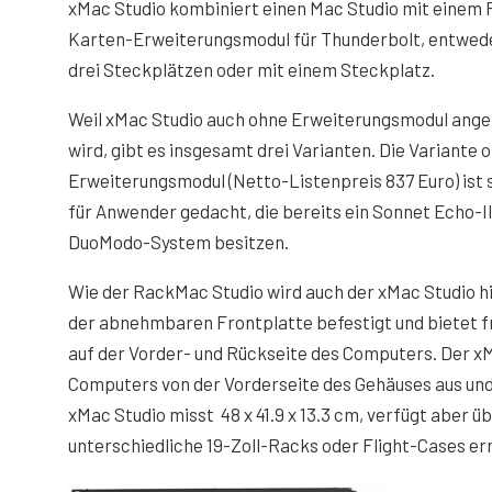
xMac Studio kombiniert einen Mac Studio mit einem 
Karten-Erweiterungsmodul für Thunderbolt, entwed
drei Steckplätzen oder mit einem Steckplatz.
Weil xMac Studio auch ohne Erweiterungsmodul ang
wird, gibt es insgesamt drei Varianten. Die Variante 
Erweiterungsmodul (Netto-Listenpreis 837 Euro) ist s
für Anwender gedacht, die bereits ein Sonnet Echo-II
DuoModo-System besitzen.
Wie der RackMac Studio wird auch der xMac Studio h
der abnehmbaren Frontplatte befestigt und bietet 
auf der Vorder- und Rückseite des Computers. Der xM
Computers von der Vorderseite des Gehäuses aus und 
xMac Studio misst 48 x 41.9 x 13.3 cm, verfügt aber ü
unterschiedliche 19-Zoll-Racks oder Flight-Cases er