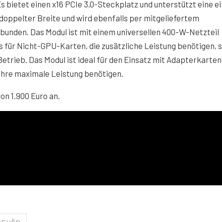
bietet einen x16 PCIe 3.0-Steckplatz und unterstützt eine e
 doppelter Breite und wird ebenfalls per mitgeliefertem
bunden. Das Modul ist mit einem universellen 400-W-Netzteil
 für Nicht-GPU-Karten, die zusätzliche Leistung benötigen, 
etrieb. Das Modul ist ideal für den Einsatz mit Adapterkarten,
 ihre maximale Leistung benötigen.
n 1.900 Euro an.