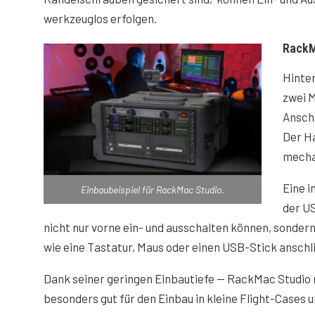
werkzeuglos erfolgen.
RackM
Hinte
zwei 
Anschl
Der Ha
mecha
Eine 
Einbaubeispiel für RackMac Studio.
der U
nicht nur vorne ein- und ausschalten können, sonder
wie eine Tastatur, Maus oder einen USB-Stick anschl
Dank seiner geringen Einbautiefe — RackMac Studio m
besonders gut für den Einbau in kleine Flight-Cases