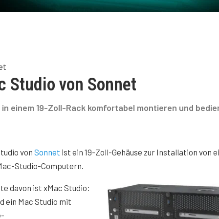
et
c Studio von Sonnet
 in einem 19-Zoll-Rack komfortabel montieren und bedi
tudio von
Sonnet
ist ein 19-Zoll-Gehäuse zur Installation von 
 Mac-Studio-Computern.
te davon ist xMac Studio:
d ein Mac Studio mit
e-