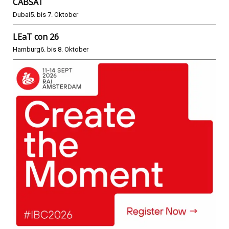
CABSAT
Dubai
5. bis 7. Oktober
LEaT con 26
Hamburg
6. bis 8. Oktober