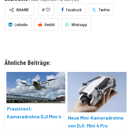
SHARE
0
Facebook
Twitter
Linkedin
Reddit
Whatsapp
Ähnliche Beiträge:
Praxistest:
Kameradrohne DJI Mini 4
Neue Mini-Kameradrohne
Pro
von DJI: Mini 4 Pro