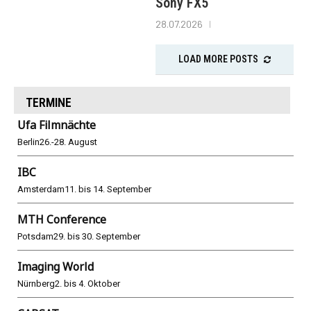
Sony FX5
28.07.2026
LOAD MORE POSTS
TERMINE
Ufa Filmnächte
Berlin
26.-28. August
IBC
Amsterdam
11. bis 14. September
MTH Conference
Potsdam
29. bis 30. September
Imaging World
Nürnberg
2. bis 4. Oktober