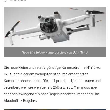
Neue Einsteiger-Kameradrohne von DJI: Mini 3.
Die neue kleine und relativ günstige Kameradrohne Mini 3 von
DJI fliegt in der am wenigsten stark reglementierten
Kameradrohnenklasse: Die darf prinzipiell jeder steuern und
betreiben, weil sie weniger als 250 g wiegt. Man muss aber
dennoch zwingend ein paar Regeln beachten, mehr dazu im
Abschnitt »Regeln«.