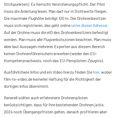
Stichpunkten): Es herrscht Versicherungspflicht. Der Pilot
muss die Anleitung lesen. Man darf nur in Sichtweite fliegen.
Die maximale Flughöhe beträgt 120 m. Der Drohnenbesitzer
muss sich registrieren, das geht online
unter dieser Adresse
.
Auf der Drohne muss die eID des Drohnenbesitzers befestigt
werden. Man muss alle Flugverbotszonen beachten. Man muss
aber laut Aussagen mehrerer Experten aus diesem Bereich
keinen Drohnenführerschein erwerben (weder den EU-
Kompetenznachweis, noch das EU-Fernpiloten-Zeugnis).
Ausführlichere Infos und ein Video hierzu finden Sie
hier
, wobei
film-tv-video.de keinerlei Haftung für die Richtigkeit der
dortigen Infos übernimmt.
Generell sollten auch erfahrenere Drohnenpiloten
berücksichtigen, dass für ihre bestehenden Drohnen ja bis
2024 noch Übergangsfristen gelten, danach profitieren aber