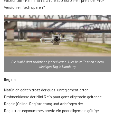
verzichten? Kann man sich die 250 Euro Mehrpreis der Pro-
Version einfach sparen?
Die Mini 3 darf praktisch jeder fliegen. Hier beim Test an einem
windigen Tag in Hamburg.
Regeln
Natürlich gelten trotz der quasi unreglementierten
Drohnenklasse der Mini 3 ein paar ganz allgemein geltende
Regeln (Online-Registrierung und Anbringen der
Registrierungsnummer, sowie ein paar allgemein gültige