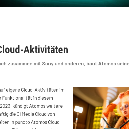
Cloud-Aktivitäten
 auch zusammen mit Sony und anderen, baut Atomos sein
auf eigene Cloud-Aktivitäten im
Funktionalität in diesem
B2023, kündigt Atomos weitere
tig die Ci Media Cloud von
eiten in puncto Atomos Cloud