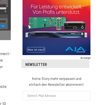
onnect-
Anzeige
ve
NEWSLETTER
er
Keine Story mehr verpassen und
einfach den Newsletter abonnieren!
nste
r 10