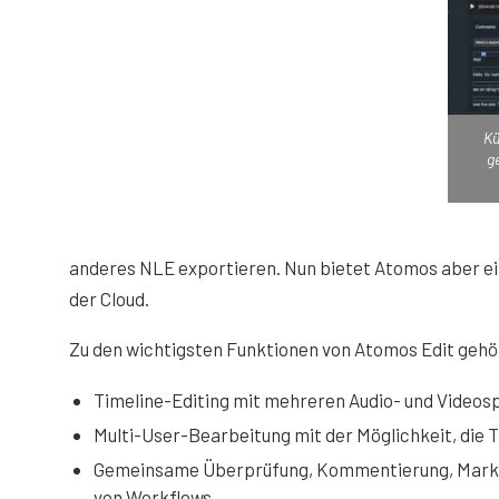
Kü
ge
anderes NLE exportieren. Nun bietet Atomos aber ein
der Cloud.
Zu den wichtigsten Funktionen von Atomos Edit gehö
Timeline-Editing mit mehreren Audio- und Videos
Multi-User-Bearbeitung mit der Möglichkeit, die 
Gemeinsame Überprüfung, Kommentierung, Marki
von Workflows