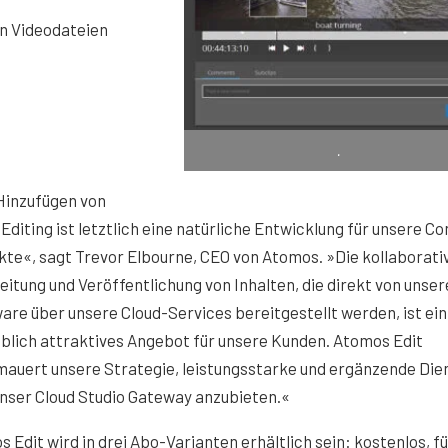
n Videodateien
.
Hinzufügen von
Editing ist letztlich eine natürliche Entwicklung für unsere C
te«, sagt Trevor Elbourne, CEO von Atomos. »Die kollaborati
itung und Veröffentlichung von Inhalten, die direkt von unser
re über unsere Cloud-Services bereitgestellt werden, ist ein
blich attraktives Angebot für unsere Kunden. Atomos Edit
mauert unsere Strategie, leistungsstarke und ergänzende Die
nser Cloud Studio Gateway anzubieten.«
 Edit wird in drei Abo-Varianten erhältlich sein: kostenlos, fü