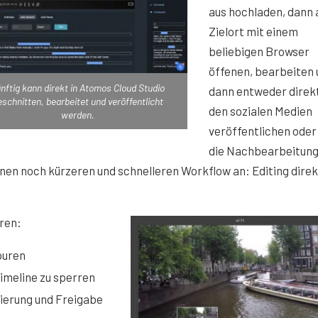
aus hochladen, dann
Zielort mit einem
beliebigen Browser
öffenen, bearbeiten 
nftig kann direkt in Atomos Cloud Studio
dann entweder direkt
schnitten, bearbeitet und veröffentlicht
den sozialen Medien
werden.
veröffentlichen oder
die Nachbearbeitung 
en noch kürzeren und schnelleren Workflow an: Editing direk
ren:
puren
Timeline zu sperren
erung und Freigabe