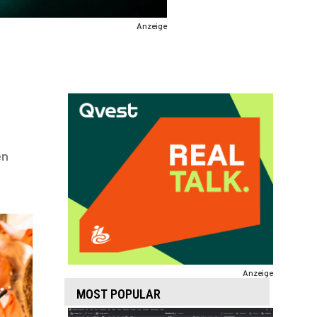
Anzeige
en
Anzeige
MOST POPULAR