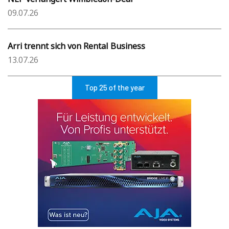
09.07.26
Arri trennt sich von Rental Business
13.07.26
Top 25 of the year