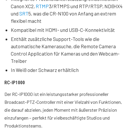
Canon XC2,
RTMP
3/RTMPS und RTP/RTSP, NDI|HX4
und
SRT
5, was die CR-N100 von Anfang an extrem
flexibel macht
Kompatibel mit HDMI- und USB-C-Konnektivität
Enthält zusätzliche Support-Tools wie die
automatische Kamerasuche, die Remote Camera
Control Application für Kameras und den Webcam-
Treiber
In Weiß oder Schwarz erhältlich
RC-IP1000
Der RC-IP1000 ist ein leistungsstarker professioneller
Broadcast-PTZ-Controller mit einer Vielzahl von Funktionen,
die darauf abzielen, jeden Moment mit äußerster Präzision
einzufangen – perfekt für vielbeschäftigte Studios und
Produktionsteams.