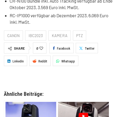
CR-N100 Bundle inkl. Auto Tracking verfügbar ab Ende
Oktober 2023, 3.569 Euro inkl. MwSt.
RC-IP1000 verfügbar ab Dezember 2023, 6.069 Euro
inkl. MwSt.
CANON
IBC2023
KAMERA
PTZ
SHARE
0
Facebook
Twitter
Linkedin
Reddit
Whatsapp
Ähnliche Beiträge: