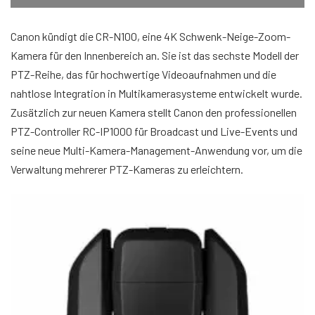
Canon kündigt die CR-N100, eine 4K Schwenk-Neige-Zoom-
Kamera für den Innenbereich an. Sie ist das sechste Modell der
PTZ-Reihe, das für hochwertige Videoaufnahmen und die
nahtlose Integration in Multikamerasysteme entwickelt wurde.
Zusätzlich zur neuen Kamera stellt Canon den professionellen
PTZ-Controller RC-IP1000 für Broadcast und Live-Events und
seine neue Multi-Kamera-Management-Anwendung vor, um die
Verwaltung mehrerer PTZ-Kameras zu erleichtern.