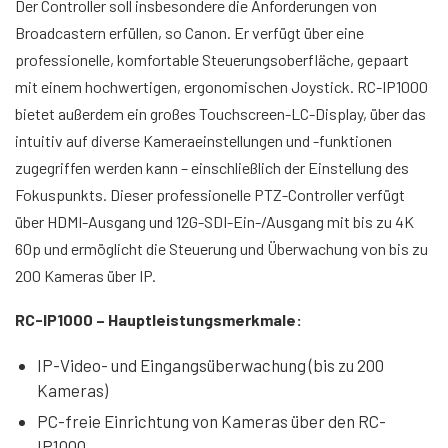
Der Controller soll insbesondere die Anforderungen von
Broadcastern erfüllen, so Canon. Er verfügt über eine
professionelle, komfortable Steuerungsoberfläche, gepaart
mit einem hochwertigen, ergonomischen Joystick. RC-IP1000
bietet außerdem ein großes Touchscreen-LC-Display, über das
intuitiv auf diverse Kameraeinstellungen und -funktionen
zugegriffen werden kann – einschließlich der Einstellung des
Fokuspunkts. Dieser professionelle PTZ-Controller verfügt
über HDMI-Ausgang und 12G-SDI-Ein-/Ausgang mit bis zu 4K
60p und ermöglicht die Steuerung und Überwachung von bis zu
200 Kameras über IP.
RC-IP1000 – Hauptleistungsmerkmale:
IP-Video- und Eingangsüberwachung (bis zu 200
Kameras)
PC-freie Einrichtung von Kameras über den RC-
IP1000