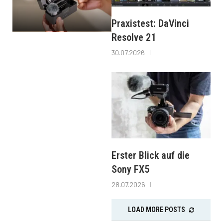
Praxistest: DaVinci
Resolve 21
30.07.2026
Erster Blick auf die
Sony FX5
28.07.2026
LOAD MORE POSTS