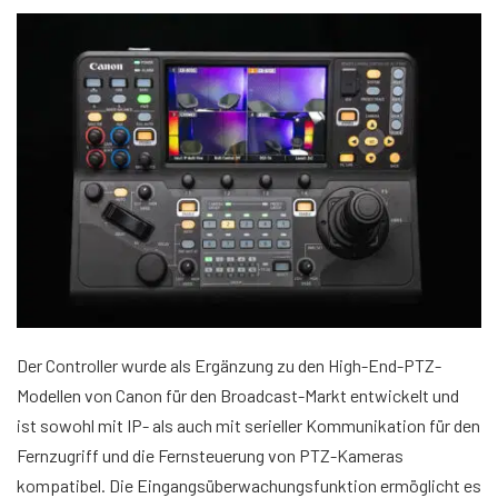
Der Controller wurde als Ergänzung zu den High-End-PTZ-
Modellen von Canon für den Broadcast-Markt entwickelt und
ist sowohl mit IP- als auch mit serieller Kommunikation für den
Fernzugriff und die Fernsteuerung von PTZ-Kameras
kompatibel. Die Eingangsüberwachungsfunktion ermöglicht es