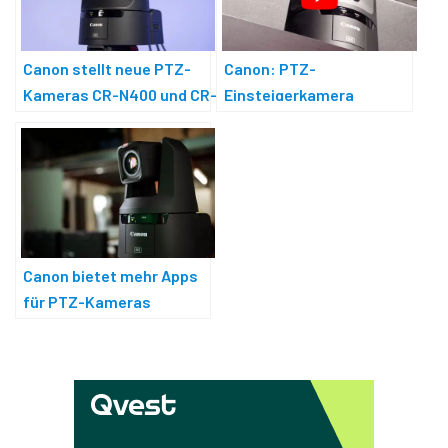
Canon stellt neue PTZ-
Canon: PTZ-
Kameras CR-N400 und CR-
Einsteigerkamera
N350 vor
Canon bietet mehr Apps
für PTZ-Kameras