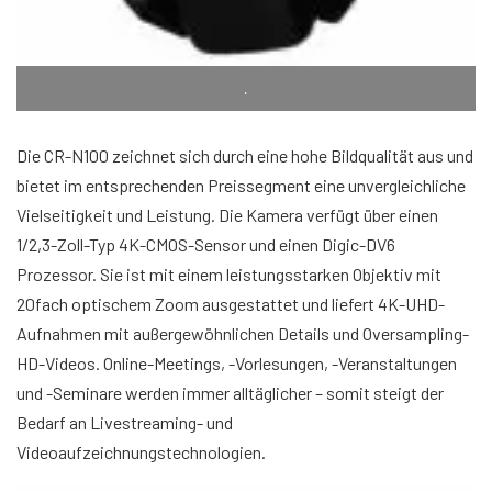
.
Die CR-N100 zeichnet sich durch eine hohe Bildqualität aus und
bietet im entsprechenden Preissegment eine unvergleichliche
Vielseitigkeit und Leistung. Die Kamera verfügt über einen
1/2,3-Zoll-Typ 4K-CMOS-Sensor und einen Digic-DV6
Prozessor. Sie ist mit einem leistungsstarken Objektiv mit
20fach optischem Zoom ausgestattet und liefert 4K-UHD-
Aufnahmen mit außergewöhnlichen Details und Oversampling-
HD-Videos. Online-Meetings, -Vorlesungen, -Veranstaltungen
und -Seminare werden immer alltäglicher – somit steigt der
Bedarf an Livestreaming- und
Videoaufzeichnungstechnologien.