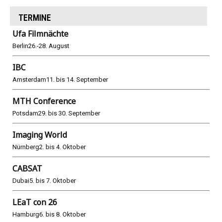
TERMINE
Ufa Filmnächte
Berlin
26.-28. August
IBC
Amsterdam
11. bis 14. September
MTH Conference
Potsdam
29. bis 30. September
Imaging World
Nürnberg
2. bis 4. Oktober
CABSAT
Dubai
5. bis 7. Oktober
LEaT con 26
Hamburg
6. bis 8. Oktober