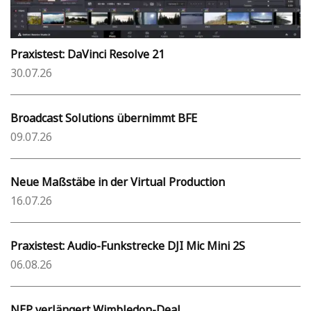
Praxistest: DaVinci Resolve 21
30.07.26
Broadcast Solutions übernimmt BFE
09.07.26
Neue Maßstäbe in der Virtual Production
16.07.26
Praxistest: Audio-Funkstrecke DJI Mic Mini 2S
06.08.26
NEP verlängert Wimbledon-Deal