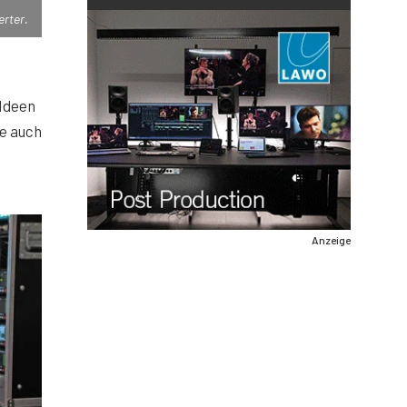
erter.
 Ideen
de auch
Anzeige