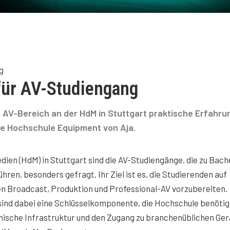
g
für AV-Studiengang
AV-Bereich an der HdM in Stuttgart praktische Erfahru
die Hochschule Equipment von Aja.
ien (HdM) in Stuttgart sind die AV-Studiengänge, die zu Bach
ren, besonders gefragt. Ihr Ziel ist es, die Studierenden auf
en Broadcast, Produktion und Professional-AV vorzubereiten.
ind dabei eine Schlüsselkomponente, die Hochschule benötig
hnische Infrastruktur und den Zugang zu branchenüblichen Ge