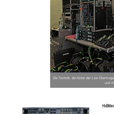
Die Technik, die hinter der Live-Übertra
und »H
HdMed