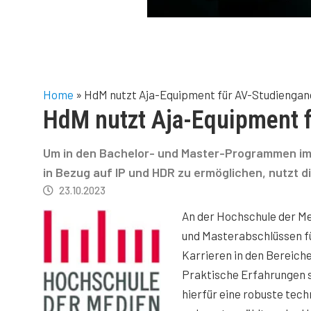
Home
»
HdM nutzt Aja-Equipment für AV-Studiengan
HdM nutzt Aja-Equipment 
Um in den Bachelor- und Master-Programmen im 
in Bezug auf IP und HDR zu ermöglichen, nutzt 
23.10.2023
An der Hochschule der Med
und Masterabschlüssen füh
Karrieren in den Bereich
Praktische Erfahrungen s
hierfür eine robuste tec