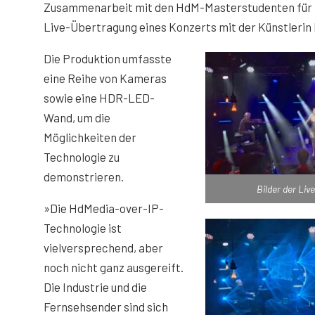
Zusammenarbeit mit den HdM-Masterstudenten für 
Live-Übertragung eines Konzerts mit der Künstlerin
Die Produktion umfasste
eine Reihe von Kameras
sowie eine HDR-LED-
Wand, um die
Möglichkeiten der
Technologie zu
demonstrieren.
Bilder der Liv
»Die HdMedia-over-IP-
Technologie ist
vielversprechend, aber
noch nicht ganz ausgereift.
Die Industrie und die
Fernsehsender sind sich