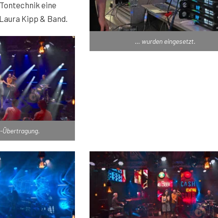
Tontechnik eine
 Laura Kipp & Band.
… wurden eingesetzt.
e-Übertragung.