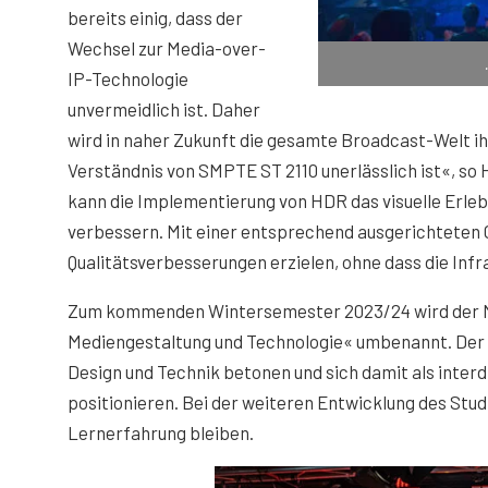
bereits einig, dass der
Wechsel zur Media-over-
IP-Technologie
unvermeidlich ist. Daher
wird in naher Zukunft die gesamte Broadcast-Welt i
Verständnis von SMPTE ST 2110 unerlässlich ist«, 
kann die Implementierung von HDR das visuelle Erle
verbessern. Mit einer entsprechend ausgerichteten 
Qualitätsverbesserungen erzielen, ohne dass die Inf
Zum kommenden Wintersemester 2023/24 wird der Mas
Mediengestaltung und Technologie« umbenannt. Der a
Design und Technik betonen und sich damit als inte
positionieren. Bei der weiteren Entwicklung des Stu
Lernerfahrung bleiben.