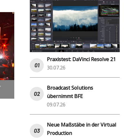
Praxistest: DaVinci Resolve 21
30.07.26
r
Broadcast Solutions
übernimmt BFE
09.07.26
Neue Maßstäbe in der Virtual
Production