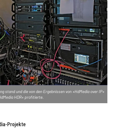
gung stand und die von den Ergebnissen von »HdMedia over IP«
dMedia HDR« profitierte.
ia-Projekte