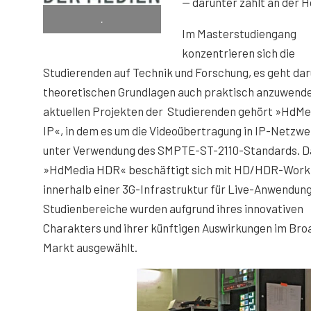
— darunter zählt an der 
.
Im Masterstudiengang
konzentrieren sich die
Studierenden auf Technik und Forschung, es geht dar
theoretischen Grundlagen auch praktisch anzuwende
aktuellen Projekten der Studierenden gehört »HdMe
IP«, in dem es um die Videoübertragung in IP-Netzwe
unter Verwendung des SMPTE-ST-2110-Standards. D
»HdMedia HDR« beschäftigt sich mit HD/HDR-Work
innerhalb einer 3G-Infrastruktur für Live-Anwendung
Studienbereiche wurden aufgrund ihres innovativen
Charakters und ihrer künftigen Auswirkungen im Bro
Markt ausgewählt.