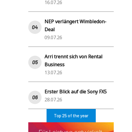
16.07.26
NEP verlängert Wimbledon-
Deal
09.07.26
Arri trennt sich von Rental
Business
13.07.26
Erster Blick auf die Sony FX5
28.07.26
Top 25 of the year