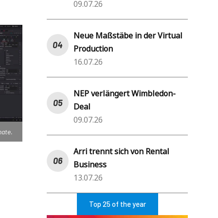
09.07.26
Neue Maßstäbe in der Virtual
Production
16.07.26
NEP verlängert Wimbledon-
Deal
09.07.26
mate.
Arri trennt sich von Rental
Business
13.07.26
Top 25 of the year