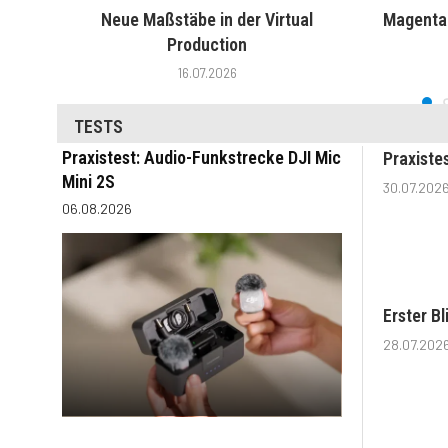
Neue Maßstäbe in der Virtual
MagentaT
Production
16.07.2026
TESTS
Praxistest: Audio-Funkstrecke DJI Mic
Praxiste
Mini 2S
30.07.202
06.08.2026
Erster B
28.07.202