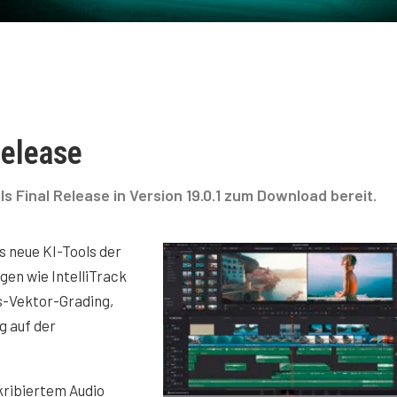
Release
s Final Release in Version 19.0.1 zum Download bereit.
s neue KI-Tools der
gen wie IntelliTrack
s-Vektor-Grading,
 auf der
kribiertem Audio