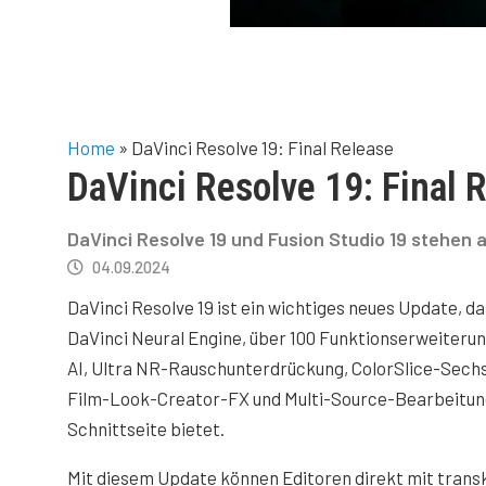
Home
»
DaVinci Resolve 19: Final Release
DaVinci Resolve 19: Final 
DaVinci Resolve 19 und Fusion Studio 19 stehen al
04.09.2024
DaVinci Resolve 19 ist ein wichtiges neues Update, da
DaVinci Neural Engine, über 100 Funktionserweiterun
AI, Ultra NR-Rauschunterdrückung, ColorSlice-Sech
Film-Look-Creator-FX und Multi-Source-Bearbeitung
Schnittseite bietet.
Mit diesem Update können Editoren direkt mit trans