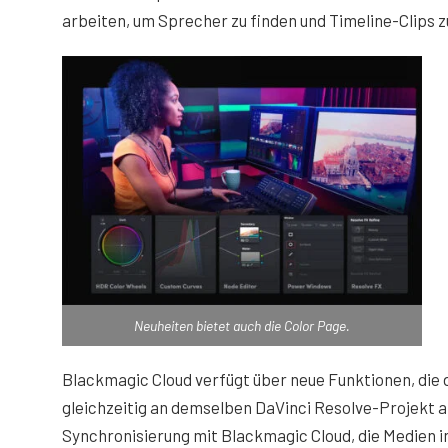
arbeiten, um Sprecher zu finden und Timeline-Clips z
Neuheiten bietet auch die Color Page.
Blackmagic Cloud verfügt über neue Funktionen, die
gleichzeitig an demselben DaVinci Resolve-Projekt ar
Synchronisierung mit Blackmagic Cloud, die Medien 