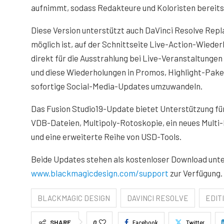
aufnimmt, sodass Redakteure und Koloristen bereit
Diese Version unterstützt auch DaVinci Resolve Repl
möglich ist, auf der Schnittseite Live-Action-Wiede
direkt für die Ausstrahlung bei Live-Veranstaltungen 
und diese Wiederholungen in Promos, Highlight-Pake
sofortige Social-Media-Updates umzuwandeln.
Das Fusion Studio19-Update bietet Unterstützung fü
VDB-Dateien, Multipoly-Rotoskopie, ein neues Multi
und eine erweiterte Reihe von USD-Tools.
Beide Updates stehen als kostenloser Download unt
www.blackmagicdesign.com/support
zur Verfügung.
BLACKMAGIC DESIGN
DAVINCI RESOLVE
EDIT
SHARE
0
Facebook
Twitter