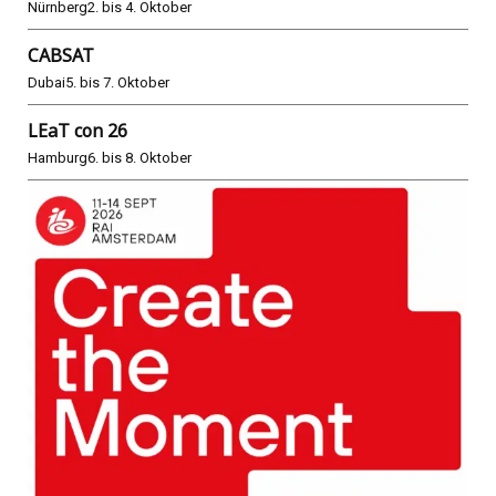
Nürnberg
2. bis 4. Oktober
CABSAT
Dubai
5. bis 7. Oktober
LEaT con 26
Hamburg
6. bis 8. Oktober