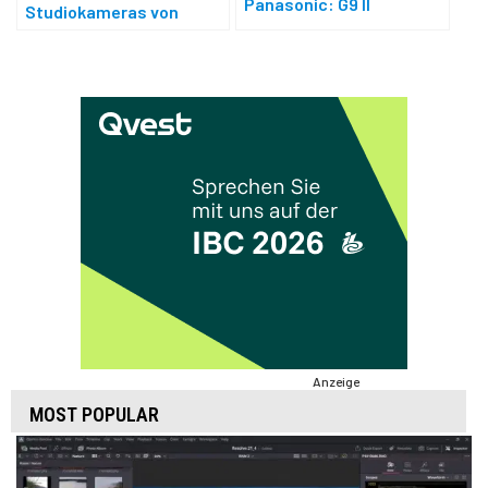
Panasonic: G9 II
Studiokameras von
Blackmagic
Anzeige
MOST POPULAR