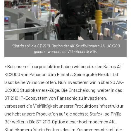
Künftig soll die ST 2110-Option der 4K-Studiokamera AK-UCX100
genutzt werden, so Videotechnik Bär.
»Bei unserer Tourproduktion haben wir bereits den Kairos AT-
KC2000 von Panasonic im Einsatz. Seine große Flexibilität
lässt keine Wünsche offen. Nun investieren wir in über 20 AK-
UCX100 Studiokamera-Züge. Die Entscheidung, weiter in das
ST 2110 IP-Ecosystem von Panasonic zu investieren,
verbessert die Vielfältigkeit unserer Produktionsinfrastruktur
und hebt unsere Produktion auf die nächste Stufe«, so Philip
Bär weiter. »Die ST 2110-Option dieser hochmodernen 4K-
Studiokamera ist ein Feature, das im Zusammenspiel mit der