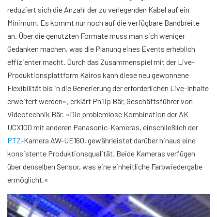
reduziert sich die Anzahl der zu verlegenden Kabel auf ein
Minimum. Es kommt nur noch auf die verfügbare Bandbreite
an. Über die genutzten Formate muss man sich weniger
Gedanken machen, was die Planung eines Events erheblich
effizienter macht. Durch das Zusammenspiel mit der Live-
Produktionsplattform Kairos kann diese neu gewonnene
Flexibilität bis in die Generierung der erforderlichen Live-Inhalte
erweitert werden«, erklärt Philip Bär, Geschäftsführer von
Videotechnik Bär. »Die problemlose Kombination der AK-
UCX100 mit anderen Panasonic-Kameras, einschließlich der
PTZ
-Kamera AW-UE160, gewährleistet darüber hinaus eine
konsistente Produktionsqualität. Beide Kameras verfügen
über denselben Sensor, was eine einheitliche Farbwiedergabe
ermöglicht.«