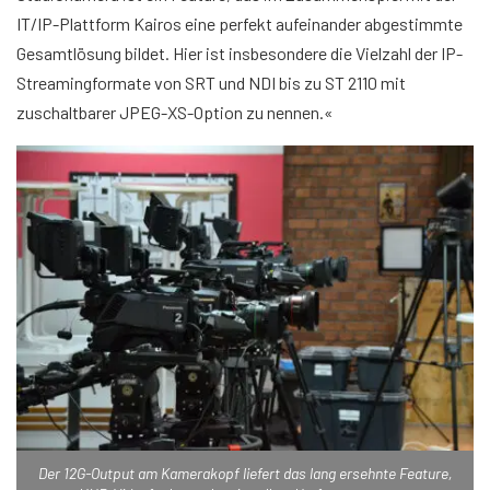
IT/IP-Plattform Kairos eine perfekt aufeinander abgestimmte
Gesamtlösung bildet. Hier ist insbesondere die Vielzahl der IP-
Streamingformate von SRT und NDI bis zu ST 2110 mit
zuschaltbarer JPEG-XS-Option zu nennen.«
Der 12G-Output am Kamerakopf liefert das lang ersehnte Feature,