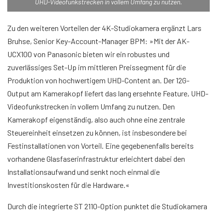
UHD-Videofunkstrecken in vollem Umfang zu nutzen.
Zu den weiteren Vorteilen der 4K-Studiokamera ergänzt Lars
Bruhse, Senior Key-Account-Manager BPM: »Mit der AK-
UCX100 von Panasonic bieten wir ein robustes und
zuverlässiges Set-Up im mittleren Preissegment für die
Produktion von hochwertigem UHD-Content an. Der 12G-
Output am Kamerakopf liefert das lang ersehnte Feature, UHD-
Videofunkstrecken in vollem Umfang zu nutzen. Den
Kamerakopf eigenständig, also auch ohne eine zentrale
Steuereinheit einsetzen zu können, ist insbesondere bei
Festinstallationen von Vorteil. Eine gegebenenfalls bereits
vorhandene Glasfaserinfrastruktur erleichtert dabei den
Installationsaufwand und senkt noch einmal die
Investitionskosten für die Hardware.«
Durch die integrierte ST 2110-Option punktet die Studiokamera