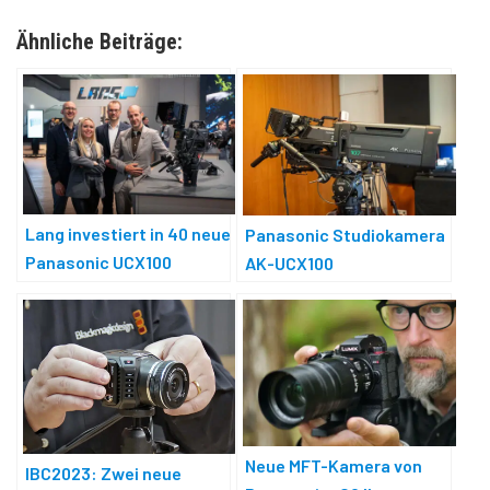
Ähnliche Beiträge:
Lang investiert in 40 neue
Panasonic Studiokamera
Panasonic UCX100
AK-UCX100
Kamerazüge
Neue MFT-Kamera von
IBC2023: Zwei neue