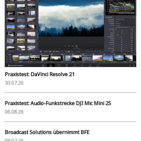
Praxistest: DaVinci Resolve 21
30.07.26
Praxistest: Audio-Funkstrecke DJI Mic Mini 2S
06.08.26
Broadcast Solutions übernimmt BFE
09.07.26