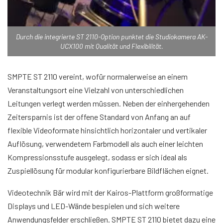
Durch die integrierte ST 2110-Option punktet die Studiokamera AK-
UCX100 mit Qualität und Flexibilität.
SMPTE ST 2110 vereint, wofür normalerweise an einem
Veranstaltungsort eine Vielzahl von unterschiedlichen
Leitungen verlegt werden müssen. Neben der einhergehenden
Zeitersparnis ist der offene Standard von Anfang an auf
flexible Videoformate hinsichtlich horizontaler und vertikaler
Auflösung, verwendetem Farbmodell als auch einer leichten
Kompressionsstufe ausgelegt, sodass er sich ideal als
Zuspiellösung für modular konfigurierbare Bildflächen eignet.
Videotechnik Bär wird mit der Kairos-Plattform großformatige
Displays und LED-Wände bespielen und sich weitere
Anwendungsfelder erschließen. SMPTE ST 2110 bietet dazu eine