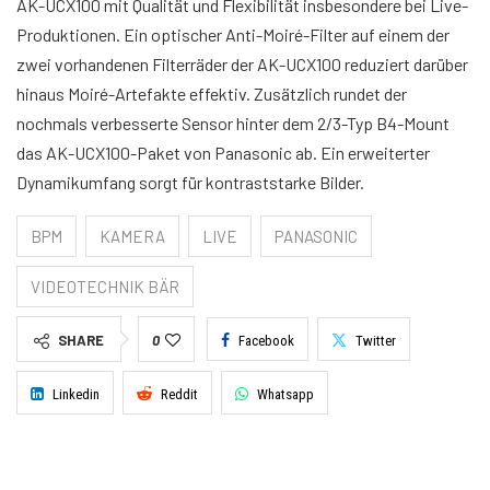
AK-UCX100 mit Qualität und Flexibilität insbesondere bei Live-
Produktionen. Ein optischer Anti-Moiré-Filter auf einem der
zwei vorhandenen Filterräder der AK-UCX100 reduziert darüber
hinaus Moiré-Artefakte effektiv. Zusätzlich rundet der
nochmals verbesserte Sensor hinter dem 2/3-Typ B4-Mount
das AK-UCX100-Paket von Panasonic ab. Ein erweiterter
Dynamikumfang sorgt für kontraststarke Bilder.
BPM
KAMERA
LIVE
PANASONIC
VIDEOTECHNIK BÄR
SHARE
0
Facebook
Twitter
Linkedin
Reddit
Whatsapp