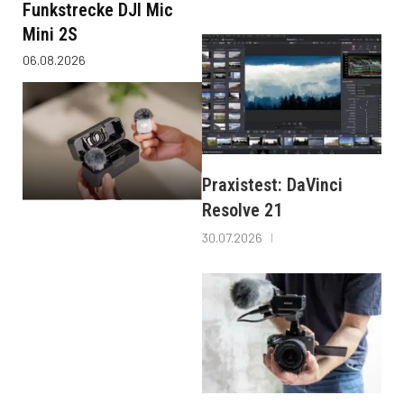
Funkstrecke DJI Mic
Mini 2S
06.08.2026
Praxistest: DaVinci
Resolve 21
30.07.2026