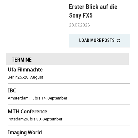
Erster Blick auf die
Sony FX5
28.07.2026
LOAD MORE POSTS
TERMINE
Ufa Filmnächte
Berlin
26.-28. August
IBC
Amsterdam
11. bis 14. September
MTH Conference
Potsdam
29. bis 30. September
Imaging World