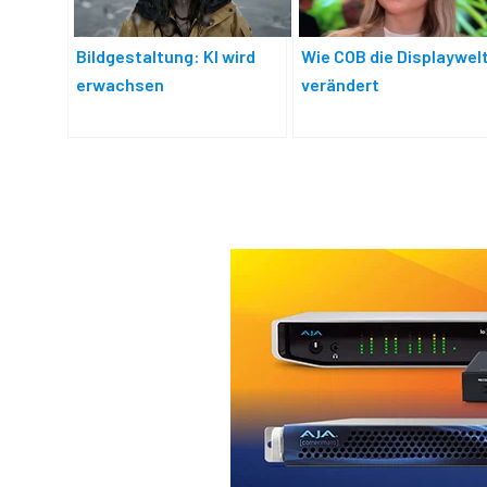
Bildgestaltung: KI wird
Wie COB die Displaywel
erwachsen
verändert