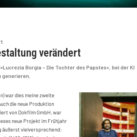
rt
estaltung verändert
»Lucrezia Borgia – Die Tochter des Papstes«, bei der KI
 generieren.
in) war dies meine zweite
uch die neue Produktion
ziert von Dokfilm GmbH, war
dieses neue Projekt im Frühjahr
ng äußerst vielversprechend: