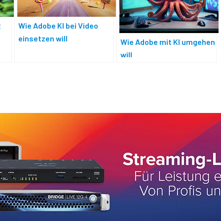
t
Wie Adobe KI bei Video
einsetzen will
Wie Adobe mit KI umgehen
will