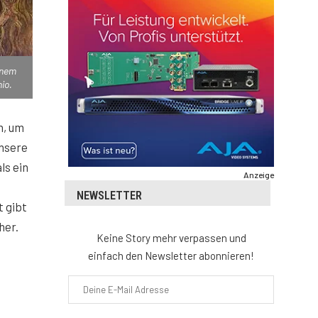
inem
io.
n, um
unsere
ls ein
Anzeige
NEWSLETTER
 gibt
her.
Keine Story mehr verpassen und
einfach den Newsletter abonnieren!