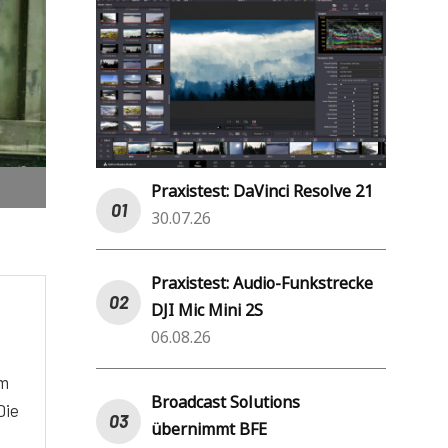
Praxistest: DaVinci Resolve 21
30.07.26
Praxistest: Audio-Funkstrecke
DJI Mic Mini 2S
06.08.26
em
Broadcast Solutions
Die
übernimmt BFE