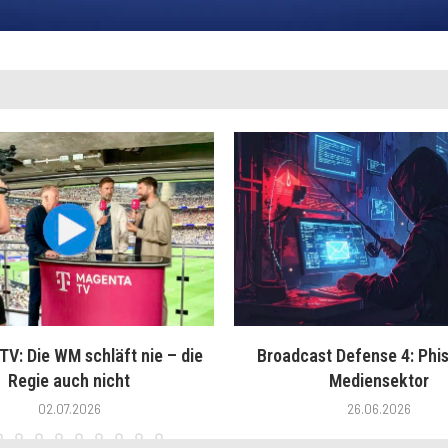
V: Die WM schläft nie – die
Broadcast Defense 4: Phis
Regie auch nicht
Mediensektor
02.07.2026
26.06.2026