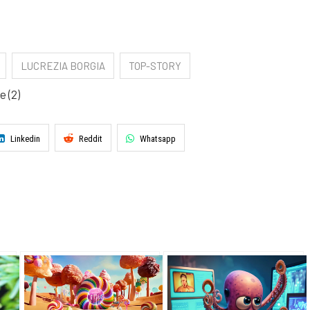
LUCREZIA BORGIA
TOP-STORY
 (2)
Linkedin
Reddit
Whatsapp