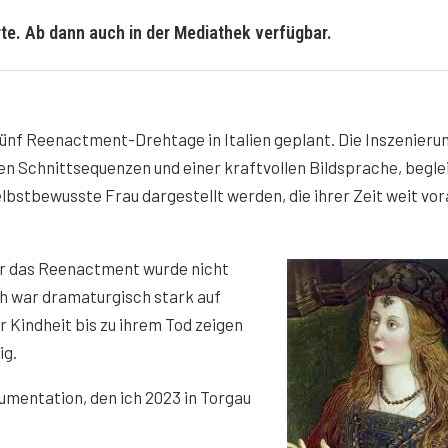
te. Ab dann auch in der Mediathek verfügbar.
nf Reenactment-Drehtage in Italien geplant. Die Inszenieru
en Schnittsequenzen und einer kraftvollen Bildsprache, begle
elbstbewusste Frau dargestellt werden, die ihrer Zeit weit vo
ür das Reenactment wurde nicht
h war dramaturgisch stark auf
r Kindheit bis zu ihrem Tod zeigen
ig.
umentation, den ich 2023 in Torgau