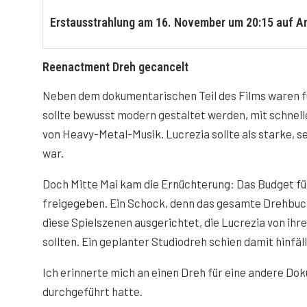
Erstausstrahlung am 16. November um 20:15 auf Ar
Reenactment Dreh gecancelt
Neben dem dokumentarischen Teil des Films waren fü
sollte bewusst modern gestaltet werden, mit schnell
von Heavy-Metal-Musik. Lucrezia sollte als starke, s
war.
Doch Mitte Mai kam die Ernüchterung: Das Budget f
freigegeben. Ein Schock, denn das gesamte Drehbuc
diese Spielszenen ausgerichtet, die Lucrezia von ihre
sollten. Ein geplanter Studiodreh schien damit hinfäll
Ich erinnerte mich an einen Dreh für eine andere Dok
durchgeführt hatte.