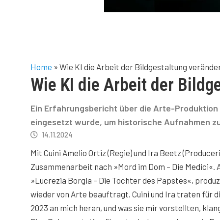
Home
»
Wie KI die Arbeit der Bildgestaltung verände
Wie KI die Arbeit der Bildg
Ein Erfahrungsbericht über die Arte-Produktion 
eingesetzt wurde, um historische Aufnahmen zu
14.11.2024
Mit Cuini Amelio Ortiz (Regie) und Ira Beetz (Producer
Zusammenarbeit nach »Mord im Dom – Die Medici«. A
»Lucrezia Borgia – Die Tochter des Papstes«, produ
wieder von Arte beauftragt. Cuini und Ira traten für 
2023 an mich heran, und was sie mir vorstellten, kla