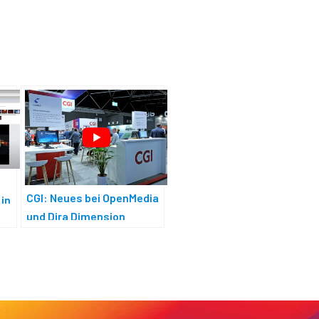
CGI: Neues bei OpenMedia
 in
und Dira Dimension