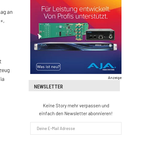
Tag an
«,
t
kzeug
Anzeige
ia
NEWSLETTER
Keine Story mehr verpassen und
einfach den Newsletter abonnieren!