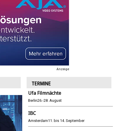
Anzeige
TERMINE
Ufa Filmnächte
Berlin
26.-28. August
IBC
Amsterdam
11. bis 14. September