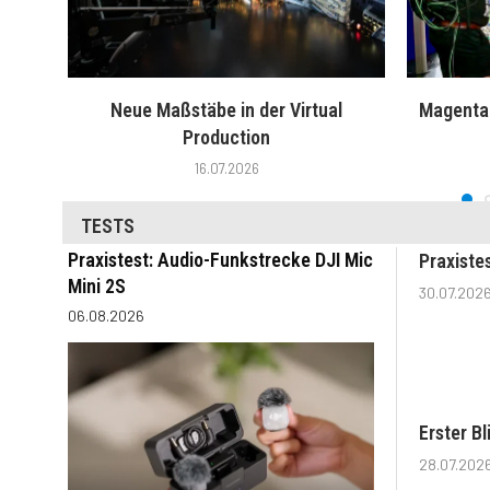
Neue Maßstäbe in der Virtual
MagentaT
Production
16.07.2026
TESTS
Praxistest: Audio-Funkstrecke DJI Mic
Praxiste
Mini 2S
30.07.202
06.08.2026
Erster B
28.07.202