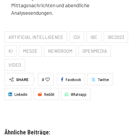
Mittagsnachrichten und abendliche
Analysesendungen.
ARTIFICIAL INTELLIGENCE
CGI
IBC
IBC2023
KI
MESSE
NEWSROOM
OPENMEDIA
VIDEO
SHARE
0
Facebook
Twitter
Linkedin
Reddit
Whatsapp
Ähnliche Beiträge: