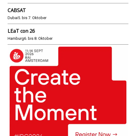
CABSAT
Dubai
5. bis 7. Oktober
LEaT con 26
Hamburg
6. bis 8. Oktober