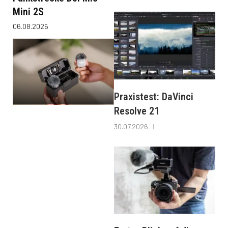
Mini 2S
06.08.2026
Praxistest: DaVinci
Resolve 21
30.07.2026