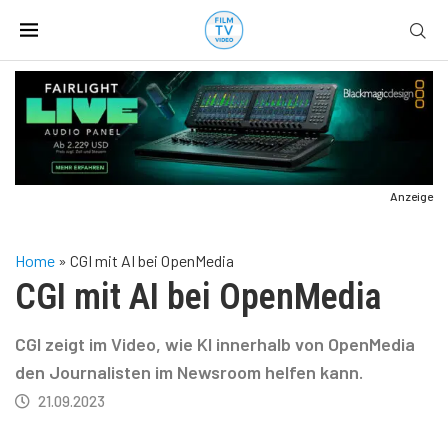
Anzeige
Home
»
CGI mit AI bei OpenMedia
CGI mit AI bei OpenMedia
CGI zeigt im Video, wie KI innerhalb von OpenMedia
den Journalisten im Newsroom helfen kann.
21.09.2023