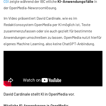
CGI
zeigte während der IBC etliche
KI-Anwendungsfälle
in
der OpenMedia-Newsroomlösung.
Im Video präsentiert David Cardinale, wie es im
Redaktionssystem OpenMedia per KI möglich ist, Texte
zusammenzufassen oder sie auch gezielt für bestimmte
Anwendungen umschreiben zu lassen. OpenMedia nutzt hierfür
eigenes Machine Learning, also keine ChatGPT-Anbindung.
David Cardinale stellt KI in OpenMedia vor.
Mögliche KI-Anwendungen in OpenMedia: