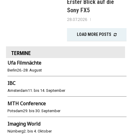
Erster Blick auf die
Sony FX5
28.07.2026
LOAD MORE POSTS
TERMINE
Ufa Filmnächte
Berlin
26.-28. August
IBC
Amsterdam
11. bis 14. September
MTH Conference
Potsdam
29. bis 30. September
Imaging World
Nürnberg
2. bis 4. Oktober