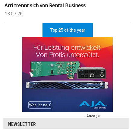
Arri trennt sich von Rental Business
13.07.26
Top 25 of the year
Anzeige
NEWSLETTER