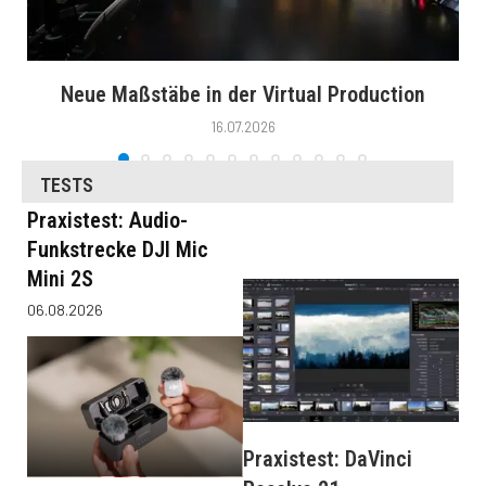
Neue Maßstäbe in der Virtual Production
16.07.2026
TESTS
Praxistest: Audio-
Funkstrecke DJI Mic
Mini 2S
06.08.2026
Praxistest: DaVinci