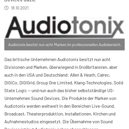
18.10.2021
Audiotonix besitzt nun acht Marken im professionellen Audiobereich.
Das britische Unternehmen Audiotonix besitzt nun acht
Divisionen und Marken, überwiegend in Großbritannien, aber
auch in den USA und Deutschland: Allen & Heath, Calrec,
DiGiCo, DiGiGrid, Group One Limited, Klang-Technologies, Solid
State Logic — und nun auch das bisher selbstständige US-
Unternehmen Sound Devices. Die Produkte der Marken von
Audiotonix werden weltweit in den Bereichen Live-Sound,
Broadcast, Theaterproduktion, Installationen, Kirchen und
Aufnahmestudios eingesetzt. Die Übernahme von Sound