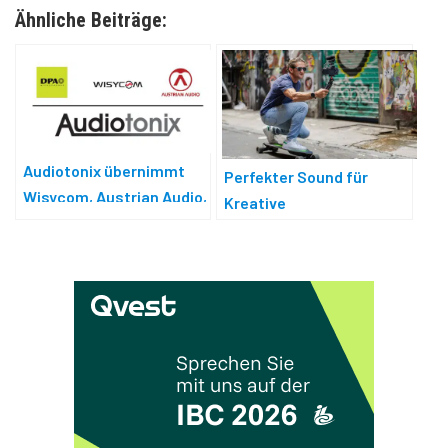
Ähnliche Beiträge:
Audiotonix übernimmt
Perfekter Sound für
Wisycom, Austrian Audio,
Kreative
DPA Microphones