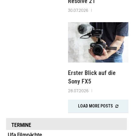
Resolve 21
30.07.2026
Erster Blick auf die
Sony FX5
28.07.2026
LOAD MORE POSTS
TERMINE
Ufa Filmnächte