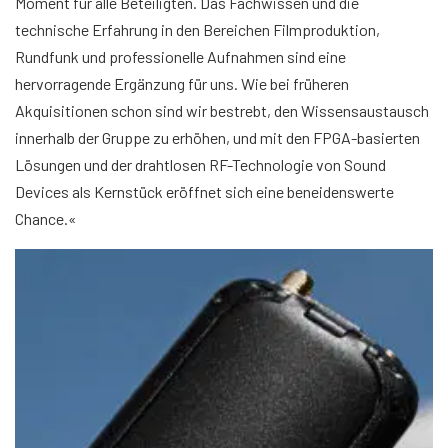
Moment für alle Beteiligten. Das Fachwissen und die
technische Erfahrung in den Bereichen Filmproduktion,
Rundfunk und professionelle Aufnahmen sind eine
hervorragende Ergänzung für uns. Wie bei früheren
Akquisitionen schon sind wir bestrebt, den Wissensaustausch
innerhalb der Gruppe zu erhöhen, und mit den FPGA-basierten
Lösungen und der drahtlosen RF-Technologie von Sound
Devices als Kernstück eröffnet sich eine beneidenswerte
Chance.«