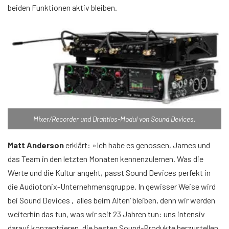
beiden Funktionen aktiv bleiben.
Mixer/Recorder und Drahtlos-Modul von Sound Devices.
Matt Anderson
erklärt: »Ich habe es genossen, James und
das Team in den letzten Monaten kennenzulernen. Was die
Werte und die Kultur angeht, passt Sound Devices perfekt in
die Audiotonix-Unternehmensgruppe. In gewisser Weise wird
bei Sound Devices ‚alles beim Alten‘ bleiben, denn wir werden
weiterhin das tun, was wir seit 23 Jahren tun: uns intensiv
darauf konzentrieren, die besten Sound-Produkte herzustellen.