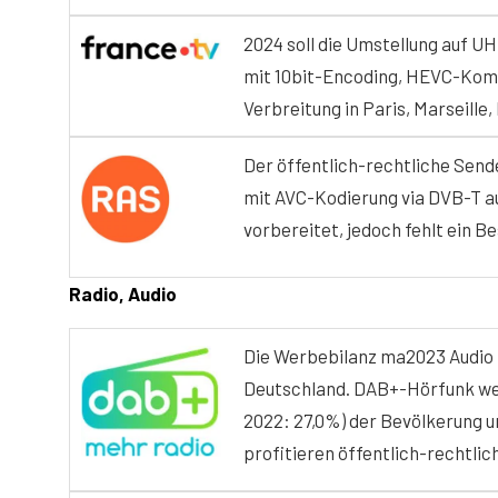
2024 soll die Umstellung auf UH
mit 10bit-Encoding, HEVC-Komp
Verbreitung in Paris, Marseille,
Der öffentlich-rechtliche Send
mit AVC-Kodierung via DVB-T au
vorbereitet, jedoch fehlt ein B
Radio, Audio
Die Werbebilanz ma2023 Audio I
Deutschland. DAB+-Hörfunk wer
2022: 27,0%) der Bevölkerung un
profitieren öffentlich-rechtlic