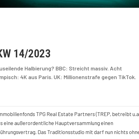
 KW 14/2023
useilende Halbierung? BBC: Streicht massiv. Acht
isch: 4K aus Paris. UK: Millionenstrafe gegen TikTok.
mobilienfonds TPG Real Estate Partners (TREP, betreibt u.a.
ss eine außerordentliche Hauptversammlung einen
hrungsvertrag. Das Traditionsstudio mit darf nun nichts ohn