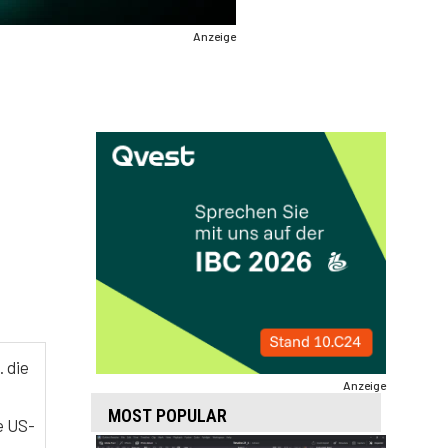
Anzeige
 die
Anzeige
MOST POPULAR
e US-