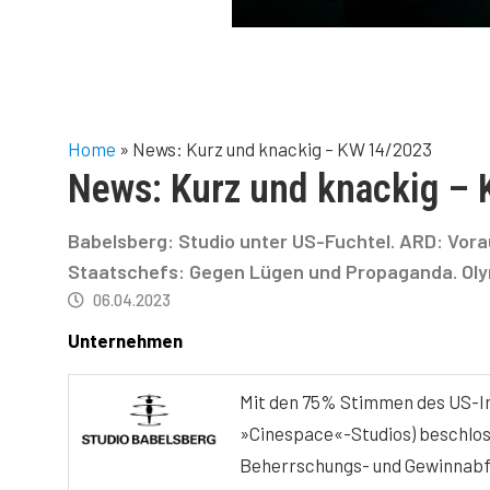
Home
»
News: Kurz und knackig – KW 14/2023
News: Kurz und knackig –
Babelsberg: Studio unter US-Fuchtel. ARD: Vora
Staatschefs: Gegen Lügen und Propaganda. Olymp
06.04.2023
Unternehmen
Mit den 75% Stimmen des US-Im
»Cinespace«-Studios) beschlo
Beherrschungs- und Gewinnabfü