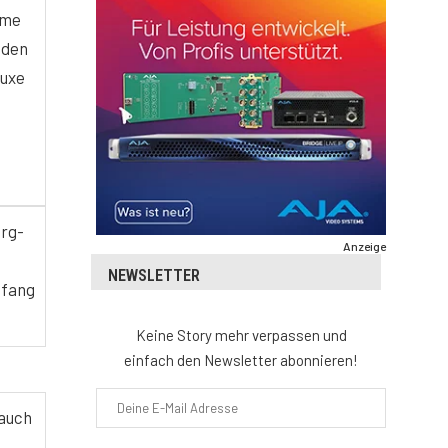
mme
sden
muxe
urg-
Anzeige
NEWSLETTER
pfang
Keine Story mehr verpassen und
einfach den Newsletter abonnieren!
 auch