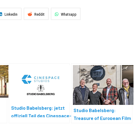
Linkedin
Reddit
Whatsapp
Studio Babelsberg: jetzt
Studio Babelsberg:
offiziell Teil des Cinespace-
Treasure of European Film
Netzwerks
Culture