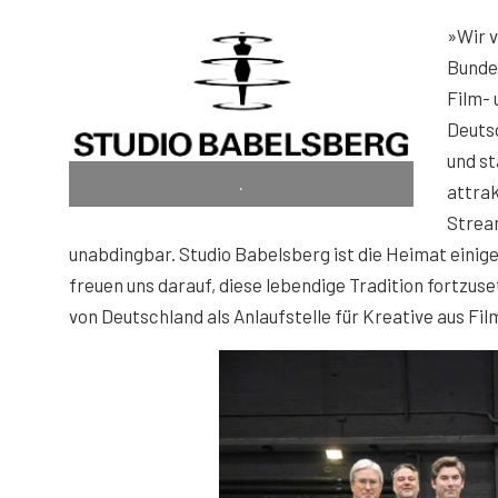
»Wir 
Bunde
Film-
Deuts
und st
.
attrak
Strea
unabdingbar. Studio Babelsberg ist die Heimat einig
freuen uns darauf, diese lebendige Tradition fortzu
von Deutschland als Anlaufstelle für Kreative aus Fi