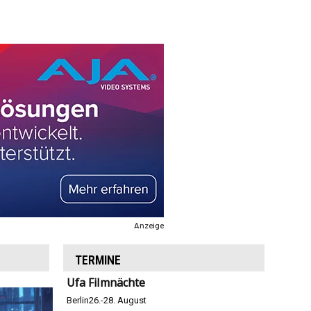
Anzeige
TERMINE
Ufa Filmnächte
Berlin
26.-28. August