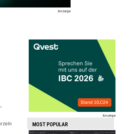
Anzeige
–
Anzeige
urzeln
MOST POPULAR