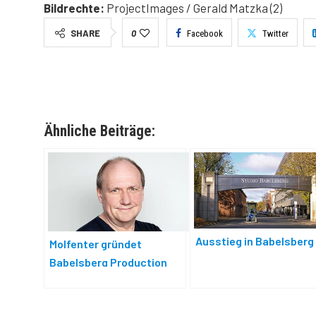
Bildrechte:
ProjectImages / Gerald Matzka (2)
SHARE
0
Facebook
Twitter
Ähnliche Beiträge:
Ausstieg in Babelsberg
Molfenter gründet
Babelsberg Production
Group