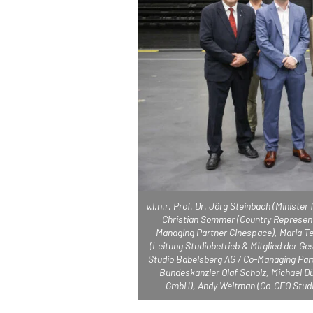
v.l.n.r. Prof. Dr. Jörg Steinbach (Ministe
Christian Sommer (Country Representa
Managing Partner Cinespace), Maria Ter
(Leitung Studiobetrieb & Mitglied der Ge
Studio Babelsberg AG / Co-Managing Part
Bundeskanzler Olaf Scholz, Michael D
GmbH), Andy Weltman (Co-CEO Studio