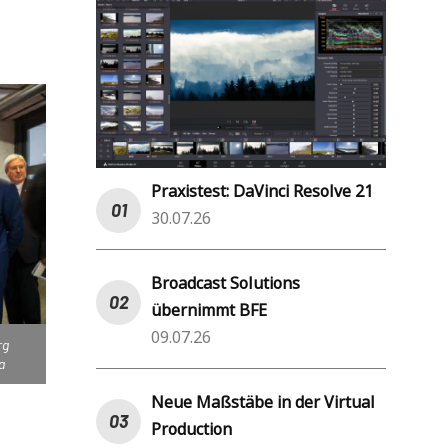
Praxistest: DaVinci Resolve 21
30.07.26
Broadcast Solutions
übernimmt BFE
09.07.26
rg
a
Neue Maßstäbe in der Virtual
Production