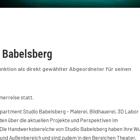
o Babelsberg
unktion als direkt gewählter Abgeordneter für seinen
erreise statt.
partment Studio Babelsberg – Malerei, Bildhauerei, 3D Labor 
den über die aktuellen Projekte und Perspektiven im
 Die Handwerksbereiche von Studio Babelsberg haben ihre W
 und Außenbereich und sind zudem in den Bereichen Theater,