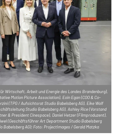
r für Wirtschaft, Arbeit und Energie des Landes Brandenburg),
tive Motion Picture Association), Eoin Egan (COO & Co-
zini (TPG / Aufsichtsrat Studio Babelsberg AG), Eike Wolf
schäftsleitung Studio Babelsberg AG), Ashley Rice (Vorstand
ner & President Cinespace), Daniel Hetzer (Filmproduzent),
üwel (Geschäftsführer Art Department Studio Babelsberg
 Babelsberg AG); Foto: ProjectImages / Gerald Matzka