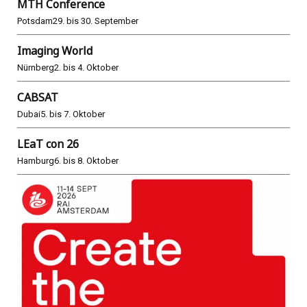
MTH Conference
Potsdam
29. bis 30. September
Imaging World
Nürnberg
2. bis 4. Oktober
CABSAT
Dubai
5. bis 7. Oktober
LEaT con 26
Hamburg
6. bis 8. Oktober