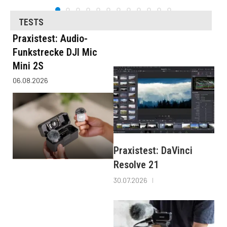
TESTS
Praxistest: Audio-
Funkstrecke DJI Mic
Mini 2S
06.08.2026
Praxistest: DaVinci
Resolve 21
30.07.2026