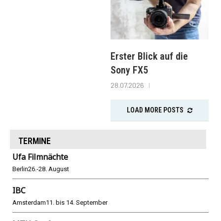
Erster Blick auf die
Sony FX5
28.07.2026
LOAD MORE POSTS
TERMINE
Ufa Filmnächte
Berlin
26.-28. August
IBC
Amsterdam
11. bis 14. September