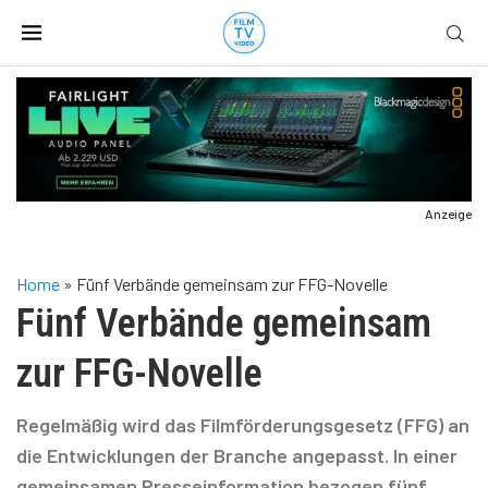
Anzeige
Home
»
Fünf Verbände gemeinsam zur FFG-Novelle
Fünf Verbände gemeinsam
zur FFG-Novelle
Regelmäßig wird das Filmförderungsgesetz (FFG) an
die Entwicklungen der Branche angepasst. In einer
gemeinsamen Presseinformation bezogen fünf