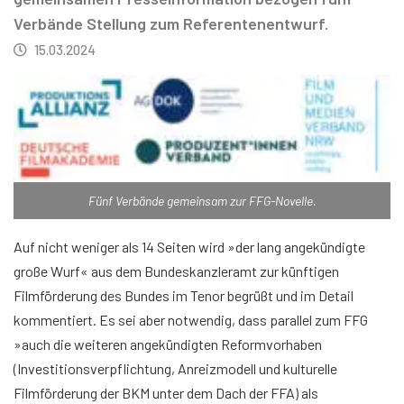
Verbände Stellung zum Referentenentwurf.
15.03.2024
Fünf Verbände gemeinsam zur FFG-Novelle.
Auf nicht weniger als 14 Seiten wird »der lang angekündigte
große Wurf« aus dem Bundeskanzleramt zur künftigen
Filmförderung des Bundes im Tenor begrüßt und im Detail
kommentiert. Es sei aber notwendig, dass parallel zum FFG
»auch die weiteren angekündigten Reformvorhaben
(Investitionsverpflichtung, Anreizmodell und kulturelle
Filmförderung der BKM unter dem Dach der FFA) als