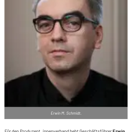
Erwin M. Schmidt.
Für den Produzent_innenverband hebt Geschäftsführer
Erwin