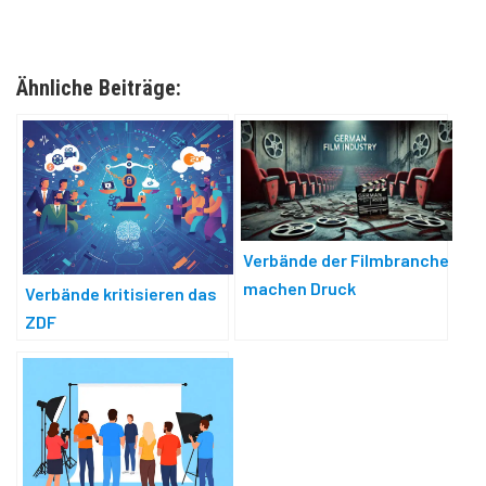
Ähnliche Beiträge:
Verbände der Filmbranche
machen Druck
Verbände kritisieren das
ZDF