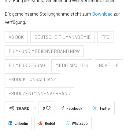
Stärkung der Kinos, Verleiher und Weltvertriebe« folgen.
Die gemeinsame Stellungnahme steht zum
Download
zur
Verfügung.
AG DOK
DEUTSCHE FILMAKADEMIE
FFG
FILM- UND MEDIENVERBAND NRW
FILMFÖRDERUNG
MEDIENPOLITIK
NOVELLE
PRODUKTIONSALLIANZ
PRODUZENT*INNENVERBAND
SHARE
0
Facebook
Twitter
Linkedin
Reddit
Whatsapp