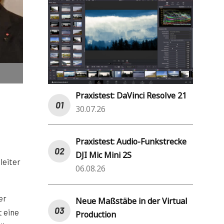
Praxistest: DaVinci Resolve 21
30.07.26
Praxistest: Audio-Funkstrecke
DJI Mic Mini 2S
leiter
06.08.26
er
Neue Maßstäbe in der Virtual
t eine
Production