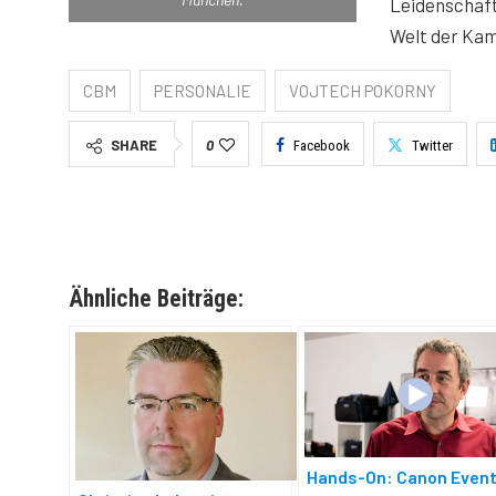
Leidenschaft,
Welt der Kam
CBM
PERSONALIE
VOJTECH POKORNY
SHARE
0
Facebook
Twitter
Ähnliche Beiträge:
Hands-On: Canon Event