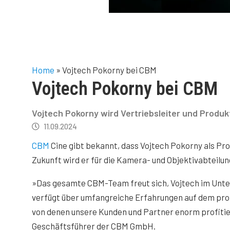
Home
»
Vojtech Pokorny bei CBM
Vojtech Pokorny bei CBM
Vojtech Pokorny wird Vertriebsleiter und Produk
11.09.2024
CBM
Cine gibt bekannt, dass Vojtech Pokorny als Prod
Zukunft wird er für die Kamera- und Objektivabteilun
»Das gesamte CBM-Team freut sich, Vojtech im Unt
verfügt über umfangreiche Erfahrungen auf dem prof
von denen unsere Kunden und Partner enorm profitie
Geschäftsführer der CBM GmbH.