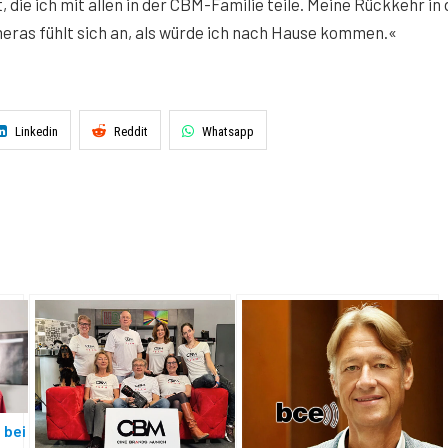
 die ich mit allen in der CBM-Familie teile. Meine Rückkehr in 
eras fühlt sich an, als würde ich nach Hause kommen.«
Linkedin
Reddit
Whatsapp
 bei