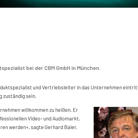
tspezialist bei der CBM GmbH in München.
uktspezialist und Vertriebsleiter in das Unternehmen eintritt
g zuständig sein.
ernehmen willkommen zu heißen. Er
essionellen Video- und Audiomarkt,
ren werden«, sagte Gerhard Baier,