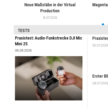
Neue Maßstäbe in der Virtual
MagentaT
Production
16.07.2026
TESTS
Praxistest: Audio-Funkstrecke DJI Mic
Praxiste
Mini 2S
30.07.202
06.08.2026
Erster B
28.07.202