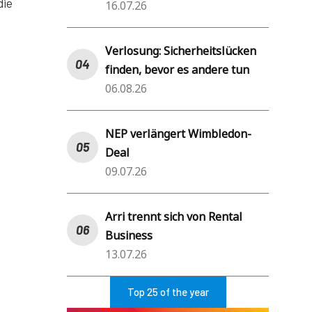
die
16.07.26
Verlosung: Sicherheitslücken
finden, bevor es andere tun
06.08.26
NEP verlängert Wimbledon-
Deal
09.07.26
Arri trennt sich von Rental
Business
13.07.26
Top 25 of the year