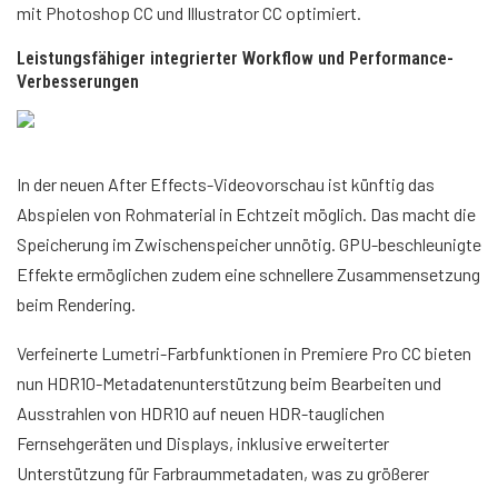
mit Photoshop CC und Illustrator CC optimiert.
Leistungsfähiger integrierter Workflow und Performance-
Verbesserungen
In der neuen After Effects-Videovorschau ist künftig das
Abspielen von Rohmaterial in Echtzeit möglich. Das macht die
Speicherung im Zwischenspeicher unnötig. GPU-beschleunigte
Effekte ermöglichen zudem eine schnellere Zusammensetzung
beim Rendering.
Verfeinerte Lumetri-Farbfunktionen in Premiere Pro CC bieten
nun HDR10-Metadatenunterstützung beim Bearbeiten und
Ausstrahlen von HDR10 auf neuen HDR-tauglichen
Fernsehgeräten und Displays, inklusive erweiterter
Unterstützung für Farbraummetadaten, was zu größerer