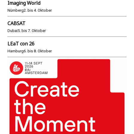
Imaging World
Nürnberg
2. bis 4. Oktober
CABSAT
Dubai
5. bis 7. Oktober
LEaT con 26
Hamburg
6. bis 8. Oktober