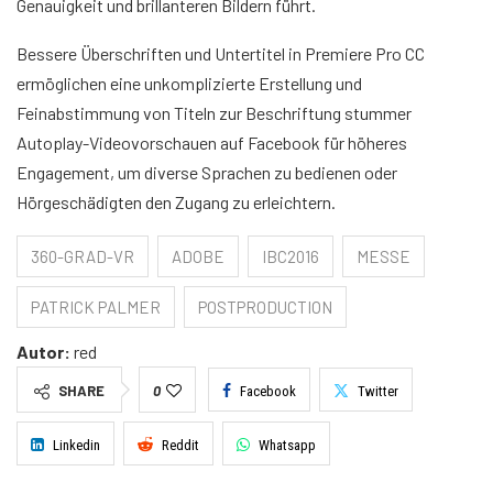
Genauigkeit und brillanteren Bildern führt.
Bessere Überschriften und Untertitel in Premiere Pro CC
ermöglichen eine unkomplizierte Erstellung und
Feinabstimmung von Titeln zur Beschriftung stummer
Autoplay-Videovorschauen auf Facebook für höheres
Engagement, um diverse Sprachen zu bedienen oder
Hörgeschädigten den Zugang zu erleichtern.
360-GRAD-VR
ADOBE
IBC2016
MESSE
PATRICK PALMER
POSTPRODUCTION
Autor:
red
SHARE
0
Facebook
Twitter
Linkedin
Reddit
Whatsapp