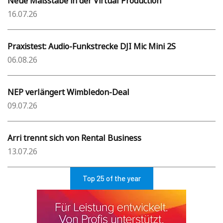
Neue Maßstäbe in der Virtual Production
16.07.26
Praxistest: Audio-Funkstrecke DJI Mic Mini 2S
06.08.26
NEP verlängert Wimbledon-Deal
09.07.26
Arri trennt sich von Rental Business
13.07.26
Top 25 of the year