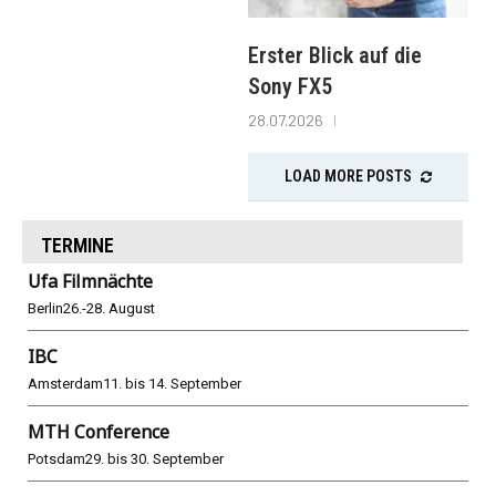
Erster Blick auf die
Sony FX5
28.07.2026
LOAD MORE POSTS
TERMINE
Ufa Filmnächte
Berlin
26.-28. August
IBC
Amsterdam
11. bis 14. September
MTH Conference
Potsdam
29. bis 30. September