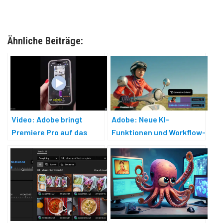
Ähnliche Beiträge:
Video: Adobe bringt
Adobe: Neue KI-
Premiere Pro auf das
Funktionen und Workflow-
iPhone
Verbesserungen