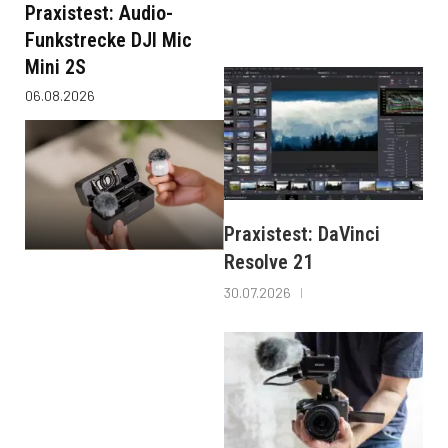
Praxistest: Audio-
Funkstrecke DJI Mic
Mini 2S
06.08.2026
Praxistest: DaVinci
Resolve 21
30.07.2026