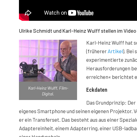
Ulrike Schmidt und Karl-Heinz Wulff stellen im Video 
Karl-Heinz Wulff hat s
(früherer
Artikel
). Bei
experimentierte zunäc
Herausforderungen best
erreichen« berichtet 
Karl-Heinz Wulff, Film-
Eckdaten
Digital.
Das Grundprinzip: Der 
eigenes Smartphone und seinen eigenen Projektor. Vo
er ein Transferset. Das besteht aus aus einer Spezial
Adaptereinheit, einem Adapterring, einer USB-lad
einer Handyschale.