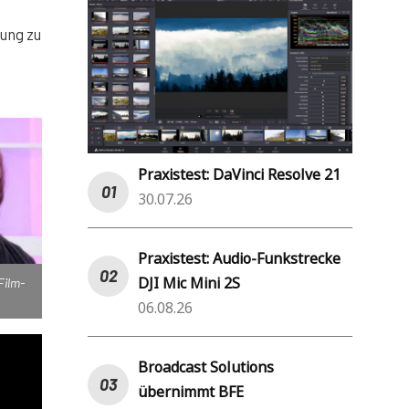
sung zu
Praxistest: DaVinci Resolve 21
30.07.26
Praxistest: Audio-Funkstrecke
DJI Mic Mini 2S
Film-
06.08.26
Broadcast Solutions
übernimmt BFE