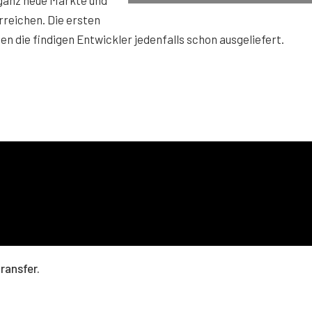
ganz neue Märkte und
rreichen. Die ersten
n die findigen Entwickler jedenfalls schon ausgeliefert.
ransfer.