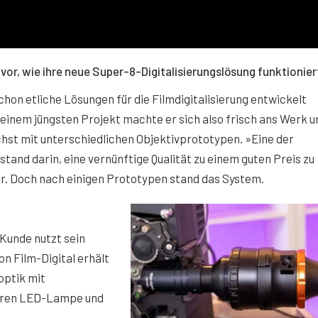
vor, wie ihre neue Super-8-Digitalisierungslösung funktionier
chon etliche Lösungen für die Filmdigitalisierung entwickelt
 seinem jüngsten Projekt machte er sich also frisch ans Werk u
hst mit unterschiedlichen Objektivprototypen. »Eine der
and darin, eine vernünftige Qualität zu einem guten Preis zu
er. Doch nach einigen Prototypen stand das System.
Kunde nutzt sein
n Film-Digital erhält
optik mit
baren LED-Lampe und