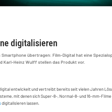
e digitalisieren
 Smartphone übertragen: Film-Digital hat eine Spezialop
nd Karl-Heinz Wulff stellen das Produkt vor.
igital entwickelt und vertreibt bereits seit vielen Jahren Lö
ysteme, mit denen sich Super-8-, Normal-8- und 16-mm-Filme
s
digitalisieren lassen.