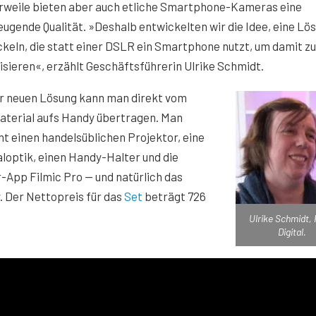
erweile bieten aber auch etliche Smartphone-Kameras eine
ugende Qualität. »Deshalb entwickelten wir die Idee, eine Lö
keln, die statt einer DSLR ein Smartphone nutzt, um damit zu
lisieren«, erzählt Geschäftsführerin Ulrike Schmidt.
er neuen Lösung kann man direkt vom
aterial aufs Handy übertragen. Man
t einen handelsüblichen Projektor, eine
loptik, einen Handy-Halter und die
-App Filmic Pro — und natürlich das
 Der Nettopreis für das
Set
beträgt 726
Ulrike Schmidt, 
Digital.