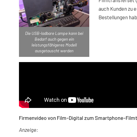
Filmtransferset 
auch Kunden zu e
Bestellungen habe
Die USB-ladbare Lampe kann bei
Bedarf auch gegen ein
leistungsfähigeres Modell
ausgetauscht werden
Firmenvideo von Film-Digital zum Smartphone-Filmt
Anzeige: