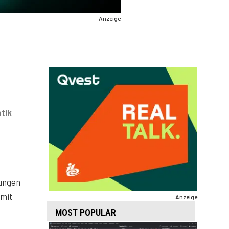
Anzeige
tik
sungen
 mit
Anzeige
MOST POPULAR