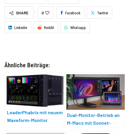
SHARE
0
Facebook
Twitter
Linkedin
Reddit
Whatsapp
Ähnliche Beiträge:
LeaderPhabrix mit neuem
Dual-Monitor-Betrieb an
Waveform-Monitor
M-Macs mit Sonnet-
Adapter — bis 4K und 60 Hz