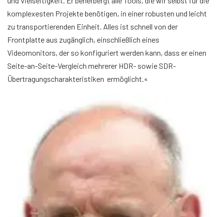
und Vielseitigkeit. Er beherbergt alle Tools, die wir selbst für die
komplexesten Projekte benötigen, in einer robusten und leicht
zu transportierenden Einheit. Alles ist schnell von der
Frontplatte aus zugänglich, einschließlich eines
Videomonitors, der so konfiguriert werden kann, dass er einen
Seite-an-Seite-Vergleich mehrerer HDR- sowie SDR-
Übertragungscharakteristiken ermöglicht.«