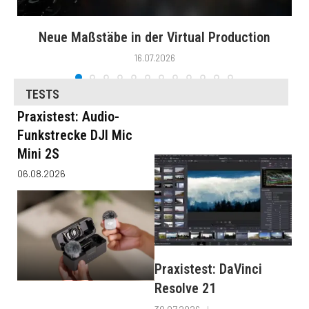
Neue Maßstäbe in der Virtual Production
16.07.2026
TESTS
Praxistest: Audio-
Funkstrecke DJI Mic
Mini 2S
06.08.2026
Praxistest: DaVinci
Resolve 21