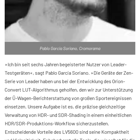
Pablo Garcia Soriano, Cromorama
»Ich bin seit sechs Jahren begeisterter Nutzer von Leader-
Testgeräten«, sagt Pablo Garcia Soriano. »Die Geräte der Zen-
Serie von Leader haben uns bei der Entwicklung des Orion-
Convert LUT-Algorithmus geholfen, den wir zur Unterstützung
der Ü-Wagen-Berichterstattung von großen Sportereignissen
einsetzen. Unsere Aufgabe ist es, die präzise gleichzeitige
Verwaltung von HDR- und SDR-Shading in einem einheitlichen
HDR/SDR-Produktions-Workflow sicherzustellen.
Entscheidende Vorteile des LV5600 sind seine Kompaktheit