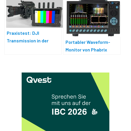
Praxistest: DJI
Transmission in der
Portabler Waveform-
Monitor-Combo
Monitor von Phabrix