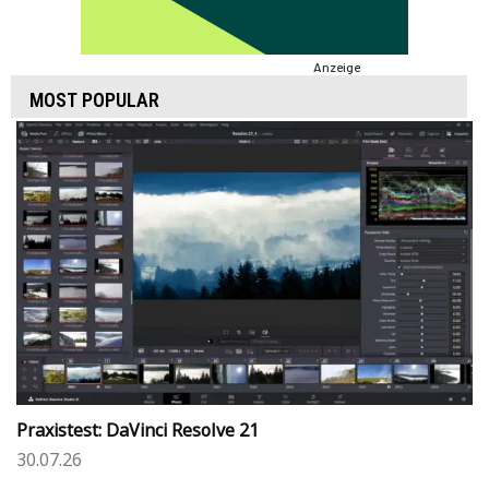
Anzeige
MOST POPULAR
Praxistest: DaVinci Resolve 21
30.07.26