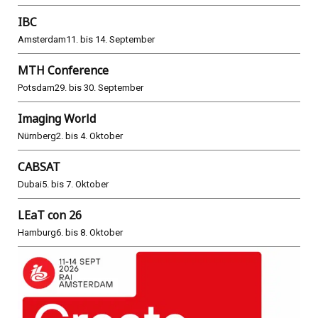
IBC
Amsterdam
11. bis 14. September
MTH Conference
Potsdam
29. bis 30. September
Imaging World
Nürnberg
2. bis 4. Oktober
CABSAT
Dubai
5. bis 7. Oktober
LEaT con 26
Hamburg
6. bis 8. Oktober