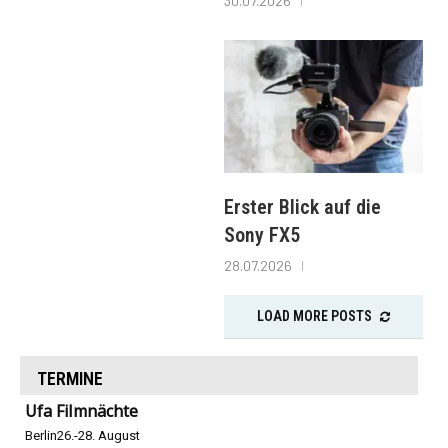
30.07.2026
Erster Blick auf die
Sony FX5
28.07.2026
LOAD MORE POSTS
TERMINE
Ufa Filmnächte
Berlin
26.-28. August