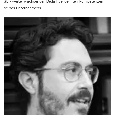
SDR weiter wachsenden Bedarf bei den Kernkompetenzen
seines Unternehmens.