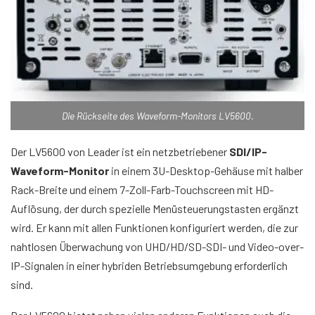
Die Rückseite des Waveform-Monitors LV5600.
Der LV5600 von Leader ist ein netzbetriebener
SDI/IP-
Waveform-Monitor
in einem 3U-Desktop-Gehäuse mit halber
Rack-Breite und einem 7-Zoll-Farb-Touchscreen mit HD-
Auflösung, der durch spezielle Menüsteuerungstasten ergänzt
wird. Er kann mit allen Funktionen konfiguriert werden, die zur
nahtlosen Überwachung von UHD/HD/SD-SDI- und Video-over-
IP-Signalen in einer hybriden Betriebsumgebung erforderlich
sind.