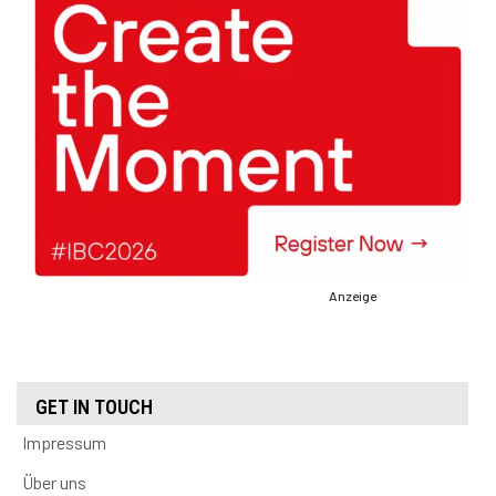
Anzeige
GET IN TOUCH
Impressum
Über uns