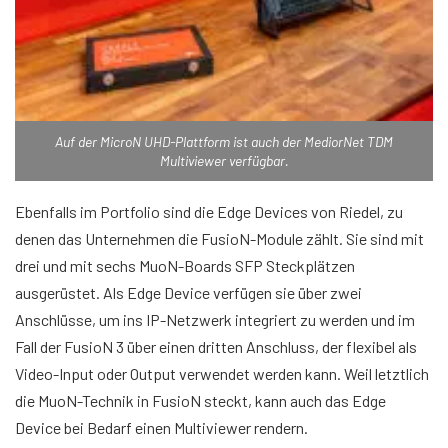
Auf der MicroN UHD-Plattform ist auch der MediorNet TDM
Multiviewer verfügbar.
Ebenfalls im Portfolio sind die Edge Devices von Riedel, zu
denen das Unternehmen die FusioN-Module zählt. Sie sind mit
drei und mit sechs MuoN-Boards SFP Steckplätzen
ausgerüstet. Als Edge Device verfügen sie über zwei
Anschlüsse, um ins IP-Netzwerk integriert zu werden und im
Fall der FusioN 3 über einen dritten Anschluss, der flexibel als
Video-Input oder Output verwendet werden kann. Weil letztlich
die MuoN-Technik in FusioN steckt, kann auch das Edge
Device bei Bedarf einen Multiviewer rendern.