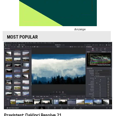
Anzeige
MOST POPULAR
Praxistest: DaVinci Resolve 21