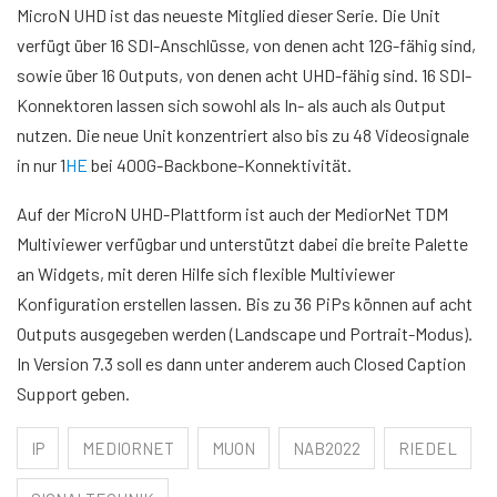
MicroN UHD ist das neueste Mitglied dieser Serie. Die Unit
verfügt über 16 SDI-Anschlüsse, von denen acht 12G-fähig sind,
sowie über 16 Outputs, von denen acht UHD-fähig sind. 16 SDI-
Konnektoren lassen sich sowohl als In- als auch als Output
nutzen. Die neue Unit konzentriert also bis zu 48 Videosignale
in nur 1
HE
bei 400G-Backbone-Konnektivität.
Auf der MicroN UHD-Plattform ist auch der MediorNet TDM
Multiviewer verfügbar und unterstützt dabei die breite Palette
an Widgets, mit deren Hilfe sich flexible Multiviewer
Konfiguration erstellen lassen. Bis zu 36 PiPs können auf acht
Outputs ausgegeben werden (Landscape und Portrait-Modus).
In Version 7.3 soll es dann unter anderem auch Closed Caption
Support geben.
IP
MEDIORNET
MUON
NAB2022
RIEDEL