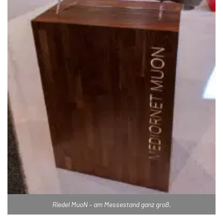
Riedel MuoN – am Messestand ganz groß.