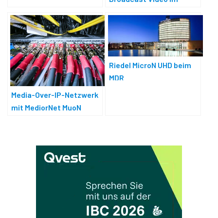
Corporate-Bereich
Riedel MicroN UHD beim
MDR
Media-Over-IP-Netzwerk
mit MediorNet MuoN