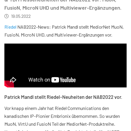
FusioN, MicroN UHD und Multiviewer-Ergänzungen.
19.05.2022
Riedel
NAB2022-News: Patrick Mandl stellt MediorNet MuoN,
FusioN, MicroN UHD, und Multiviewer-Ergänzungen vor.
Patrick Mandl stellt Riedel-Neuheiten der NAB2022 vor.
Vor knapp einem Jahr hat Riedel Communications den
kanadischen IP-Pionier Embrionix übernommen. So wurden
MuoN, VirtU und FusioN Teil der MediorNet-Produktreihe.