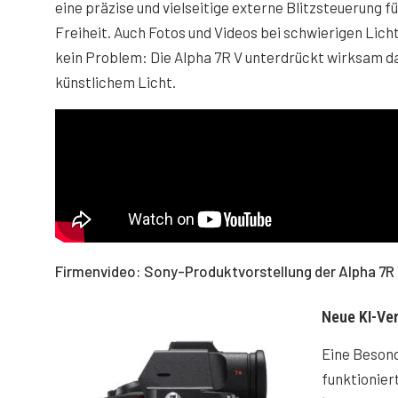
eine präzise und vielseitige externe Blitzsteuerung 
Freiheit. Auch Fotos und Videos bei schwierigen Lich
kein Problem: Die Alpha 7R V unterdrückt wirksam d
künstlichem Licht.
Firmenvideo: Sony-Produktvorstellung der Alpha 7R 
Neue KI-Ver
Eine Besond
funktionier