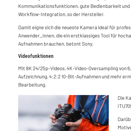
Kommunikationsfunktionen, gute Bedienbarkeit und 
Workflow-Integration, so der Hersteller.
Damit eigne sich die neueste Kamera ideal für profes
Anwender_innen, die ein erstklassiges Tool für hoch
Aufnahmen brauchen, betont Sony.
Videofunktionen
Mit 8K 24/25p-Videos, 4K-Video-Oversampling von 6
Aufzeichnung, 4:2:2 10-Bit-Aufnahmen und mehr ermög
Bearbeitung.
Die Ka
ITU70
Darübe
Motive