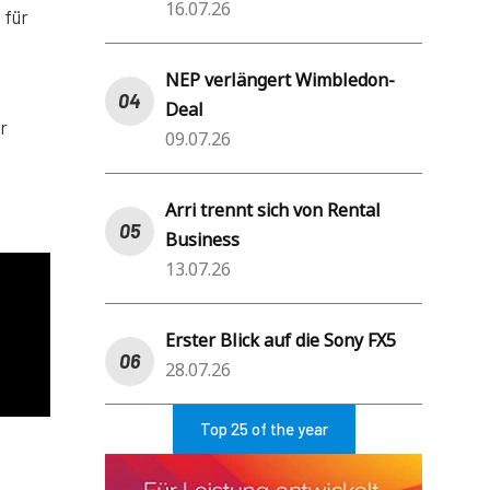
16.07.26
 für
NEP verlängert Wimbledon-
Deal
r
09.07.26
Arri trennt sich von Rental
Business
13.07.26
Erster Blick auf die Sony FX5
28.07.26
Top 25 of the year