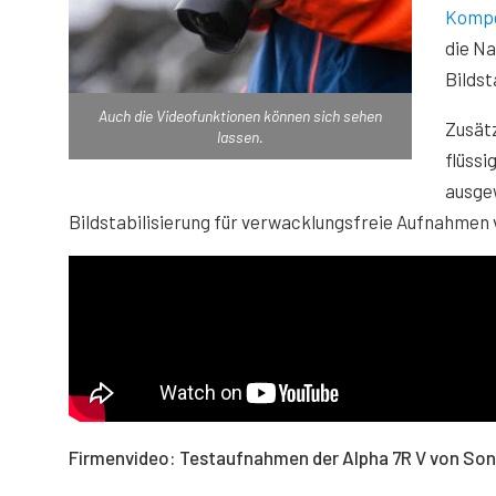
Kompe
die Na
Bildst
Auch die Videofunktionen können sich sehen
Zusätz
lassen.
flüssi
ausgew
Bildstabilisierung für verwacklungsfreie Aufnahmen 
Firmenvideo: Testaufnahmen der Alpha 7R V von Son