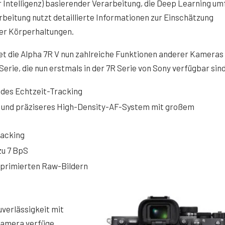
r Intelligenz) basierender Verarbeitung, die Deep Learning um
rbeitung nutzt detaillierte Informationen zur Einschätzung
er Körperhaltungen.
et die Alpha 7R V nun zahlreiche Funktionen anderer Kameras
Serie, die nun erstmals in der 7R Serie von Sony verfügbar sin
des Echtzeit-Tracking
s und präziseres High-Density-AF-System mit großem
racking
zu 7 BpS
primierten Raw-Bildern
uverlässigkeit mit
Kamera verfüge