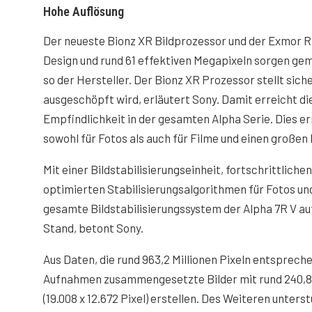
Hohe Auflösung
Der neueste Bionz XR Bildprozessor und der Exmor
Design und rund 61 effektiven Megapixeln sorgen geme
so der Hersteller. Der Bionz XR Prozessor stellt sic
ausgeschöpft wird, erläutert Sony. Damit erreicht die
Empfindlichkeit in der gesamten Alpha Serie. Dies er
sowohl für Fotos als auch für Filme und einen große
Mit einer Bildstabilisierungseinheit, fortschrittlich
optimierten Stabilisierungsalgorithmen für Fotos und
gesamte Bildstabilisierungssystem der Alpha 7R V a
Stand, betont Sony.
Aus Daten, die rund 963,2 Millionen Pixeln entspreche
Aufnahmen zusammengesetzte Bilder mit rund 240,8 
(19.008 x 12.672 Pixel) erstellen. Des Weiteren unterst