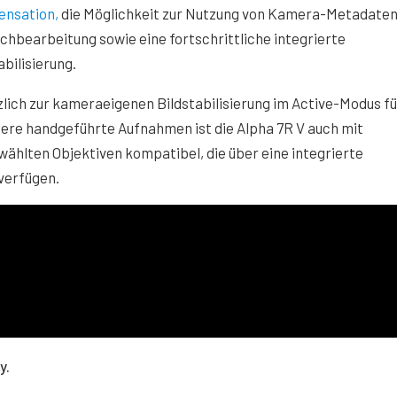
nsation,
die Möglichkeit zur Nutzung von Kamera-Metadaten
chbearbeitung sowie eine fortschrittliche integrierte
abilisierung.
lich zur kameraeigenen Bildstabilisierung im Active-Modus fü
gere handgeführte Aufnahmen ist die Alpha 7R V auch mit
ählten Objektiven kompatibel, die über eine integrierte
verfügen.
y.