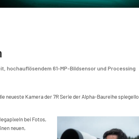
n
heit, hochauflösendem 61-MP-Bildsensor und Processing
 die neueste Kamera der 7R Serie der Alpha-Baureihe spiegell
Megapixeln bei Fotos,
einen neuen,