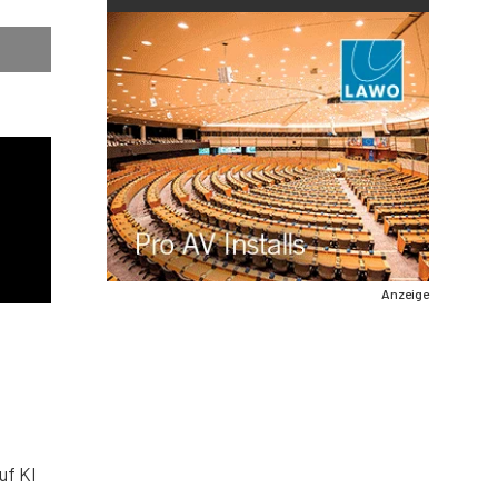
Anzeige
uf KI