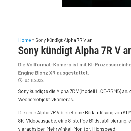
Home
»
Sony kündigt Alpha 7R V an
Sony kündigt Alpha 7R V a
Die Vollformat-Kamera ist mit KI-Prozessorein
Engine Bionz XR ausgestattet.
03.11.2022
Sony kündigte die Alpha 7R V (Modell ILCE-7RM5) an,
Wechselobjektivkameras.
Die neue Alpha 7R V bietet eine Bildauflösung von 61 
8K-Videoausgabe, eine 8-stufige Bildstabilisierung, 
vierachsigen Mehrwinkel-Monitor, Highspeed-