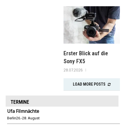
Erster Blick auf die
Sony FX5
28.07.2026
LOAD MORE POSTS
TERMINE
Ufa Filmnächte
Berlin
26.-28. August