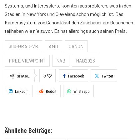
Systems, und Interessierte konnten ausprobieren, was in den
Stadien in New York und Cleveland schon möglich ist. Das
Kamerasystem von Canon lässt den Zuschauer am Geschehen
teilhaben wie nie zuvor. Es hat allerdings auch seinen Preis.
360-GRAD-VR
AMD
CANON
FREE VIEWPOINT
NAB
NAB2023
SHARE
0
Facebook
Twitter
Linkedin
Reddit
Whatsapp
Ähnliche Beiträge: