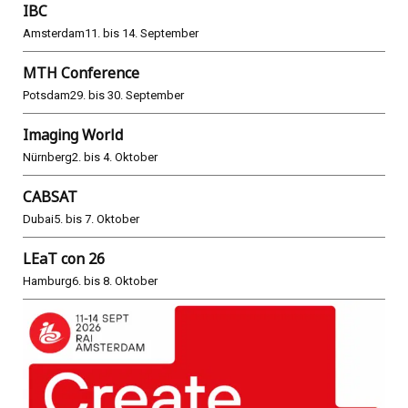
IBC
Amsterdam
11. bis 14. September
MTH Conference
Potsdam
29. bis 30. September
Imaging World
Nürnberg
2. bis 4. Oktober
CABSAT
Dubai
5. bis 7. Oktober
LEaT con 26
Hamburg
6. bis 8. Oktober