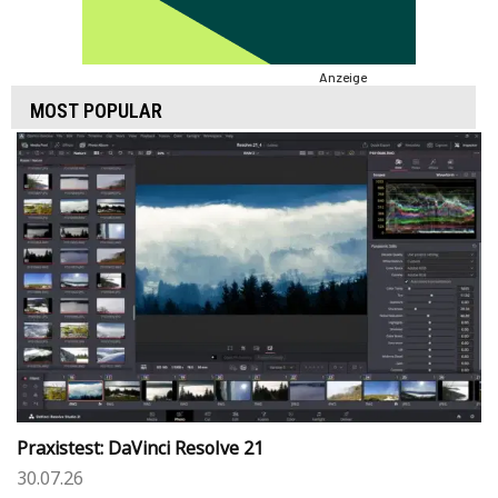
Anzeige
MOST POPULAR
Praxistest: DaVinci Resolve 21
30.07.26