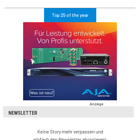
Top 25 of the year
Anzeige
NEWSLETTER
Keine Story mehr verpassen und
einfach den Newsletter abonnieren!