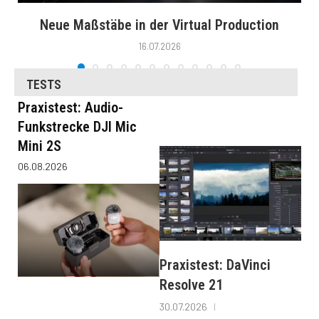
Neue Maßstäbe in der Virtual Production
16.07.2026
TESTS
Praxistest: Audio-
Funkstrecke DJI Mic
Mini 2S
06.08.2026
Praxistest: DaVinci
Resolve 21
30.07.2026