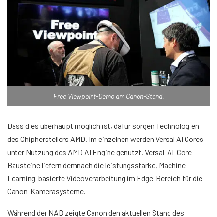
Free Viewpoint-Demo am Canon-Stand.
Dass dies überhaupt möglich ist, dafür sorgen Technologien
des Chipherstellers AMD. Im einzelnen werden Versal AI Cores
unter Nutzung des AMD AI Engine genutzt. Versal-AI-Core-
Bausteine liefern demnach die leistungsstarke, Machine-
Learning-basierte Videoverarbeitung im Edge-Bereich für die
Canon-Kamerasysteme.
Während der NAB zeigte Canon den aktuellen Stand des