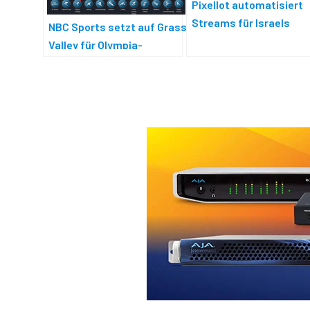
Pixellot automatisiert
Streams für Israels
NBC Sports setzt auf Grass
Jugendfußball
Valley für Olympia-
Produktion 2026