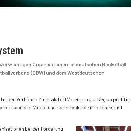
system
zwei wichtigen Organisationen im deutschen Basketball
tballverband (BBW) und dem Westdeutschen
r beiden Verbände. Mehr als 600 Vereine in der Region profitie
professioneller Video- und Datentools, die ihre Teams und
nisationen bei der Förderung