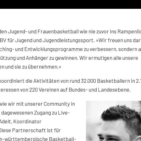
den Jugend- und Frauenbasketball wie nie zuvor ins Rampenli
BV für Jugend und Jugendleistungssport. »Wir freuen uns dar
oaching- und Entwicklungsprogramme zu verbessern, sondern 
ützung und Anhänger zu gewinnen. Wir ermutigen alle unsere
zen und sie zu übernehmen.«
diniert die Aktivitäten von rund 32.000 Basketballern in 2.
Interessen von 220 Vereinen auf Bundes- und Landesebene.
 wie wir mit unserer Community in
ie dagewesenen Zugang zu Live-
Adelt, Koordinator
iese Partnerschaft ist für
en-württembergische Basketball-