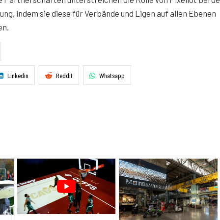
g, indem sie diese für Verbände und Ligen auf allen Ebenen
en.
Linkedin
Reddit
Whatsapp