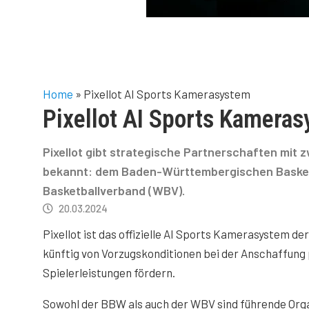
Home
»
Pixellot AI Sports Kamerasystem
Pixellot AI Sports Kamera
Pixellot gibt strategische Partnerschaften mit 
bekannt: dem Baden-Württembergischen Baske
Basketballverband (WBV).
20.03.2024
Pixellot ist das offizielle AI Sports Kamerasystem de
künftig von Vorzugskonditionen bei der Anschaffung 
Spielerleistungen fördern.
Sowohl der BBW als auch der WBV sind führende Orga