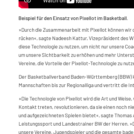
Beispiel für den Einsatz von Pixellot im Basketball.
»Durch die Zusammenarbeit mit Pixellot können wir 
rücken«, sagte Nadeesh Kattur, Vizepräsident des W
diese Technologie zu nutzen, um nicht nur unsere C
um unsere Sichtbarkeit zu erhöhen und mehr Unterst
Vereine, die Vorteile der Pixellot-Technologie zu nut
Der Basketballverband Baden-Württemberg (BBW) koor
Mannschaften bis zur Regionalliga und vertritt die 
»Die Technologie von Pixellot wird die Art und Weise,
Kontakt treten, revolutionieren, da sie einen noch n
und aufgezeichneten Spielen bietet«, sagte Thomas 
Leistungssport und Landestrainer BW der Herren. »D
unsere Vereine, Jugendspieler und die gesamte bad