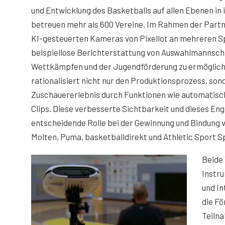
und Entwicklung des Basketballs auf allen Ebenen in 
betreuen mehr als 600 Vereine. Im Rahmen der Part
KI-gesteuerten Kameras von Pixellot an mehreren Sp
beispiellose Berichterstattung von Auswahlmannscha
Wettkämpfen und der Jugendförderung zu ermöglich
rationalisiert nicht nur den Produktionsprozess, so
Zuschauererlebnis durch Funktionen wie automatisch
Clips. Diese verbesserte Sichtbarkeit und dieses En
entscheidende Rolle bei der Gewinnung und Bindung 
Molten, Puma, basketballdirekt und Athletic Sport S
Beide 
Instru
und In
die Fö
Teilna