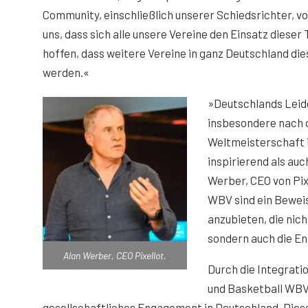
Community, einschließlich unserer Schiedsrichter, v
uns, dass sich alle unsere Vereine den Einsatz dieser
hoffen, dass weitere Vereine in ganz Deutschland d
werden.«
»Deutschlands Leid
insbesondere nach 
Weltmeisterschaft i
inspirierend als au
Werber, CEO von Pix
WBV sind ein Beweis
anzubieten, die nich
sondern auch die En
Alan Werber, CEO Pixellot.
Durch die Integrati
und Basketball WBV
gesellschaftliches Engagement in Deutschland. Diese