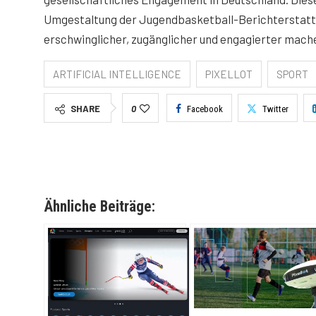
Umgestaltung der Jugendbasketball-Berichterstattun
erschwinglicher, zugänglicher und engagierter mach
ARTIFICIAL INTELLIGENCE
PIXELLOT
SPORT
SHARE
0
Facebook
Twitter
Ähnliche Beiträge: