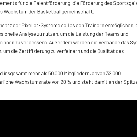
ments für die Talentförderung, die Förderung des Sportsgei
as Wachstum der Basketballgemeinschaft.
nsatz der Pixellot-Systeme soll es den Trainern ermöglichen, 
sionelle Analyse zu nutzen, um die Leistung der Teams und
erinnen zu verbessern. Außerdem werden die Verbände das S
, um die Zertifizierung zu verfeinern und die Qualität des
d insgesamt mehr als 50.000 Mitgliedern, davon 32.000
ährliche Wachstumsrate von 20 % und steht damit an der Spitz