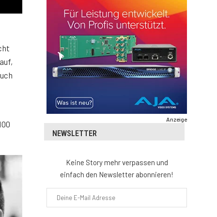
cht
auf,
auch
Anzeige
100
NEWSLETTER
Keine Story mehr verpassen und
einfach den Newsletter abonnieren!