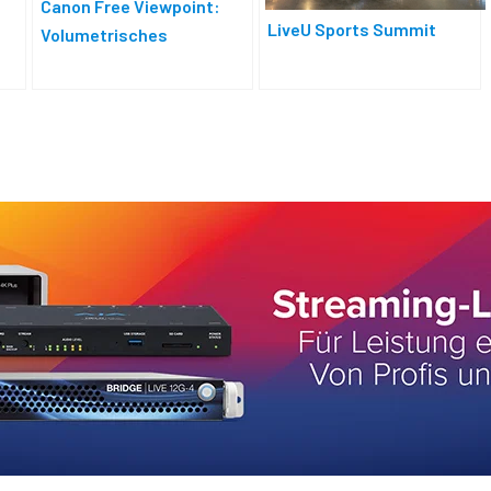
Canon Free Viewpoint:
LiveU Sports Summit
Volumetrisches
Kamerasystem