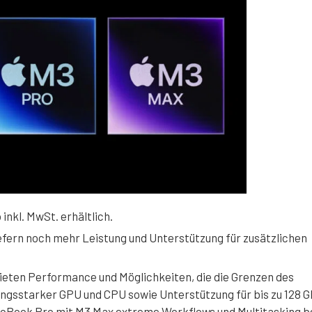
 inkl. MwSt. erhältlich.
efern noch mehr Leistung und Unterstützung für zusätzlichen
ieten Performance und Möglichkeiten, die die Grenzen des
tungsstarker GPU und CPU sowie Unterstützung für bis zu 128 
Book Pro mit M3 Max extreme Workflows und Multitasking b