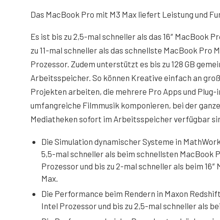
Das MacBook Pro mit M3 Max liefert Leistung und Fun
Es ist bis zu 2,5-mal schneller als das 16″ MacBook P
zu 11-mal schneller als das schnellste MacBook Pro Mo
Prozessor. Zudem unterstützt es bis zu 128 GB gem
Arbeitsspeicher. So können Kreative einfach an gr
Projekten arbeiten, die mehrere Pro Apps und Plug-
umfangreiche Filmmusik komponieren, bei der ganze
Mediatheken sofort im Arbeitsspeicher verfügbar si
Die Simulation dynamischer Systeme in MathWork
5,5-mal schneller als beim schnellsten MacBook P
Prozessor und bis zu 2-mal schneller als beim 16
Max.
Die Performance beim Rendern in Maxon Redshift i
Intel Prozessor und bis zu 2,5-mal schneller als 