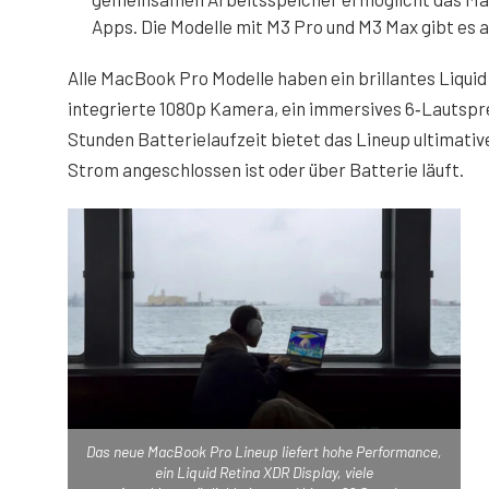
Apps. Die Modelle mit M3 Pro und M3 Max gibt es 
Alle MacBook Pro Modelle haben ein brillantes Liquid
integrierte 1080p Kamera, ein immersives 6‑Lautspre
Stunden Batterielaufzeit bietet das Lineup ultimative 
Strom angeschlossen ist oder über Batterie läuft.
Das neue MacBook Pro Lineup liefert hohe Performance,
ein Liquid Retina XDR Display, viele