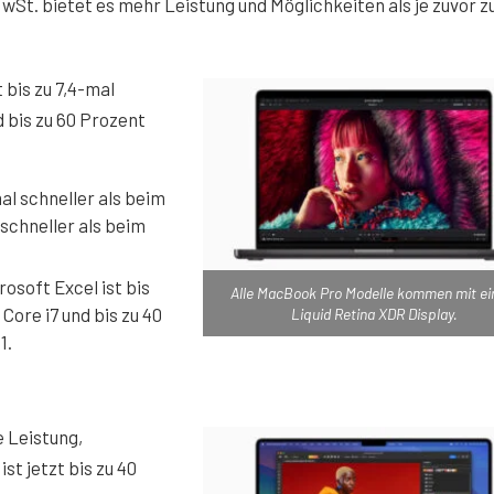
St. bietet es mehr Leistung und Möglichkeiten als je zuvor z
 bis zu 7,4-mal
d bis zu 60 Prozent
al schneller als beim
 schneller als beim
osoft Excel ist bis
Alle MacBook Pro Modelle kommen mit e
Core i7 und bis zu 40
Liquid Retina XDR Display.
1.
 Leistung,
t jetzt bis zu 40