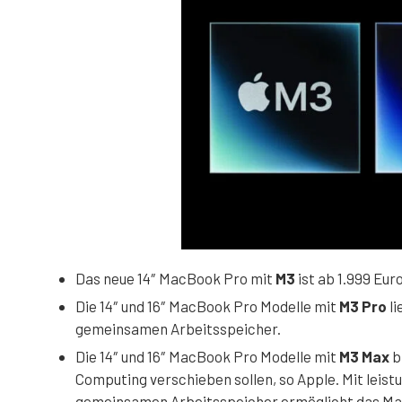
Das neue 14″ MacBook Pro mit
M3
ist ab 1.999 Euro
Die 14″ und 16″ MacBook Pro Modelle mit
M3 Pro
li
gemeinsamen Arbeitsspeicher.
Die 14″ und 16″ MacBook Pro Modelle mit
M3 Max
b
Computing verschieben sollen, so Apple. Mit leis
gemeinsamen Arbeitsspeicher ermöglicht das Mac