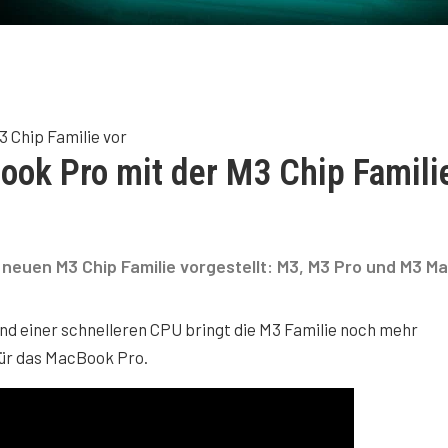
3 Chip Familie vor
ook Pro mit der M3 Chip Famili
neuen M3 Chip Familie vorgestellt: M3, M3 Pro und M3 Ma
nd einer schnelleren CPU bringt die M3 Familie noch mehr
ür das MacBook Pro.