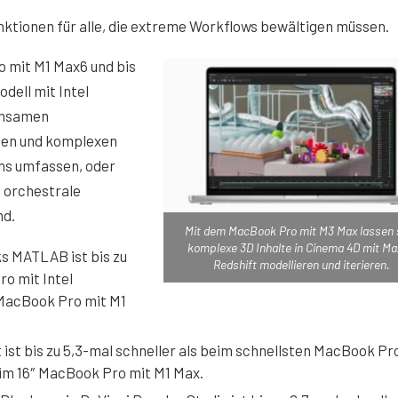
ktionen für alle, die extreme Workflows bewältigen müssen.
ro mit M1 Max6 und bis
dell mit Intel
einsamen
oßen und komplexen
ins umfassen, oder
 orchestrale
nd.
Mit dem MacBook Pro mit M3 Max lassen 
komplexe 3D Inhalte in Cinema 4D mit M
s MATLAB ist bis zu
Redshift modellieren und iterieren.
ro mit Intel
″ MacBook Pro mit M1
st bis zu 5,3-mal schneller als beim schnellsten MacBook Pr
beim 16″ MacBook Pro mit M1 Max.