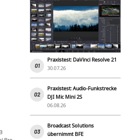
Praxistest: DaVinci Resolve 21
30.07.26
Praxistest: Audio-Funkstrecke
DJI Mic Mini 2S
06.08.26
Broadcast Solutions
GB
übernimmt BFE
ei Pro