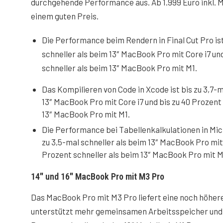
durchgehende Performance aus. Ab 1.999 Euro inkl. Mw
einem guten Preis.
Die Performance beim Rendern in Final Cut Pro ist
schneller als beim 13″ MacBook Pro mit Core i7 un
schneller als beim 13″ MacBook Pro mit M1.
Das Kompilieren von Code in Xcode ist bis zu 3,7-m
13″ MacBook Pro mit Core i7 und bis zu 40 Prozent
13″ MacBook Pro mit M1.
Die Performance bei Tabellen­kalkulationen in Micr
zu 3,5-mal schneller als beim 13″ MacBook Pro mit 
Prozent schneller als beim 13″ MacBook Pro mit M
14″ und 16″ MacBook Pro mit M3 Pro
Das MacBook Pro mit M3 Pro liefert eine noch höhere
unterstützt mehr gemeinsamen Arbeitsspeicher und is