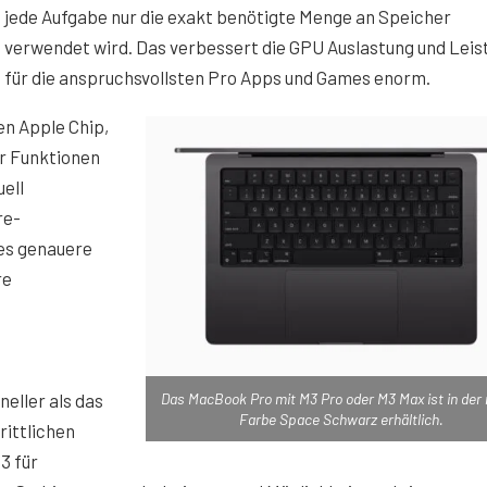
jede Aufgabe nur die exakt benötigte Menge an Speicher
verwendet wird. Das verbessert die GPU Auslastung und Leis
für die anspruchsvollsten Pro Apps und Games enorm.
en Apple Chip,
r Funktionen
uell
re-
es genauere
re
neller als das
Das MacBook Pro mit M3 Pro oder M3 Max ist in der
Farbe Space Schwarz erhältlich.
itt­lichen
3 für