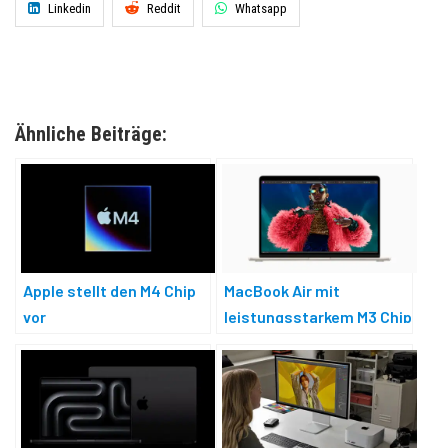
Linkedin
Reddit
Whatsapp
Ähnliche Beiträge:
Apple stellt den M4 Chip
MacBook Air mit
vor
leistungsstarkem M3 Chip