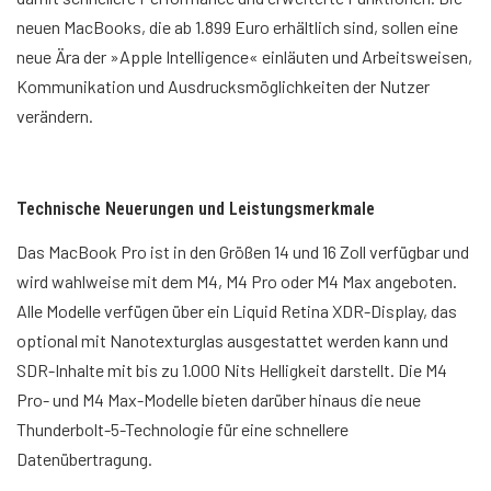
neuen MacBooks, die ab 1.899 Euro erhältlich sind, sollen eine
neue Ära der »Apple Intelligence« einläuten und Arbeitsweisen,
Kommunikation und Ausdrucksmöglichkeiten der Nutzer
verändern.
Technische Neuerungen und Leistungsmerkmale
Das MacBook Pro ist in den Größen 14 und 16 Zoll verfügbar und
wird wahlweise mit dem M4, M4 Pro oder M4 Max angeboten.
Alle Modelle verfügen über ein Liquid Retina XDR-Display, das
optional mit Nanotexturglas ausgestattet werden kann und
SDR-Inhalte mit bis zu 1.000 Nits Helligkeit darstellt. Die M4
Pro- und M4 Max-Modelle bieten darüber hinaus die neue
Thunderbolt-5-Technologie für eine schnellere
Datenübertragung.