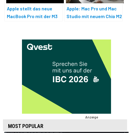
Apple: Mac Pro und Mac
Apple stellt das neue
Studio mit neuem Chip M2
MacBook Pro mit der M3
Ultra
Chip Familie vor
Anzeige
MOST POPULAR