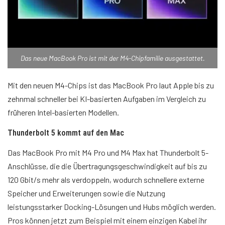
Das neue MacBook Pro ist mit der M4-Chipfamilie ausgestattet.
Mit den neuen M4-Chips ist das MacBook Pro laut Apple bis zu
zehnmal schneller bei KI-basierten Aufgaben im Vergleich zu
früheren Intel-basierten Modellen.
Thunderbolt 5 kommt auf den Mac
Das MacBook Pro mit M4 Pro und M4 Max hat Thunderbolt 5-
Anschlüsse, die die Übertragungsgeschwindigkeit auf bis zu
120 Gbit/s mehr als verdoppeln, wodurch schnellere externe
Speicher und Erweiterungen sowie die Nutzung
leistungsstarker Docking-Lösungen und Hubs möglich werden.
Pros können jetzt zum Beispiel mit einem einzigen Kabel ihr