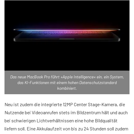
Das neue MacBook Pro führt »Apple Intelligence« ein, ein System,
das KI-Funktionen mit einem hohen Datenschutzstandard
kombiniert.
Neu ist zudem die integrierte 12MP Center Stage-Kamera, die
Nutzende bei Videoanrufen stets im Bildzentrum hält und auch
bei schwierigen Lichtverhältnissen eine hohe Bildqualität
liefern soll. Eine Akkulaufzeit von bis zu 24 Stunden soll zudem