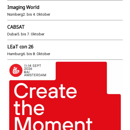
Imaging World
Nürnberg
2. bis 4. Oktober
CABSAT
Dubai
5. bis 7. Oktober
LEaT con 26
Hamburg
6. bis 8. Oktober