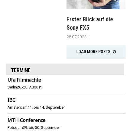
Erster Blick auf die
Sony FX5
28.07.2026
LOAD MORE POSTS
TERMINE
Ufa Filmnächte
Berlin
26.-28. August
IBC
Amsterdam
11. bis 14. September
MTH Conference
Potsdam
29. bis 30. September