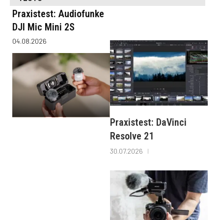
Praxistest: Audiofunke
DJI Mic Mini 2S
04.08.2026
Praxistest: DaVinci
Resolve 21
30.07.2026