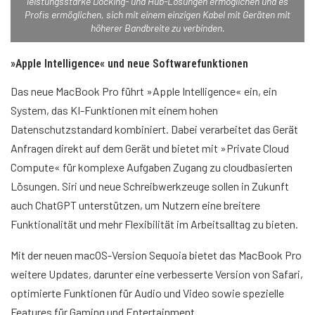
leistungsstarke Docking- und Hub-Lösungen ermöglichen und es
Profis ermöglichen, sich mit einem einzigen Kabel mit Geräten mit
höherer Bandbreite zu verbinden.
»Apple Intelligence« und neue Softwarefunktionen
Das neue MacBook Pro führt »Apple Intelligence« ein, ein
System, das KI-Funktionen mit einem hohen
Datenschutzstandard kombiniert. Dabei verarbeitet das Gerät
Anfragen direkt auf dem Gerät und bietet mit »Private Cloud
Compute« für komplexe Aufgaben Zugang zu cloudbasierten
Lösungen. Siri und neue Schreibwerkzeuge sollen in Zukunft
auch ChatGPT unterstützen, um Nutzern eine breitere
Funktionalität und mehr Flexibilität im Arbeitsalltag zu bieten.
Mit der neuen macOS-Version Sequoia bietet das MacBook Pro
weitere Updates, darunter eine verbesserte Version von Safari,
optimierte Funktionen für Audio und Video sowie spezielle
Features für Gaming und Entertainment.