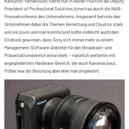
Katsunori Yamanouchi führte nun in seiner Position als Deputy
President of Professional Solutions Americas durch die NAB-
Pressekonferenz des Unternehmens. Insgesamt betonte das
Unternehmen dabei die Themen Vernetzung und Cloud so stark
wie nie zuvor und man konnte (und sollte vielleicht auch) den
Eindruck gewinnen, dass Sony sich immer mehr zu einem
Management-Software-Anbieter für den Broadcast- und
Präsentationsbereich entwickelt — natürlich weiterhin mit
angegliedertem Hardware-Bereich, der auch Kameras baut.
Früher war die Betonung aber eher mal umgekehrt.