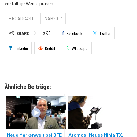
vielfältige Weise präsent.
BROADCAST
NAB2017
SHARE
0
Facebook
Twitter
Linkedin
Reddit
Whatsapp
Ähnliche Beiträge:
Neue Markenwelt bei BFE
Atomos: Neues Ninja TX,