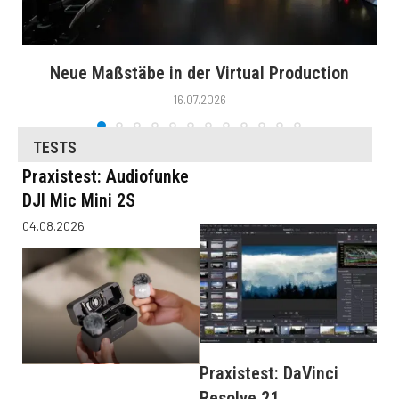
Neue Maßstäbe in der Virtual Production
16.07.2026
TESTS
Praxistest: Audiofunke
DJI Mic Mini 2S
04.08.2026
Praxistest: DaVinci
Resolve 21