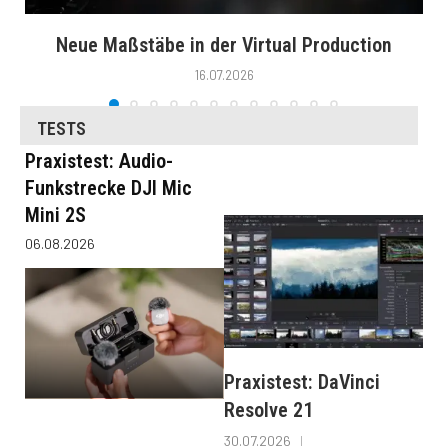
Neue Maßstäbe in der Virtual Production
16.07.2026
TESTS
Praxistest: Audio-
Funkstrecke DJI Mic
Mini 2S
06.08.2026
Praxistest: DaVinci
Resolve 21
30.07.2026