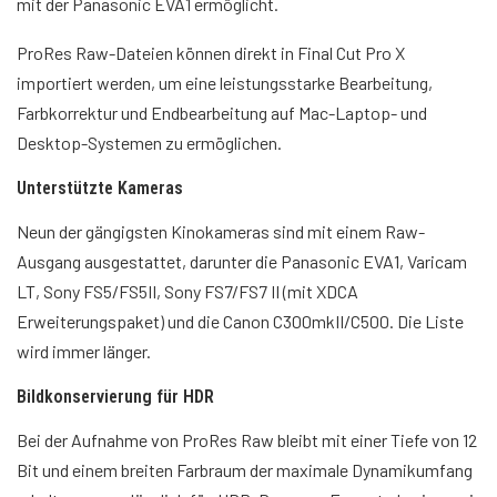
mit der Panasonic EVA1 ermöglicht.
ProRes Raw-Dateien können direkt in Final Cut Pro X
importiert werden, um eine leistungsstarke Bearbeitung,
Farbkorrektur und Endbearbeitung auf Mac-Laptop- und
Desktop-Systemen zu ermöglichen.
Unterstützte Kameras
Neun der gängigsten Kinokameras sind mit einem Raw-
Ausgang ausgestattet, darunter die Panasonic EVA1, Varicam
LT, Sony FS5/FS5II, Sony FS7/FS7 II (mit XDCA
Erweiterungspaket) und die Canon C300mkII/C500. Die Liste
wird immer länger.
Bildkonservierung für HDR
Bei der Aufnahme von ProRes Raw bleibt mit einer Tiefe von 12
Bit und einem breiten Farbraum der maximale Dynamikumfang