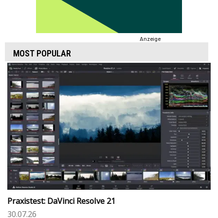
Anzeige
MOST POPULAR
Praxistest: DaVinci Resolve 21
30.07.26