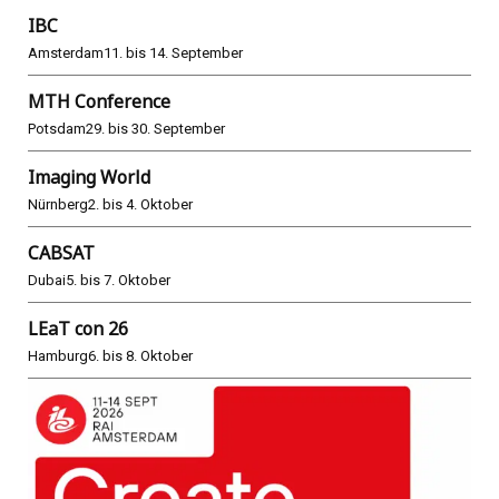
IBC
Amsterdam
11. bis 14. September
MTH Conference
Potsdam
29. bis 30. September
Imaging World
Nürnberg
2. bis 4. Oktober
CABSAT
Dubai
5. bis 7. Oktober
LEaT con 26
Hamburg
6. bis 8. Oktober