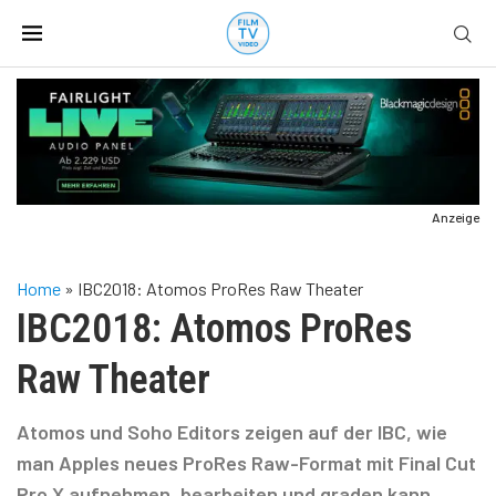
Anzeige
Home
»
IBC2018: Atomos ProRes Raw Theater
IBC2018: Atomos ProRes
Raw Theater
Atomos und Soho Editors zeigen auf der IBC, wie
man Apples neues ProRes Raw-Format mit Final Cut
Pro X aufnehmen, bearbeiten und graden kann.