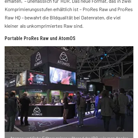
erhalten, – unerlässlich für HDR. Das neue Format, das in zwei
Komprimierungsstufen erhältlich ist – ProRes Raw und ProRes
Raw HQ – bewahrt die Bildqualität bei Datenraten, die viel
kleiner als unkomprimiertes Raw sind.
Portable ProRes Raw und AtomOS