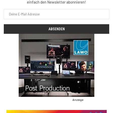
einfach den Newsletter abonnieren!
Anzeige