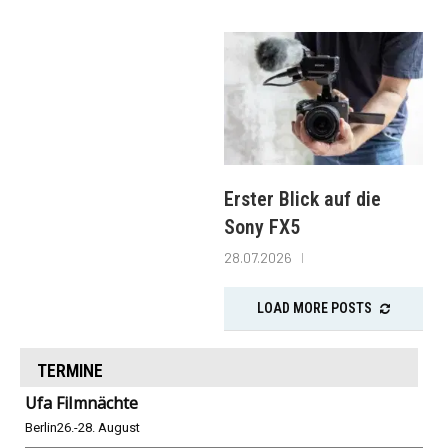
Erster Blick auf die
Sony FX5
28.07.2026
LOAD MORE POSTS
TERMINE
Ufa Filmnächte
Berlin
26.-28. August