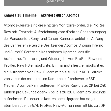
graden kann.
Kamera zu Timeline – aktiviert durch Atomos
Atomos-Geräte sind die einzigen Monitorrekorder, die ProRes
Raw mit Echtzeit-Aufzeichnung vom direkten Sensorausgang
der Panasonic-, Sony- und Canon-Kameras anbieten. Anfang
des Jahres erhielten die Besitzer der Atomos Shogun Inferno
und Sumo19 Geräte ein kostenloses Upgrade, das die
Aufnahme, Monitoring und Wiedergabe von ProRes Raw und
ProRes Raw HQ ermöglichte. Einmal installiert, ermöglicht es
die Aufnahme von Raw-Bildern mit bis zu 12 Bit RGB – direkt
von vielen der modernsten Kameras auf preiswerte SSD-
Medien. Atomos kann außerdem ProRes Raw bis zu 2K bei 240
Bildern pro Sekunde oder 4K bei bis zu 120 Bildern pro Sekunde
aufnehmen. Ein neueres kostenloses Upgrade hat sogar
atemberaubende 5,7k ProRes Raw-Aufnahmen mit bis zu 30P