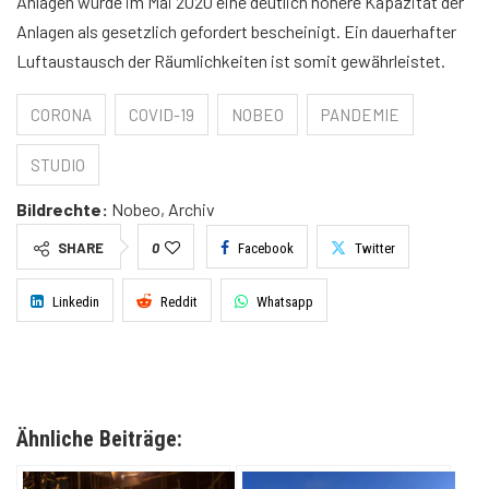
Anlagen wurde im Mai 2020 eine deutlich höhere Kapazität der
Anlagen als gesetzlich gefordert bescheinigt. Ein dauerhafter
Luftaustausch der Räumlichkeiten ist somit gewährleistet.
CORONA
COVID-19
NOBEO
PANDEMIE
STUDIO
Bildrechte:
Nobeo, Archiv
SHARE
0
Facebook
Twitter
Linkedin
Reddit
Whatsapp
Ähnliche Beiträge: