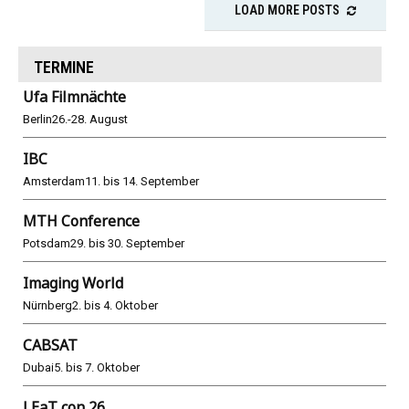
LOAD MORE POSTS
TERMINE
Ufa Filmnächte
Berlin
26.-28. August
IBC
Amsterdam
11. bis 14. September
MTH Conference
Potsdam
29. bis 30. September
Imaging World
Nürnberg
2. bis 4. Oktober
CABSAT
Dubai
5. bis 7. Oktober
LEaT con 26