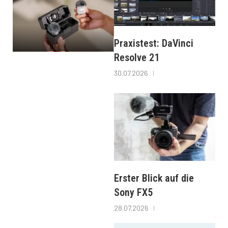
Praxistest: DaVinci
Resolve 21
30.07.2026
Erster Blick auf die
Sony FX5
28.07.2026