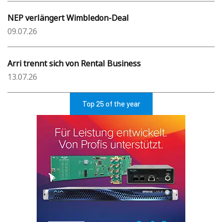
NEP verlängert Wimbledon-Deal
09.07.26
Arri trennt sich von Rental Business
13.07.26
Top 25 of the year