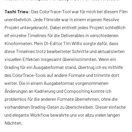
Tashi Trieu:
Das ColorTrace-Tool war für mich bei diesem Film
unentbehrlich. Jede Filmrolle war in einem eigenen Resolve
Projekt untergebracht. Dabei enthielt jedes Projekt schließlich
elf einzelne Timelines für die Deliverables in verschiedenen
Kinoformaten. Mein DI-Editor Tim Willis sorgte dafür, dass
diese Timelines trotz bearbeiteter Schnitte und aktualisierten
visuellen Effekten insgesamt übereinstimmten. Wenn ein
Grading für ein Ausgabeformat stand, übertrug ich es mithilfe
des ColorTrace-Tools auf andere Formate und trimmte dort
weiter. Die in einem Ausgabeformat vorgenommenen
Änderungen an Kadrierung und Compositing konnte ich
problemlos für die anderen Formate übernehmen, ohne die
vorhandenen Grading-Daten zu überschreiben. Dieser einfache
und elegante Workflow bewahrte uns vor allzu vielen langen
Nächten.