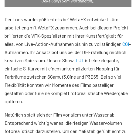
Jake Sully (Sam Worthington).
Der Look wurde größtenteils bei WetaFX entwickelt. Jim
arbeitet eng mit WetaFX zusammen. Auch bei diesem Projekt
brillierten die VFX-Spezialisten mit ihrer Kunstfertigkeit für
alles, von Live-Action-Aufnahmen bis hin zu vollständigen
CGI
-
Aufnahmen. Ihr Ansatz bot uns bei der DI-Erstellung reichlich
kreativen Spielraum. Unsere Show-
LUT
ist eine elegante,
einfache S-Kurve mit einem unkomplizierten Mapping für
Farbräume zwischen SGamut3.Cine und P3D65. Bei so viel
Flexibilität konnten wir Momente des Films pastelliger
gestalten oder für eine komplett fotorealistische Wiedergabe
optieren.
Natürlich spielt sich der Film vor allem unter Wasser ab.
Entsprechend wichtig war es, die riesigen Wasservolumen
fotorealistisch darzustellen. Um den Maßstab gefühlt echt zu