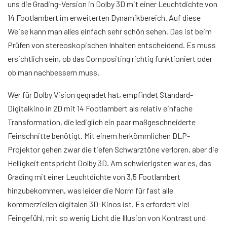
uns die Grading-Version in Dolby 3D mit einer Leuchtdichte von
14 Footlambert im erweiterten Dynamikbereich. Auf diese
Weise kann man alles einfach sehr schön sehen. Das ist beim
Prüfen von stereoskopischen Inhalten entscheidend. Es muss
ersichtlich sein, ob das Compositing richtig funktioniert oder
ob man nachbessern muss.
Wer für Dolby Vision gegradet hat, empfindet Standard-
Digitalkino in 2D mit 14 Footlambert als relativ einfache
Transformation, die lediglich ein paar maßgeschneiderte
Feinschnitte benötigt. Mit einem herkömmlichen DLP-
Projektor gehen zwar die tiefen Schwarztöne verloren, aber die
Helligkeit entspricht Dolby 3D. Am schwierigsten war es, das
Grading mit einer Leuchtdichte von 3,5 Footlambert
hinzubekommen, was leider die Norm für fast alle
kommerziellen digitalen 3D-Kinos ist. Es erfordert viel
Feingefühl, mit so wenig Licht die Illusion von Kontrast und