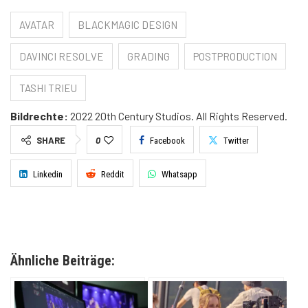
AVATAR
BLACKMAGIC DESIGN
DAVINCI RESOLVE
GRADING
POSTPRODUCTION
TASHI TRIEU
Bildrechte:
2022 20th Century Studios. All Rights Reserved.
SHARE
0
Facebook
Twitter
Linkedin
Reddit
Whatsapp
Ähnliche Beiträge: