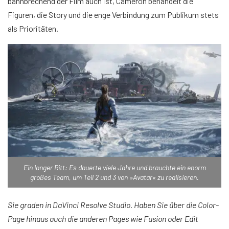
bahnbrechend der Film auch ist, Cameron behandelt die
Figuren, die Story und die enge Verbindung zum Publikum stets
als Prioritäten.
Ein langer Ritt: Es dauerte viele Jahre und brauchte ein enorm
großes Team, um Teil 2 und 3 von »Avatar« zu realisieren.
Sie graden in DaVinci Resolve Studio. Haben Sie über die Color-
Page hinaus auch die anderen Pages wie Fusion oder Edit