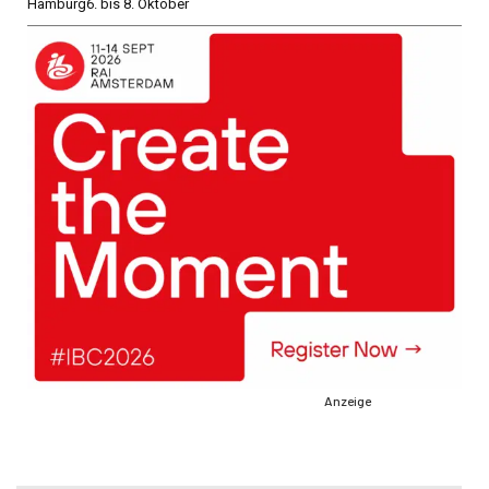
Hamburg
6. bis 8. Oktober
Anzeige