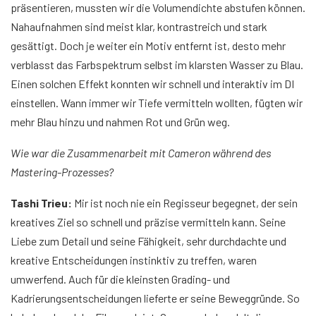
präsentieren, mussten wir die Volumendichte abstufen können.
Nahaufnahmen sind meist klar, kontrastreich und stark
gesättigt. Doch je weiter ein Motiv entfernt ist, desto mehr
verblasst das Farbspektrum selbst im klarsten Wasser zu Blau.
Einen solchen Effekt konnten wir schnell und interaktiv im DI
einstellen. Wann immer wir Tiefe vermitteln wollten, fügten wir
mehr Blau hinzu und nahmen Rot und Grün weg.
Wie war die Zusammenarbeit mit Cameron während des
Mastering-Prozesses?
Tashi Trieu:
Mir ist noch nie ein Regisseur begegnet, der sein
kreatives Ziel so schnell und präzise vermitteln kann. Seine
Liebe zum Detail und seine Fähigkeit, sehr durchdachte und
kreative Entscheidungen instinktiv zu treffen, waren
umwerfend. Auch für die kleinsten Grading- und
Kadrierungsentscheidungen lieferte er seine Beweggründe. So