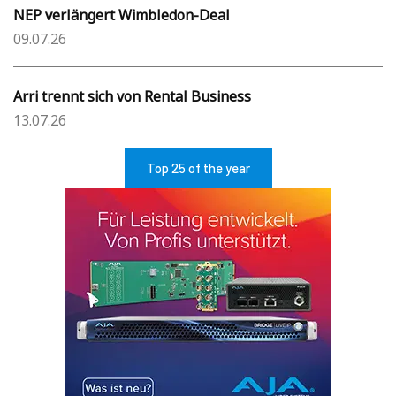
NEP verlängert Wimbledon-Deal
09.07.26
Arri trennt sich von Rental Business
13.07.26
Top 25 of the year