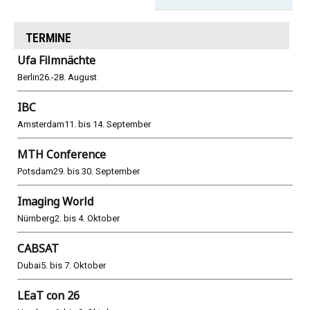
TERMINE
Ufa Filmnächte
Berlin
26.-28. August
IBC
Amsterdam
11. bis 14. September
MTH Conference
Potsdam
29. bis 30. September
Imaging World
Nürnberg
2. bis 4. Oktober
CABSAT
Dubai
5. bis 7. Oktober
LEaT con 26