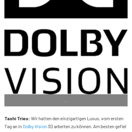
.
Tashi Trieu:
Wir hatten den einzigartigen Luxus, vom ersten
Tag an in
Dolby Vision
3D arbeiten zu können. Am besten gefiel