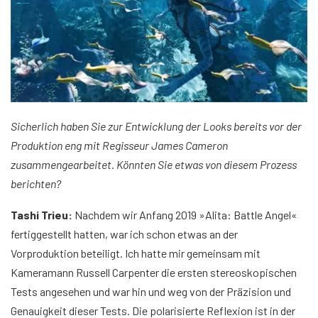
Sicherlich haben Sie zur Entwicklung der Looks bereits vor der
Produktion eng mit Regisseur James Cameron
zusammengearbeitet. Könnten Sie etwas von diesem Prozess
berichten?
Tashi Trieu:
Nachdem wir Anfang 2019 »Alita: Battle Angel«
fertiggestellt hatten, war ich schon etwas an der
Vorproduktion beteiligt. Ich hatte mir gemeinsam mit
Kameramann Russell Carpenter die ersten stereoskopischen
Tests angesehen und war hin und weg von der Präzision und
Genauigkeit dieser Tests. Die polarisierte Reflexion ist in der