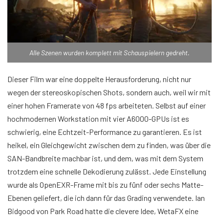
Alle Szenen wurden komplett mit Schauspielern gedreht.
Dieser Film war eine doppelte Herausforderung, nicht nur
wegen der stereoskopischen Shots, sondern auch, weil wir mit
einer hohen Framerate von 48 fps arbeiteten. Selbst auf einer
hochmodernen Workstation mit vier A6000-GPUs ist es
schwierig, eine Echtzeit-Performance zu garantieren. Es ist
heikel, ein Gleichgewicht zwischen dem zu finden, was über die
SAN-Bandbreite machbar ist, und dem, was mit dem System
trotzdem eine schnelle Dekodierung zulässt. Jede Einstellung
wurde als OpenEXR-Frame mit bis zu fünf oder sechs Matte-
Ebenen geliefert, die ich dann für das Grading verwendete. Ian
Bidgood von Park Road hatte die clevere Idee, WetaFX eine