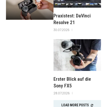
Praxistest: DaVinci
Resolve 21
30.07.2026
Erster Blick auf die
Sony FX5
28.07.2026
LOAD MORE POSTS