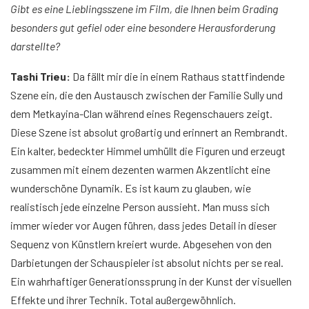
Gibt es eine Lieblingsszene im Film, die Ihnen beim Grading
besonders gut gefiel oder eine besondere Herausforderung
darstellte?
Tashi Trieu:
Da fällt mir die in einem Rathaus stattfindende
Szene ein, die den Austausch zwischen der Familie Sully und
dem Metkayina-Clan während eines Regenschauers zeigt.
Diese Szene ist absolut großartig und erinnert an Rembrandt.
Ein kalter, bedeckter Himmel umhüllt die Figuren und erzeugt
zusammen mit einem dezenten warmen Akzentlicht eine
wunderschöne Dynamik. Es ist kaum zu glauben, wie
realistisch jede einzelne Person aussieht. Man muss sich
immer wieder vor Augen führen, dass jedes Detail in dieser
Sequenz von Künstlern kreiert wurde. Abgesehen von den
Darbietungen der Schauspieler ist absolut nichts per se real.
Ein wahrhaftiger Generationssprung in der Kunst der visuellen
Effekte und ihrer Technik. Total außergewöhnlich.