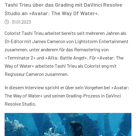
Tashi Trieu über das Grading mit DaVinci Resolve
Studio an »Avatar: The Way Of Water«.
31.01.2023
Colorist Tashi Trieu arbeitet bereits seit mehreren Jahren als
DI-Editor mit James Cameron von Lightstorm Entertainment
zusammen, unter anderem für das Remastering von
»Terminator 2« und »Alita: Battle Angel«. Für »Avatar: The
Way of Water« arbeitete Tashi Trieu als Colorist eng mit
Regisseur Cameron zusammen.
In diesem Interview spricht er über sein Vorgehen bei »Avatar:
The Way of Water« und seinen Grading-Prozess in DaVinci
Resolve Studio.