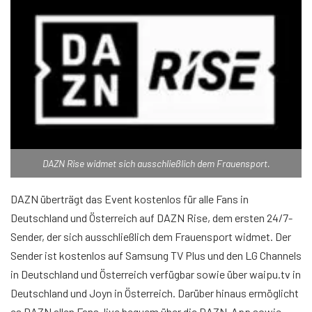
DAZN Rise widmet sich ausschließlich dem Frauensport.
DAZN überträgt das Event kostenlos für alle Fans in
Deutschland und Österreich auf DAZN Rise, dem ersten 24/7-
Sender, der sich ausschließlich dem Frauensport widmet. Der
Sender ist kostenlos auf Samsung TV Plus und den LG Channels
in Deutschland und Österreich verfügbar sowie über waipu.tv in
Deutschland und Joyn in Österreich. Darüber hinaus ermöglicht
es DAZN allen Fans, live bequem über die DAZN-App sowie