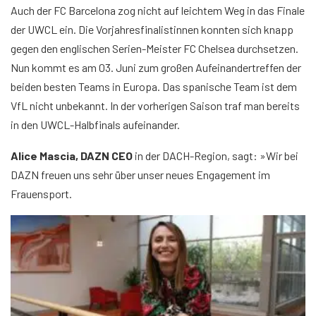
Auch der FC Barcelona zog nicht auf leichtem Weg in das Finale
der UWCL ein. Die Vorjahresfinalistinnen konnten sich knapp
gegen den englischen Serien-Meister FC Chelsea durchsetzen.
Nun kommt es am 03. Juni zum großen Aufeinandertreffen der
beiden besten Teams in Europa. Das spanische Team ist dem
VfL nicht unbekannt. In der vorherigen Saison traf man bereits
in den UWCL-Halbfinals aufeinander.
Alice Mascia, DAZN CEO
in der DACH-Region, sagt: »Wir bei
DAZN freuen uns sehr über unser neues Engagement im
Frauensport.