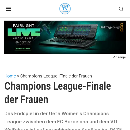
Anzeige
Home
»
Champions League-Finale der Frauen
Champions League-Finale
der Frauen
Das Endspiel in der Uefa Women's Champions
League zwischen dem FC Barcelona und dem VfL
Wolfsburg ist auf verschiedenen Kanälen bei DAZN