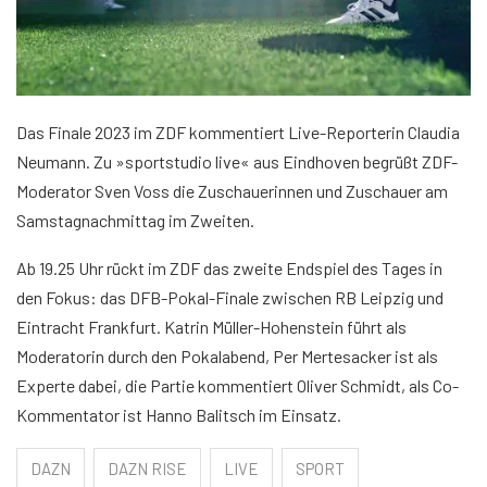
Das Finale 2023 im ZDF kommentiert Live-Reporterin Claudia
Neumann. Zu »sportstudio live« aus Eindhoven begrüßt ZDF-
Moderator Sven Voss die Zuschauerinnen und Zuschauer am
Samstagnachmittag im Zweiten.
Ab 19.25 Uhr rückt im ZDF das zweite Endspiel des Tages in
den Fokus: das DFB-Pokal-Finale zwischen RB Leipzig und
Eintracht Frankfurt. Katrin Müller-Hohenstein führt als
Moderatorin durch den Pokalabend, Per Mertesacker ist als
Experte dabei, die Partie kommentiert Oliver Schmidt, als Co-
Kommentator ist Hanno Balitsch im Einsatz.
DAZN
DAZN RISE
LIVE
SPORT