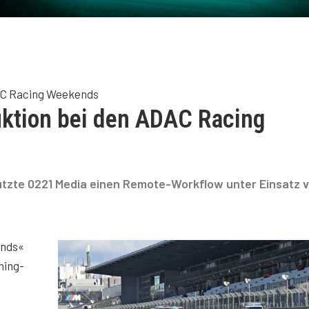
AC Racing Weekends
ktion bei den ADAC Racing
tzte 0221 Media einen Remote-Workflow unter Einsatz 
ends«
ming-