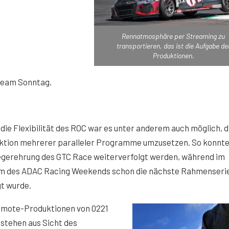
Rennatmosphäre per Streaming zu
transportieren, das ist die Aufgabe de
Produktionen.
it dem Laden akzeptieren Sie YouTube-Cookies.
ream Sonntag.
die Flexibilität des ROC war es unter anderem auch möglich, d
ktion mehrerer paralleler Programme umzusetzen. So konnt
iegerehrung des GTC Race weiterverfolgt werden, während im
m des ADAC Racing Weekends schon die nächste Rahmenserie
t wurde.
emote-Produktionen von 0221
stehen aus Sicht des