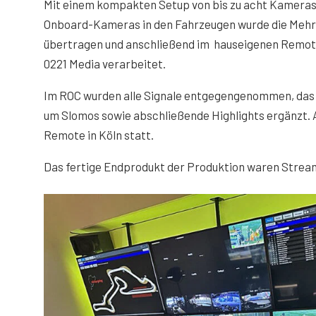
Mit einem kompakten Setup von bis zu acht Kameras 
Onboard-Kameras in den Fahrzeugen wurde die Mehrz
übertragen und anschließend im hauseigenen Remote
0221 Media verarbeitet.
Im ROC wurden alle Signale entgegengenommen, das 
um Slomos sowie abschließende Highlights ergänzt. 
Remote in Köln statt.
Das fertige Endprodukt der Produktion waren Stream