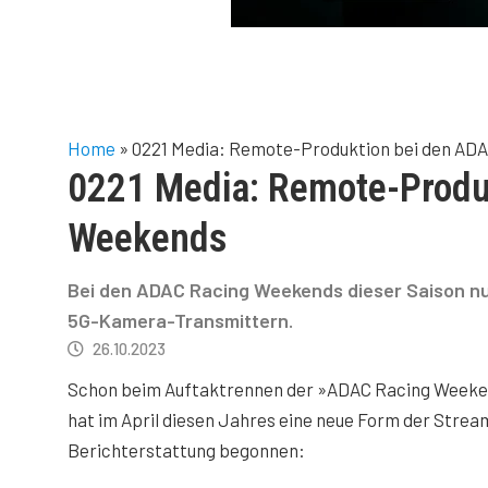
Home
»
0221 Media: Remote-Produktion bei den AD
0221 Media: Remote-Produ
Weekends
Bei den ADAC Racing Weekends dieser Saison nu
5G-Kamera-Transmittern.
26.10.2023
Schon beim Auftaktrennen der »ADAC Racing Week
hat im April diesen Jahres eine neue Form der Strea
Berichterstattung begonnen: