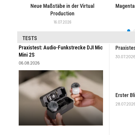
Neue Maßstäbe in der Virtual
MagentaT
Production
16.07.2026
TESTS
Praxistest: Audio-Funkstrecke DJI Mic
Praxiste
Mini 2S
30.07.202
06.08.2026
Erster B
28.07.202