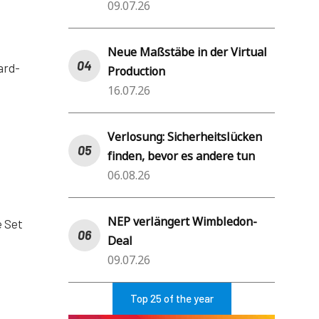
09.07.26
Neue Maßstäbe in der Virtual
ard-
Production
16.07.26
Verlosung: Sicherheitslücken
finden, bevor es andere tun
06.08.26
NEP verlängert Wimbledon-
e Set
Deal
09.07.26
Top 25 of the year