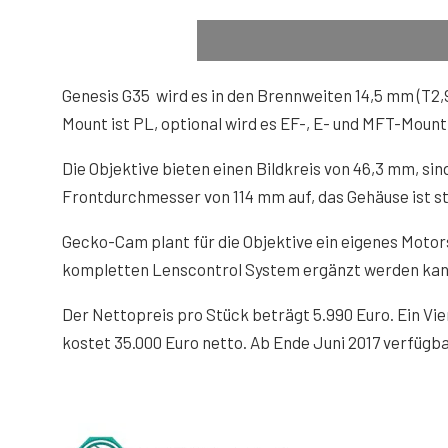
Genesis G35 wird es in den Brennweiten 14,5 mm (T2,9
Mount ist PL, optional wird es EF-, E- und MFT-Moun
Die Objektive bieten einen Bildkreis von 46,3 mm, sin
Frontdurchmesser von 114 mm auf, das Gehäuse ist s
Gecko-Cam plant für die Objektive ein eigenes Motor
kompletten Lenscontrol System ergänzt werden kann. 
Der Nettopreis pro Stück beträgt 5.990 Euro. Ein Vier
kostet 35.000 Euro netto. Ab Ende Juni 2017 verfügb