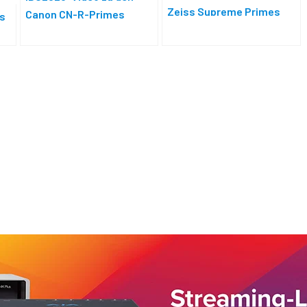
Zeiss Supreme Primes
Canon CN-R-Primes
es