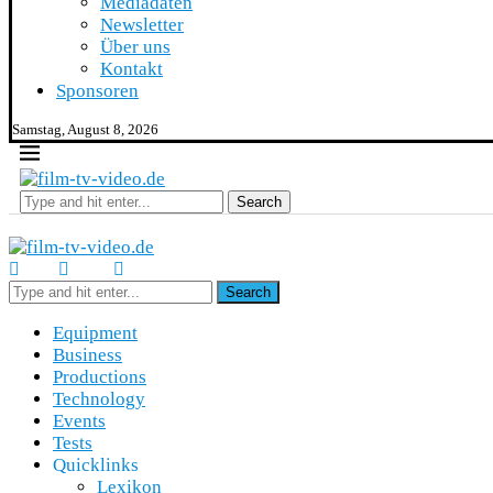
Mediadaten
Newsletter
Über uns
Kontakt
Sponsoren
Samstag, August 8, 2026
Search
Search
Equipment
Business
Productions
Technology
Events
Tests
Quicklinks
Lexikon