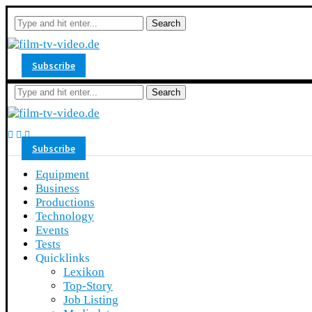
Search
Subscribe
Search
Subscribe
Equipment
Business
Productions
Technology
Events
Tests
Quicklinks
Lexikon
Top-Story
Job Listing