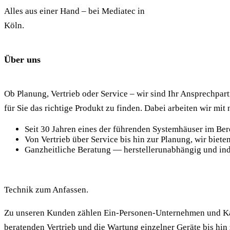
Alles aus einer Hand – bei Mediatec in
Köln.
Über uns
Ob Planung, Vertrieb oder Service – wir sind Ihr Ansprechpar
für Sie das richtige Produkt zu finden. Dabei arbeiten wir mi
Seit 30 Jahren eines der führenden Systemhäuser im Ber
Von Vertrieb über Service bis hin zur Planung, wir biete
Ganzheitliche Beratung — herstellerunabhängig und ind
Technik zum Anfassen.
Zu unseren Kunden zählen Ein-Personen-Unternehmen und Kam
beratenden Vertrieb und die Wartung einzelner Geräte bis hi