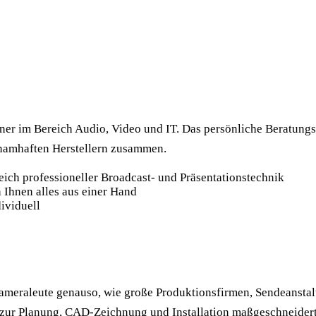
tner im Bereich Audio, Video und IT. Das persönliche Beratungs
t namhaften Herstellern zusammen.
eich professioneller Broadcast- und Präsentationstechnik
n Ihnen alles aus einer Hand
ividuell
eraleute genauso, wie große Produktionsfirmen, Sendeanstal
n zur Planung, CAD‐Zeichnung und Installation maßgeschneidert