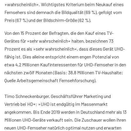
»wahrscheinlich«. Wichtigstes Kriterium beim Neukauf eines
Fernsehers sind demnach die Bildqualität (69 %), gefolgt vom
Preis (67 %) und der Bildschirm-Größe (62 %).
Von den 15 Prozent der Befragten, die den Kauf eines TV-
Gerätes für »sehr wahrscheinlich« halten, bezeichnen 73
Prozent es als »sehr wahrscheinlich«, dass dieses Gerät UHD-
fähig ist. Dies alleine entspricht einem engen Potenzial von
etwa 4,2 Millionen Kaufinteressenten für UHD-Fernseher in den
nächsten zwölf Monaten (Basis: 38,8 Millionen TV-Haushalte;
Quelle Arbeitsgemeinschaft Fernsehforschung).
Timo Schneckenburger, Geschäftsführer Marketing und
Vertrieb bei HD+: »UHD ist endgültig im Massenmarkt
angekommen. Bis Ende 2019 werden in Deutschland mehr als 13
Millionen UHD-Geräte verkauft sein. Die Zuschauer wollen ihren
neuen UHD-Fernseher natürlich optimal nutzen und erwarten