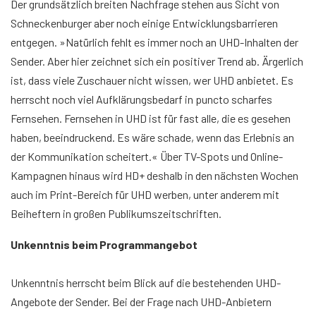
Der grundsätzlich breiten Nachfrage stehen aus Sicht von
Schneckenburger aber noch einige Entwicklungsbarrieren
entgegen. »Natürlich fehlt es immer noch an UHD-Inhalten der
Sender. Aber hier zeichnet sich ein positiver Trend ab. Ärgerlich
ist, dass viele Zuschauer nicht wissen, wer UHD anbietet. Es
herrscht noch viel Aufklärungsbedarf in puncto scharfes
Fernsehen. Fernsehen in UHD ist für fast alle, die es gesehen
haben, beeindruckend. Es wäre schade, wenn das Erlebnis an
der Kommunikation scheitert.« Über TV-Spots und Online-
Kampagnen hinaus wird HD+ deshalb in den nächsten Wochen
auch im Print-Bereich für UHD werben, unter anderem mit
Beiheftern in großen Publikumszeitschriften.
Unkenntnis beim Programmangebot
Unkenntnis herrscht beim Blick auf die bestehenden UHD-
Angebote der Sender. Bei der Frage nach UHD-Anbietern