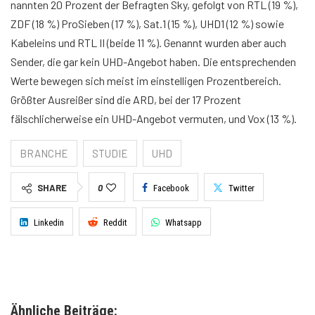
nannten 20 Prozent der Befragten Sky, gefolgt von RTL (19 %),
ZDF (18 %) ProSieben (17 %), Sat.1 (15 %), UHD1 (12 %) sowie
Kabeleins und RTL II (beide 11 %). Genannt wurden aber auch
Sender, die gar kein UHD-Angebot haben. Die entsprechenden
Werte bewegen sich meist im einstelligen Prozentbereich.
Größter Ausreißer sind die ARD, bei der 17 Prozent
fälschlicherweise ein UHD-Angebot vermuten, und Vox (13 %).
BRANCHE
STUDIE
UHD
SHARE
0
Facebook
Twitter
Linkedin
Reddit
Whatsapp
Ähnliche Beiträge: