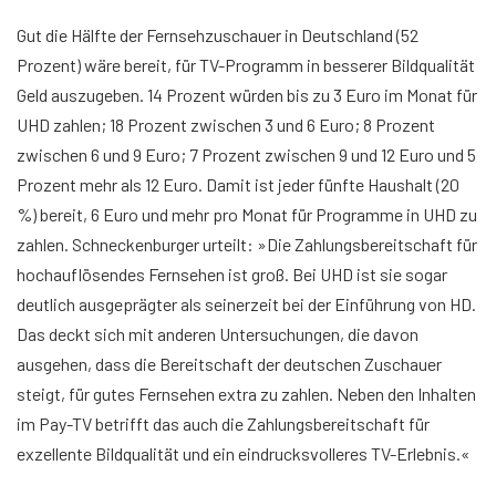
Gut die Hälfte der Fernsehzuschauer in Deutschland (52
Prozent) wäre bereit, für TV-Programm in besserer Bildqualität
Geld auszugeben. 14 Prozent würden bis zu 3 Euro im Monat für
UHD zahlen; 18 Prozent zwischen 3 und 6 Euro; 8 Prozent
zwischen 6 und 9 Euro; 7 Prozent zwischen 9 und 12 Euro und 5
Prozent mehr als 12 Euro. Damit ist jeder fünfte Haushalt (20
%) bereit, 6 Euro und mehr pro Monat für Programme in UHD zu
zahlen. Schneckenburger urteilt: »Die Zahlungsbereitschaft für
hochauflösendes Fernsehen ist groß. Bei UHD ist sie sogar
deutlich ausgeprägter als seinerzeit bei der Einführung von HD.
Das deckt sich mit anderen Untersuchungen, die davon
ausgehen, dass die Bereitschaft der deutschen Zuschauer
steigt, für gutes Fernsehen extra zu zahlen. Neben den Inhalten
im Pay-TV betrifft das auch die Zahlungsbereitschaft für
exzellente Bildqualität und ein eindrucksvolleres TV-Erlebnis.«