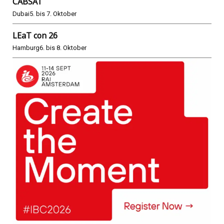
CABSAT
Dubai
5. bis 7. Oktober
LEaT con 26
Hamburg
6. bis 8. Oktober