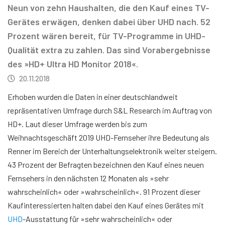
Neun von zehn Haushalten, die den Kauf eines TV-
Gerätes erwägen, denken dabei über UHD nach. 52
Prozent wären bereit, für TV-Programme in UHD-
Qualität extra zu zahlen. Das sind Vorabergebnisse
des »HD+ Ultra HD Monitor 2018«.
20.11.2018
Erhoben wurden die Daten in einer deutschlandweit
repräsentativen Umfrage durch S&L Research im Auftrag von
HD+. Laut dieser Umfrage werden b
is zum
Weihnachtsgeschäft 2019 UHD-Fernseher ihre Bedeutung als
Renner im Bereich der Unterhaltungselektronik weiter steigern.
43 Prozent der Befragten bezeichnen den Kauf eines neuen
Fernsehers in den nächsten 12 Monaten als »sehr
wahrscheinlich« oder »wahrscheinlich«. 91 Prozent dieser
Kaufinteressierten halten dabei den Kauf eines Gerätes mit
UHD
-Ausstattung für »sehr wahrscheinlich« oder