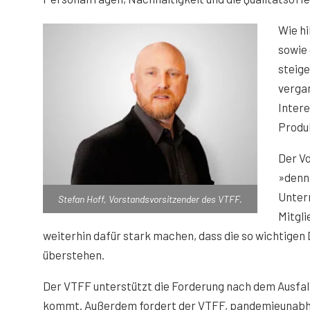
Wie hi
sowie 
steige
vergan
Intere
Produ
Der V
»denn 
Untern
Stefan Hoff, Vorstandsvorsitzender des VTFF.
Mitgl
weiterhin dafür stark machen, dass die so wichtigen
überstehen.
Der VTFF unterstützt die Forderung nach dem Ausfall
kommt. Außerdem fordert der VTFF, pandemieunabhän