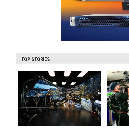
TOP STORIES