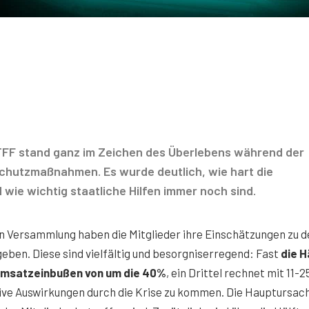
VTFF stand ganz im Zeichen des Überlebens während der
hutzmaßnahmen. Es wurde deutlich, wie hart die
 wie wichtig staatliche Hilfen immer noch sind.
en Versammlung haben die Mitglieder ihre Einschätzungen zu d
ben. Diese sind vielfältig und besorgniserregend: Fast
die H
 Umsatzeinbußen von um die 40%
, ein Drittel rechnet mit 11-
ative Auswirkungen durch die Krise zu kommen. Die Hauptursach