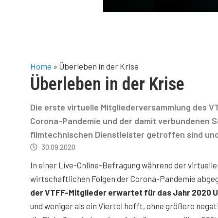
Home
»
Überleben in der Krise
Überleben in der Krise
Die erste virtuelle Mitgliederversammlung des 
Corona-Pandemie und der damit verbundenen Sc
filmtechnischen Dienstleister getroffen sind und
30.09.2020
In einer Live-Online-Befragung während der virtuell
wirtschaftlichen Folgen der Corona-Pandemie abgege
der VTFF-Mitglieder erwartet für das Jahr 2020
und weniger als ein Viertel hofft, ohne größere neg