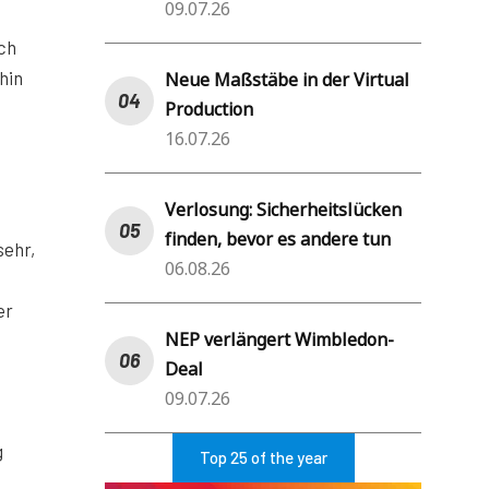
09.07.26
sch
hin
Neue Maßstäbe in der Virtual
Production
16.07.26
Verlosung: Sicherheitslücken
finden, bevor es andere tun
sehr,
06.08.26
er
NEP verlängert Wimbledon-
Deal
09.07.26
g
Top 25 of the year