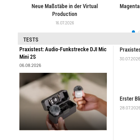
Neue Maßstäbe in der Virtual
MagentaT
Production
16.07.2026
TESTS
Praxistest: Audio-Funkstrecke DJI Mic
Praxiste
Mini 2S
30.07.202
06.08.2026
Erster B
28.07.202