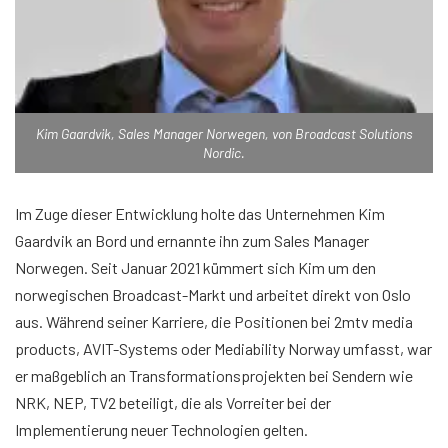
Kim Gaardvik, Sales Manager Norwegen, von Broadcast Solutions
Nordic.
Im Zuge dieser Entwicklung holte das Unternehmen Kim
Gaardvik an Bord und ernannte ihn zum Sales Manager
Norwegen. Seit Januar 2021 kümmert sich Kim um den
norwegischen Broadcast-Markt und arbeitet direkt von Oslo
aus. Während seiner Karriere, die Positionen bei 2mtv media
products, AVIT-Systems oder Mediability Norway umfasst, war
er maßgeblich an Transformationsprojekten bei Sendern wie
NRK, NEP, TV2 beteiligt, die als Vorreiter bei der
Implementierung neuer Technologien gelten.