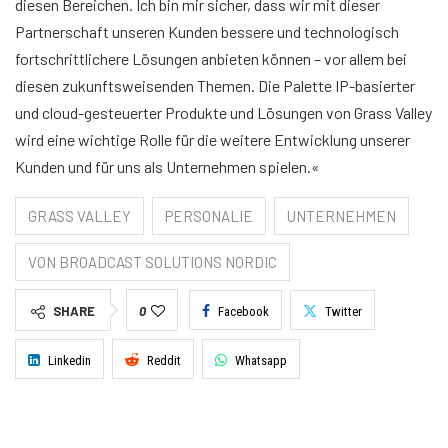
diesen Bereichen. Ich bin mir sicher, dass wir mit dieser
Partnerschaft unseren Kunden bessere und technologisch
fortschrittlichere Lösungen anbieten können – vor allem bei
diesen zukunftsweisenden Themen. Die Palette IP-basierter
und cloud-gesteuerter Produkte und Lösungen von Grass Valley
wird eine wichtige Rolle für die weitere Entwicklung unserer
Kunden und für uns als Unternehmen spielen.«
GRASS VALLEY
PERSONALIE
UNTERNEHMEN
VON BROADCAST SOLUTIONS NORDIC
SHARE
0
Facebook
Twitter
Linkedin
Reddit
Whatsapp