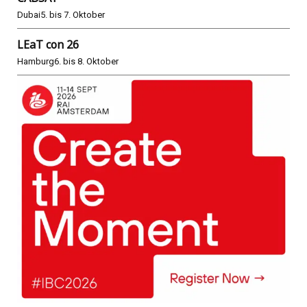
Dubai
5. bis 7. Oktober
LEaT con 26
Hamburg
6. bis 8. Oktober