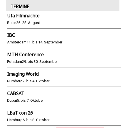
TERMINE
Ufa Filmnächte
Berlin
26.-28. August
IBC
Amsterdam
11. bis 14. September
MTH Conference
Potsdam
29. bis 30. September
Imaging World
Nürnberg
2. bis 4. Oktober
CABSAT
Dubai
5. bis 7. Oktober
LEaT con 26
Hamburg
6. bis 8. Oktober