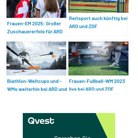
Reitsport auch künftig bei
Frauen-EM 2025: Großer
ARD und ZDF
Zuschauererfolg für ARD
und ZDF
Frauen-Fußball-WM 2023
Biathlon-Weltcups und -
live bei ARD und ZDF
WMs weiterhin bei ARD und
ZDF