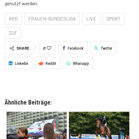
genutzt werden.
ARD
FRAUEN-BUNDESLIGA
LIVE
SPORT
ZDF
SHARE
0
Facebook
Twitter
Linkedin
Reddit
Whatsapp
Ähnliche Beiträge: