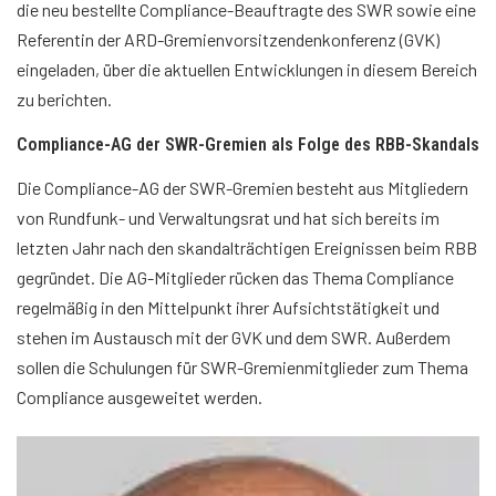
die neu bestellte Compliance-Beauftragte des SWR sowie eine
Referentin der ARD-Gremienvorsitzendenkonferenz (GVK)
eingeladen, über die aktuellen Entwicklungen in diesem Bereich
zu berichten.
Compliance-AG der SWR-Gremien als Folge des RBB-Skandals
Die Compliance-AG der SWR-Gremien besteht aus Mitgliedern
von Rundfunk- und Verwaltungsrat und hat sich bereits im
letzten Jahr nach den skandalträchtigen Ereignissen beim RBB
gegründet. Die AG-Mitglieder rücken das Thema Compliance
regelmäßig in den Mittelpunkt ihrer Aufsichtstätigkeit und
stehen im Austausch mit der GVK und dem SWR. Außerdem
sollen die Schulungen für SWR-Gremienmitglieder zum Thema
Compliance ausgeweitet werden.