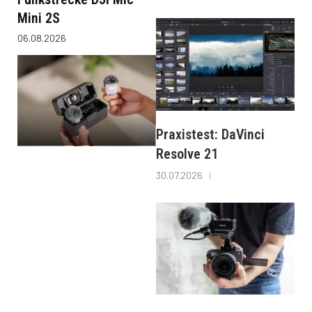
Mini 2S
06.08.2026
Praxistest: DaVinci
Resolve 21
30.07.2026