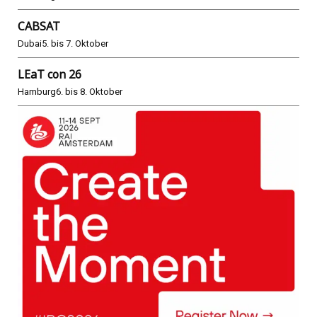
CABSAT
Dubai
5. bis 7. Oktober
LEaT con 26
Hamburg
6. bis 8. Oktober