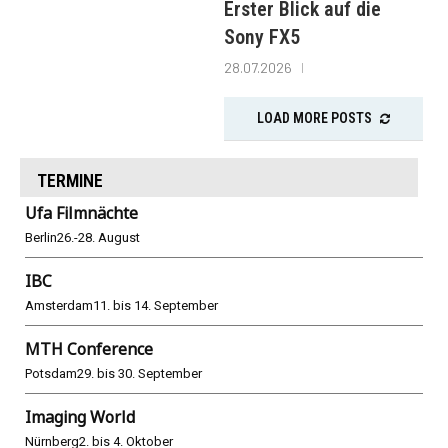
Erster Blick auf die
Sony FX5
28.07.2026
LOAD MORE POSTS
TERMINE
Ufa Filmnächte
Berlin
26.-28. August
IBC
Amsterdam
11. bis 14. September
MTH Conference
Potsdam
29. bis 30. September
Imaging World
Nürnberg
2. bis 4. Oktober