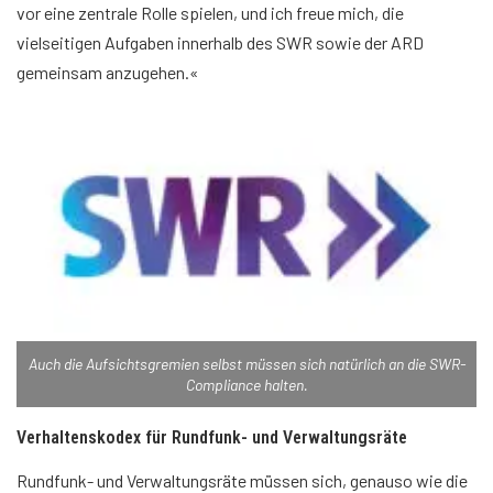
vor eine zentrale Rolle spielen, und ich freue mich, die
vielseitigen Aufgaben innerhalb des SWR sowie der ARD
gemeinsam anzugehen.«
Auch die Aufsichtsgremien selbst müssen sich natürlich an die SWR-
Compliance halten.
Verhaltenskodex für Rundfunk- und Verwaltungsräte
Rundfunk- und Verwaltungsräte müssen sich, genauso wie die