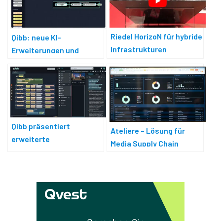
Riedel HorizoN für hybride
Qibb: neue KI-
Infrastrukturen
Erweiterungen und
Partnerprogramm
Qibb präsentiert
Ateliere – Lösung für
erweiterte
Media Supply Chain
Integrationsplattform