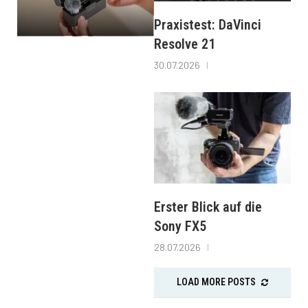
Praxistest: DaVinci
Resolve 21
30.07.2026
Erster Blick auf die
Sony FX5
28.07.2026
LOAD MORE POSTS