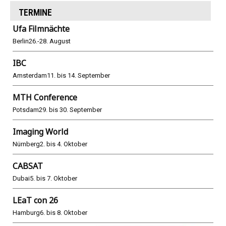
TERMINE
Ufa Filmnächte
Berlin
26.-28. August
IBC
Amsterdam
11. bis 14. September
MTH Conference
Potsdam
29. bis 30. September
Imaging World
Nürnberg
2. bis 4. Oktober
CABSAT
Dubai
5. bis 7. Oktober
LEaT con 26
Hamburg
6. bis 8. Oktober