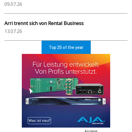
09.07.26
Arri trennt sich von Rental Business
13.07.26
Top 25 of the year
Anzeige