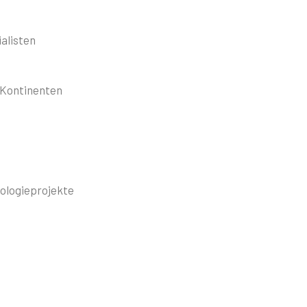
ialisten
r Kontinenten
ologieprojekte