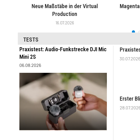
Neue Maßstäbe in der Virtual
MagentaT
Production
16.07.2026
TESTS
Praxistest: Audio-Funkstrecke DJI Mic
Praxiste
Mini 2S
30.07.202
06.08.2026
Erster B
28.07.202