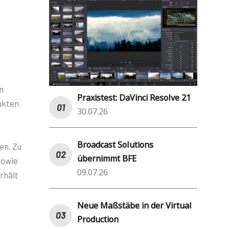
n
Praxistest: DaVinci Resolve 21
ukten
30.07.26
Broadcast Solutions
en. Zu
übernimmt BFE
sowie
09.07.26
rhält
Neue Maßstäbe in der Virtual
Production