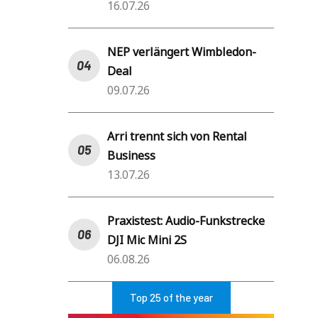
16.07.26
NEP verlängert Wimbledon-
Deal
09.07.26
Arri trennt sich von Rental
Business
13.07.26
Praxistest: Audio-Funkstrecke
DJI Mic Mini 2S
06.08.26
Top 25 of the year