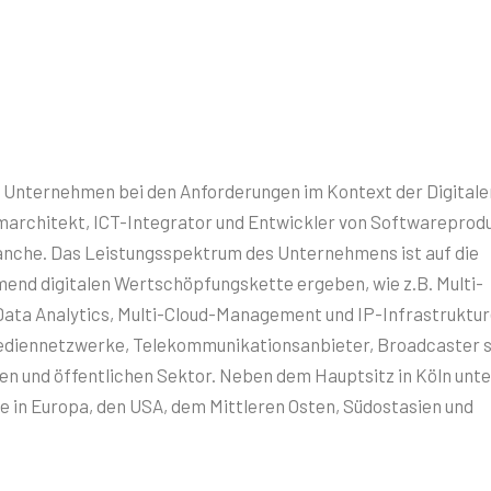
d Unternehmen bei den Anforderungen im Kontext der Digitale
emarchitekt, ICT-Integrator und Entwickler von Softwareprod
ranche. Das Leistungsspektrum des Unternehmens ist auf die
hmend digitalen Wertschöpfungskette ergeben, wie z.B. Multi-
 Data Analytics, Multi-Cloud-Management und IP-Infrastruktur
Mediennetzwerke, Telekommunikationsanbieter, Broadcaster 
n und öffentlichen Sektor. Neben dem Hauptsitz in Köln unte
e in Europa, den USA, dem Mittleren Osten, Südostasien und