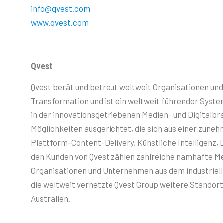
info@qvest.com
www.qvest.com
Qvest
Qvest berät und betreut weltweit Organisationen un
Transformation und ist ein weltweit führender Syst
in der innovationsgetriebenen Medien- und Digitalb
Möglichkeiten ausgerichtet, die sich aus einer zune
Plattform-Content-Delivery, Künstliche Intelligenz,
den Kunden von Qvest zählen zahlreiche namhafte 
Organisationen und Unternehmen aus dem industrielle
die weltweit vernetzte Qvest Group weitere Standort
Australien.