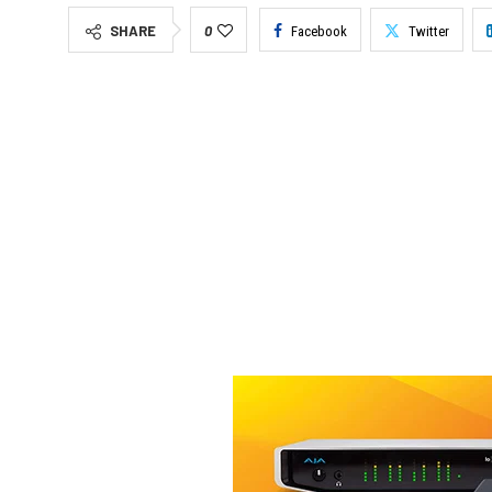
SHARE
0
Facebook
Twitter