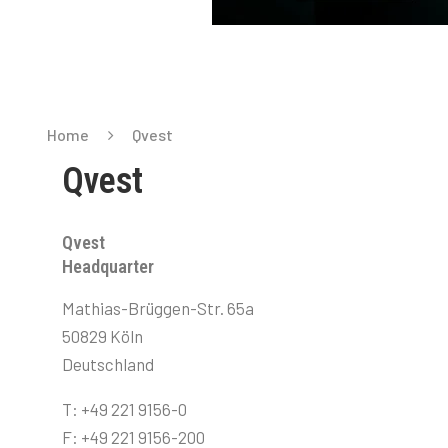
Home
Qvest
Qvest
Qvest
Headquarter
Mathias-Brüggen-Str. 65a
50829 Köln
Deutschland
T: +49 221 9156-0
F: +49 221 9156-200