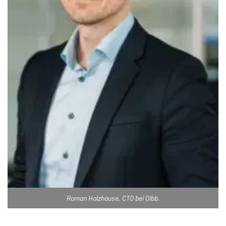
Roman Holzhause, CTO bei Qibb.