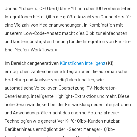
Jonas Michaelis, CEO bei Qibb: »Mit nun über 100 vorbereiteten
Integrationen bietet Qibb die größte Anzahl von Connectors für
eine Vielzahl von Medienanwendungen. In Kombination mit
unserem Low-Code-Ansatz macht dies Qibb zur einfachsten
und kostengünstigsten Lösung für die Integration von End-to-
End-Medien-Workflows.«
Im Bereich der generativen
Künstlichen Intelligenz
(KI)
ermöglichen zahlreiche neue Integrationen die automatische
Erstellung und Analyse von digitalen Inhalten, wie
automatische Voice-over-Übersetzung, TV-Moderator-
Generierung, intelligente Highlight-Extraktion und mehr. Diese
hohe Geschwindigkeit bei der Entwicklung neuer Integrationen
und Anwendungsfälle macht das enorme Potenzial neuer
Technologien wie generativer KI für Qibb-Kunden nutzbar.
Darüber hinaus ermöglicht der »Secret Manager« Qibb-