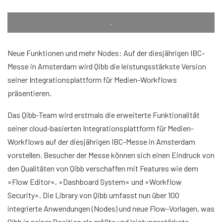
.
Neue Funktionen und mehr Nodes: Auf der diesjährigen IBC-
Messe in Amsterdam wird Qibb die leistungsstärkste Version
seiner Integrationsplattform für Medien-Workflows
präsentieren.
Das Qibb-Team wird erstmals die erweiterte Funktionalität
seiner cloud-basierten Integrationsplattform für Medien-
Workflows auf der diesjährigen IBC-Messe in Amsterdam
vorstellen. Besucher der Messe können sich einen Eindruck von
den Qualitäten von Qibb verschaffen mit Features wie dem
»Flow Editor«, »Dashboard System« und »Workflow
Security«. Die Library von Qibb umfasst nun über 100
integrierte Anwendungen (Nodes) und neue Flow-Vorlagen, was
Qibb in seiner Position als größte und leistungsstärkste