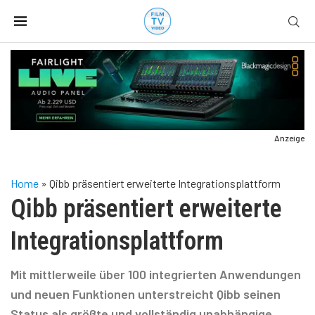
Anzeige
Home
»
Qibb präsentiert erweiterte Integrationsplattform
Qibb präsentiert erweiterte
Integrationsplattform
Mit mittlerweile über 100 integrierten Anwendungen
und neuen Funktionen unterstreicht Qibb seinen
Status als größte und vollständig unabhängige