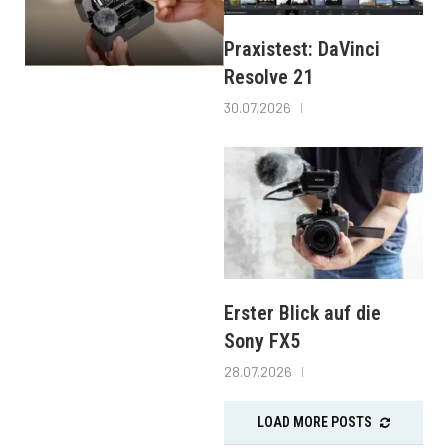
Praxistest: DaVinci
Resolve 21
30.07.2026
Erster Blick auf die
Sony FX5
28.07.2026
LOAD MORE POSTS