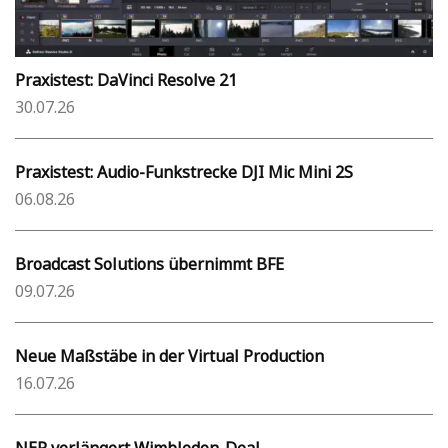
Praxistest: DaVinci Resolve 21
30.07.26
Praxistest: Audio-Funkstrecke DJI Mic Mini 2S
06.08.26
Broadcast Solutions übernimmt BFE
09.07.26
Neue Maßstäbe in der Virtual Production
16.07.26
NEP verlängert Wimbledon-Deal