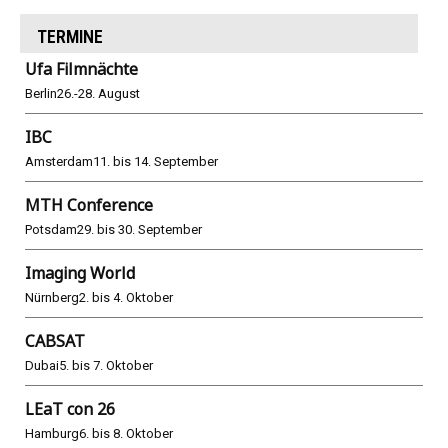
TERMINE
Ufa Filmnächte
Berlin
26.-28. August
IBC
Amsterdam
11. bis 14. September
MTH Conference
Potsdam
29. bis 30. September
Imaging World
Nürnberg
2. bis 4. Oktober
CABSAT
Dubai
5. bis 7. Oktober
LEaT con 26
Hamburg
6. bis 8. Oktober