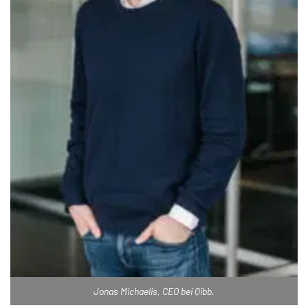
Jonas Michaelis, CEO bei Qibb.