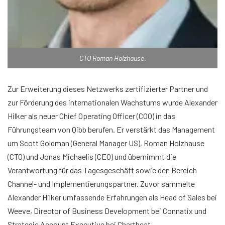
CTO Roman Holzhause.
Zur Erweiterung dieses Netzwerks zertifizierter Partner und
zur Förderung des internationalen Wachstums wurde Alexander
Hilker als neuer Chief Operating Officer (COO) in das
Führungsteam von Qibb berufen. Er verstärkt das Management
um Scott Goldman (General Manager US), Roman Holzhause
(CTO) und Jonas Michaelis (CEO) und übernimmt die
Verantwortung für das Tagesgeschäft sowie den Bereich
Channel- und Implementierungspartner. Zuvor sammelte
Alexander Hilker umfassende Erfahrungen als Head of Sales bei
Weeve, Director of Business Development bei Connatix und
Strategic Account Executive bei Chartbeat.