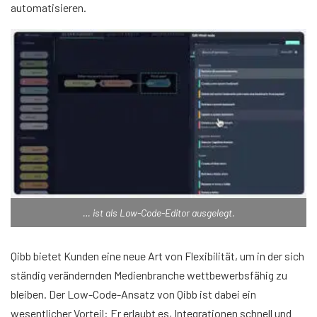
automatisieren.
… ist als Low-Code-Editor ausgelegt.
Qibb bietet Kunden eine neue Art von Flexibilität, um in der sich
ständig verändernden Medienbranche wettbewerbsfähig zu
bleiben. Der Low-Code-Ansatz von Qibb ist dabei ein
wesentlicher Vorteil: Er erlaubt es, Integrationen schnell und