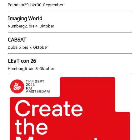
Potsdam
29. bis 30. September
Imaging World
Nürnberg
2. bis 4. Oktober
CABSAT
Dubai
5. bis 7. Oktober
LEaT con 26
Hamburg
6. bis 8. Oktober