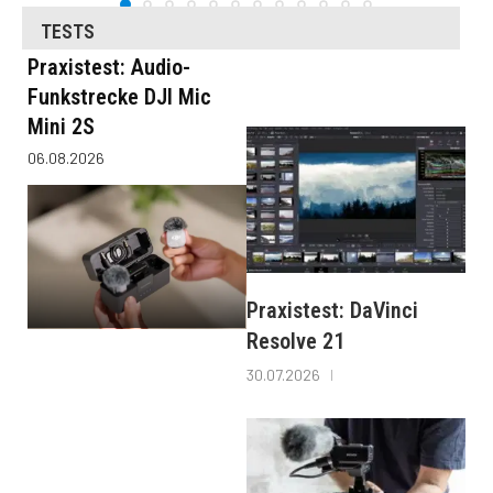
TESTS
Praxistest: Audio-
Funkstrecke DJI Mic
Mini 2S
06.08.2026
Praxistest: DaVinci
Resolve 21
30.07.2026