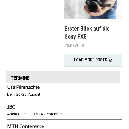
Erster Blick auf die
Sony FX5
28.07.2026
LOAD MORE POSTS
TERMINE
Ufa Filmnächte
Berlin
26.-28. August
IBC
Amsterdam
11. bis 14. September
MTH Conference