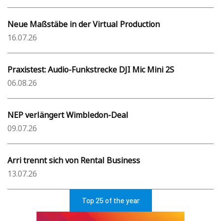
Neue Maßstäbe in der Virtual Production
16.07.26
Praxistest: Audio-Funkstrecke DJI Mic Mini 2S
06.08.26
NEP verlängert Wimbledon-Deal
09.07.26
Arri trennt sich von Rental Business
13.07.26
Top 25 of the year