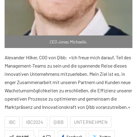
CEO Jonas Michaelis.
Alexander Hilker, COO von Qibb: »Ich freue mich darauf, Teil des
Management-Teams zu sein und die spannende Reise dieses
innovativen Unternehmens mitzuerleben. Mein Ziel ist es, in
enger Zusammenarbeit mit unseren Partnern und Kunden neue
Wachstumsmöglichkeiten zu erschließen, die Effizienz unserer
operativen Prozesse zu optimieren und gemeinsam die
Marktpräsenz und Innovationskraft von Qibb voranzutreiben.«
IBC
IBC2024
QIBB
UNTERNEHMEN
SHARE
0