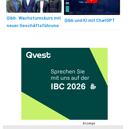
Qibb: Wachstumskurs mit
Qibb und KI mit ChatGPT
neuer Geschäftsführung
Anzeige