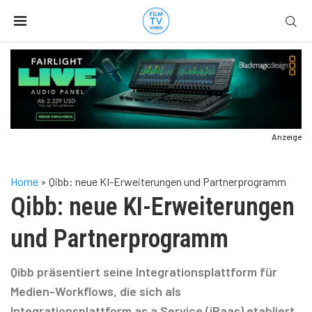
Anzeige
Home
»
Qibb: neue KI-Erweiterungen und Partnerprogramm
Qibb: neue KI-Erweiterungen
und Partnerprogramm
Qibb präsentiert seine Integrationsplattform für
Medien-Workflows, die sich als
Integrationsplattform as a Service (iPaas) etabliert