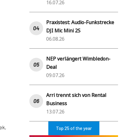
16.07.26
Praxistest: Audio-Funkstrecke
DJI Mic Mini 2S
06.08.26
NEP verlängert Wimbledon-
Deal
09.07.26
Arri trennt sich von Rental
Business
13.07.26
ek,
Top 25 of the year