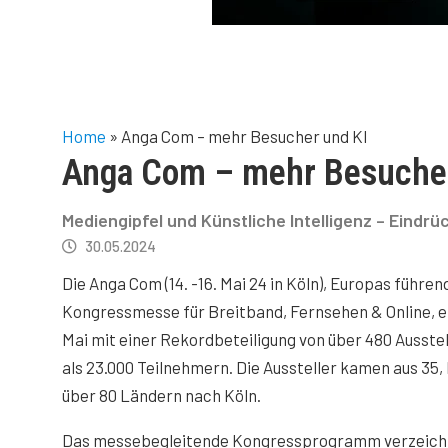
Home
»
Anga Com – mehr Besucher und KI
Anga Com – mehr Besucher
Mediengipfel und Künstliche Intelligenz – Eindr
30.05.2024
Die Anga Com (14. -16. Mai 24 in Köln), Europas führen
Kongressmesse für Breitband, Fernsehen & Online, e
Mai mit einer Rekordbeteiligung von über 480 Ausste
als 23.000 Teilnehmern. Die Aussteller kamen aus 35,
über 80 Ländern nach Köln.
Das messebegleitende Kongressprogramm verzeich