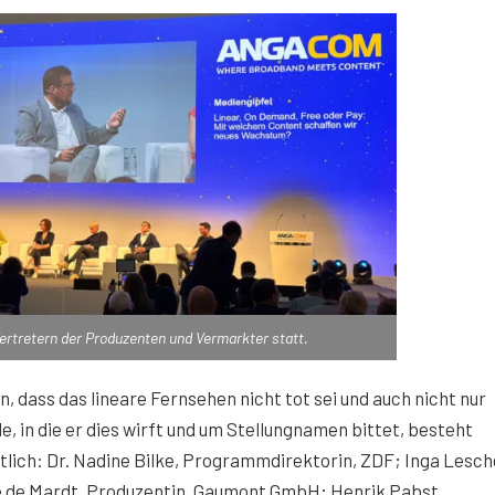
Vertretern der Produzenten und Vermarkter statt.
 dass das lineare Fernsehen nicht tot sei und auch nicht nur
, in die er dies wirft und um Stellungnamen bittet, besteht
ich: Dr. Nadine Bilke, Programmdirektorin, ZDF; Inga Lesch
 de Mardt, Produzentin, Gaumont GmbH; Henrik Pabst,