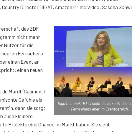
, Country Director DE/AT, Amazon Prime Video; Sascha Schwi
ührerschaft des ZDF
rogramm nicht mehr
r Nutzer für die
 linearen Fernsehens
ber einen Event an,
spricht: einen neuen
e de Mardt (Gaumont)
mischte Gefühle als
Inga Leschek (RTL) sieht die Zukunft des li
entin, denn sie sorgt
Fernsehens eher im Eventbereich.
ob auch kleinere
nte Projekte eine Chance im Markt haben. Sie sieht