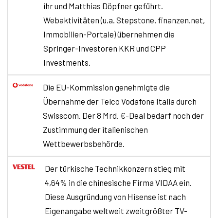
ihr und Matthias Döpfner geführt.
Webaktivitäten (u.a. Stepstone, finanzen.net,
Immobilien-Portale) übernehmen die
Springer-Investoren KKR und CPP
Investments.
Die EU-Kommission genehmigte die
Übernahme der Telco Vodafone Italia durch
Swisscom. Der 8 Mrd. €-Deal bedarf noch der
Zustimmung der italienischen
Wettbewerbsbehörde.
Der
türkische Technikkonzern stieg mit
4,64% in die chinesische Firma VIDAA ein.
Diese Ausgründung von Hisense ist nach
Eigenangabe weltweit zweitgrößter TV-