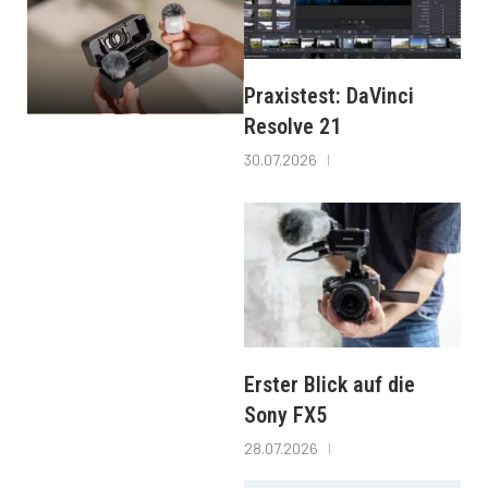
Praxistest: DaVinci
Resolve 21
30.07.2026
Erster Blick auf die
Sony FX5
28.07.2026