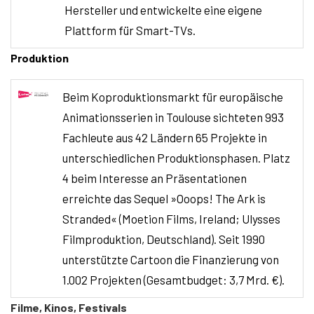
Hersteller und entwickelte eine eigene
Plattform für Smart-TVs.
Produktion
Beim Koproduktionsmarkt für
europäische
Animationsserien in Toulouse sichteten 993
Fachleute aus 42 Ländern 65 Projekte in
unterschiedlichen Produktionsphasen. Platz
4 beim Interesse an Präsentationen
erreichte das Sequel
»
Ooops! The Ark is
Stranded
«
(Moetion Films, Ire­land; Ulysses
Filmproduktion, Deutschland). Seit 1990
unterstützte Cartoon die Finanzierung von
1.002 Projekten (Gesamtbudget: 3,7 Mrd. €).
Filme, Kinos, Festivals