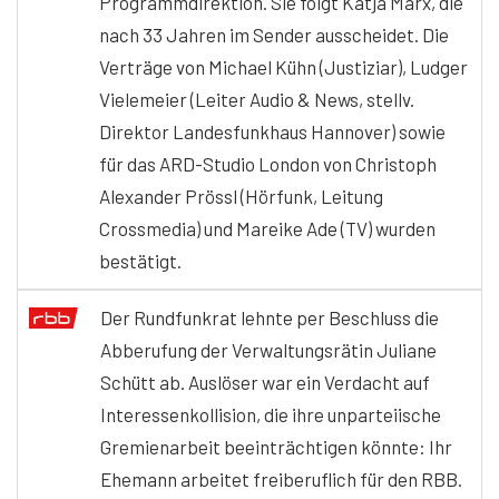
Programmdirektion. Sie folgt Katja Marx, die
nach 33 Jahren im Sender ausscheidet. Die
Verträge von Michael Kühn (Justiziar), Ludger
Vielemeier (Leiter Audio & News, stellv.
Direktor Landesfunkhaus Hannover) sowie
für das ARD-Studio London von Christoph
Alexander Prössl (Hörfunk, Leitung
Crossmedia) und Mareike Ade (TV) wurden
bestätigt.
Der Rundfunkrat lehnte per Beschluss die
Abberufung der Verwaltungsrätin Juliane
Schütt ab. Auslöser war ein Verdacht auf
Interessenkollision, die ihre unparteiische
Gremienarbeit beeinträchtigen könnte: Ihr
Ehemann arbeitet freiberuflich für den RBB.