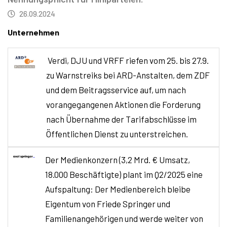
26.09.2024
Unternehmen
Verdi, DJU und VRFF riefen vom 25. bis 27.9.
zu Warnstreiks bei ARD-Anstalten, dem ZDF
und dem Beitragsservice auf, um nach
vorangegangenen Aktionen die Forderung
nach Übernahme der Tarifabschlüsse im
Öffentlichen Dienst zu unterstreichen.
Der Medienkonzern (3,2 Mrd. € Umsatz,
18.000 Beschäftigte) plant im Q2/2025 eine
Aufspaltung: Der Medienbereich bleibe
Eigentum von Friede Springer und
Familienangehörigen und werde weiter von