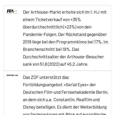
Der Arthouse-Markt erholte sich im 1. HJ mit
einem Ticketverkauf von +35%
überdurchschnittlich (+23%) von den
Pandemie-Folgen. Der Rückstand gegenüber
2019 liege bei den Programmkinos bei 17%, im
Branchenschnitt bei 19%. Das
Durchschnittsalter der Arthouse-Besucher
sank von 51,8 (2022) auf 45,2 Jahre.
Das ZDF unterstützt das
Fortbildungsangebot »Serial Eyes« der
Deutschen Film-und Fernsehakademie Berlin,
an dem sich u.a. Constantin, Realfilm und
Disney beteiligen. Es dient der Weiterbildung
von Serienautoren mit Blick auf europäische