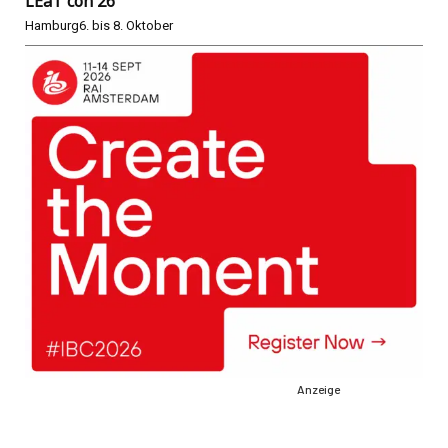
LEaT con 26
Hamburg
6. bis 8. Oktober
Anzeige