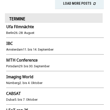
LOAD MORE POSTS
TERMINE
Ufa Filmnächte
Berlin
26.-28. August
IBC
Amsterdam
11. bis 14. September
MTH Conference
Potsdam
29. bis 30. September
Imaging World
Nürnberg
2. bis 4. Oktober
CABSAT
Dubai
5. bis 7. Oktober