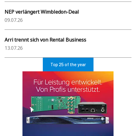
NEP verlängert Wimbledon-Deal
09.07.26
Arri trennt sich von Rental Business
13.07.26
Top 25 of the year