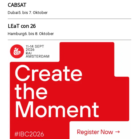
CABSAT
Dubai
5. bis 7. Oktober
LEaT con 26
Hamburg
6. bis 8. Oktober