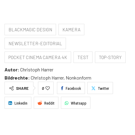
BLACKMAGIC DESIGN
KAMERA
NEWSLETTER-EDITORIAL
POCKET CINEMA CAMERA 4K
TEST
TOP-STORY
Autor:
Christoph Harrer
Bildrechte:
Christoph Harrer, Nonkonform
SHARE
0
Facebook
Twitter
Linkedin
Reddit
Whatsapp