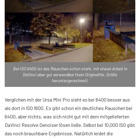
Bei ISO 6400 ist das Rauschen schon stark, mit etwas Arbeit in
DaVinci aber gut verwendbar (kein Originalfile, Größe
heruntergerechnet).
Verglichen mit der Ursa Mini Pro sieht es bei 6400 besser aus
als dort in ISO 1600. Es gibt schon ein deutliches Rauschen bei
6400, aber nichts, was sich nicht gut mit dem mitgelieferten
DaVinci Resolve Denoiser lösen ließe. Selbst bei 10.000 ISO gibt
das noch brauchbare Ergebnisse. Natürlich leidet die