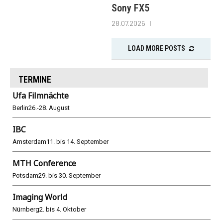
Sony FX5
28.07.2026
LOAD MORE POSTS
TERMINE
Ufa Filmnächte
Berlin
26.-28. August
IBC
Amsterdam
11. bis 14. September
MTH Conference
Potsdam
29. bis 30. September
Imaging World
Nürnberg
2. bis 4. Oktober