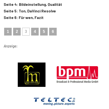
Seite 4: Bildeinstellung, Qualität
Seite 5: Ton, DaVinci Resolve
Seite 6: Für wen, Fazit
1
2
3
4
5
6
Anzeige: