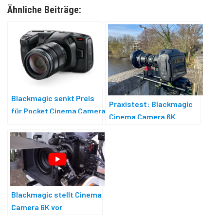
Ähnliche Beiträge:
Blackmagic senkt Preis
Praxistest: Blackmagic
für Pocket Cinema Camera
Cinema Camera 6K
4K
Blackmagic stellt Cinema
Camera 6K vor