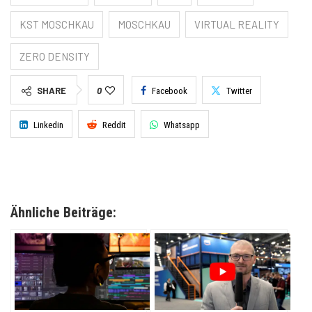
KST MOSCHKAU
MOSCHKAU
VIRTUAL REALITY
ZERO DENSITY
SHARE
0
Facebook
Twitter
Linkedin
Reddit
Whatsapp
Ähnliche Beiträge: