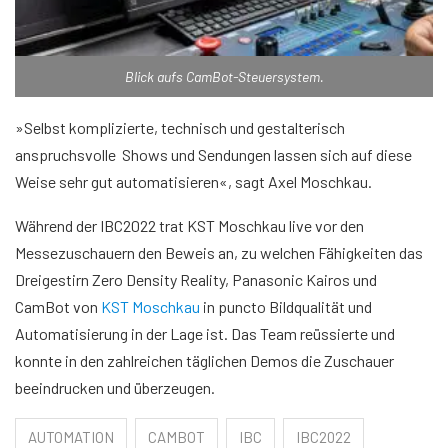
Blick aufs CamBot-Steuersystem.
»Selbst komplizierte, technisch und gestalterisch
anspruchsvolle Shows und Sendungen lassen sich auf diese
Weise sehr gut automatisieren«, sagt Axel Moschkau.
Während der IBC2022 trat KST Moschkau live vor den
Messezuschauern den Beweis an, zu welchen Fähigkeiten das
Dreigestirn Zero Density Reality, Panasonic Kairos und
CamBot von
KST Moschkau
in puncto Bildqualität und
Automatisierung in der Lage ist. Das Team reüssierte und
konnte in den zahlreichen täglichen Demos die Zuschauer
beeindrucken und überzeugen.
AUTOMATION
CAMBOT
IBC
IBC2022