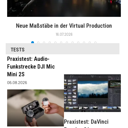
Neue Maßstäbe in der Virtual Production
16.07.2026
TESTS
Praxistest: Audio-
Funkstrecke DJI Mic
Mini 2S
06.08.2026
Praxistest: DaVinci