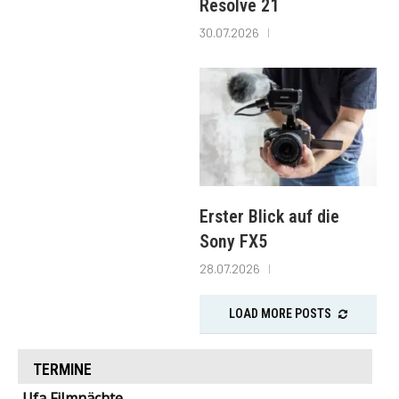
Resolve 21
30.07.2026
Erster Blick auf die
Sony FX5
28.07.2026
LOAD MORE POSTS
TERMINE
Ufa Filmnächte