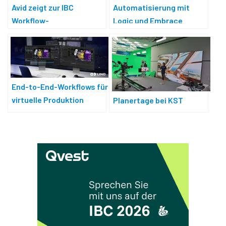
Avid zeigt zur IBC
Automatisierung mit
Workflow-
Logic und Embrace
Automatisierung mit KI
End-to-End-Workflows für
virtuelle Produktion
Planertage bei KST