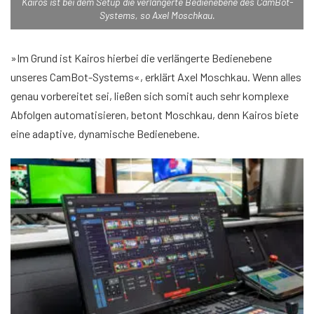
Kairos ist bei dem Setup die verlängerte Bedienebene des CamBot-
Systems, so Axel Moschkau.
»Im Grund ist Kairos hierbei die verlängerte Bedienebene
unseres CamBot-Systems«, erklärt Axel Moschkau. Wenn alles
genau vorbereitet sei, ließen sich somit auch sehr komplexe
Abfolgen automatisieren, betont Moschkau, denn Kairos biete
eine adaptive, dynamische Bedienebene.