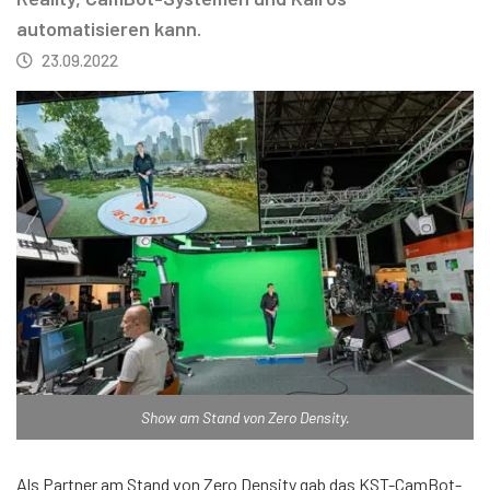
automatisieren kann.
23.09.2022
Show am Stand von Zero Density.
Als Partner am Stand von Zero Density gab das KST-CamBot-