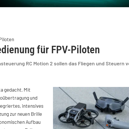
Piloten
edienung für FPV-Piloten
rnsteuerung RC Motion 2 sollen das Fliegen und Steuern 
a gedacht. Mit
eoübertragung und
tegriertes, intensives
zung zur neuen Brille
rgonomischen Aufbau