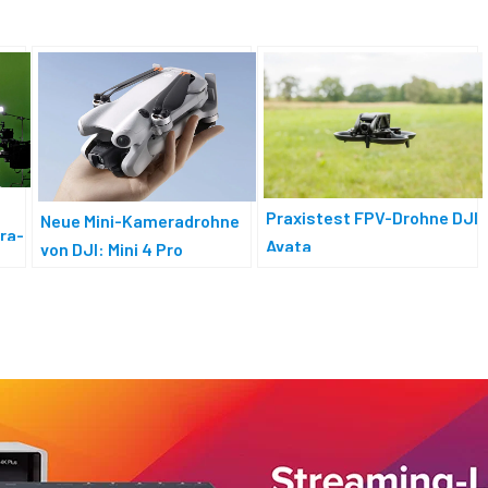
Praxistest FPV-Drohne DJI
Neue Mini-Kameradrohne
ra-
Avata
von DJI: Mini 4 Pro