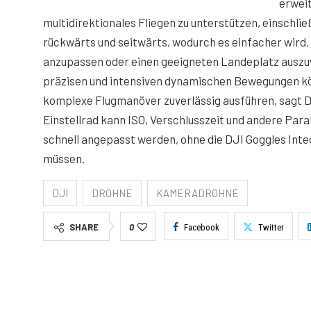
erwei
multidirektionales Fliegen zu unterstützen, einschließ
rückwärts und seitwärts, wodurch es einfacher wird,
anzupassen oder einen geeigneten Landeplatz ausz
präzisen und intensiven dynamischen Bewegungen k
komplexe Flugmanöver zuverlässig ausführen, sagt D
Einstellrad kann ISO, Verschlusszeit und andere Pa
schnell angepasst werden, ohne die DJI Goggles Inte
müssen.
DJI
DROHNE
KAMERADROHNE
SHARE
0
Facebook
Twitter