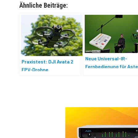
Ähnliche Beiträge:
Neue Universal-IR-
Praxistest: DJI Avata 2
Fernbedienung für Aste
FPV-Drohne
Leuchten