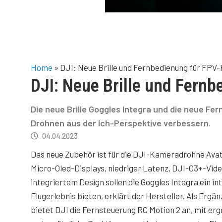
Home
»
DJI: Neue Brille und Fernbedienung für FPV-
DJI: Neue Brille und Fernb
Die neue Brille Goggles Integra und die neue Fe
Drohnen aus der Ich-Perspektive verbessern.
04.04.2023
Das neue Zubehör ist für die DJI-Kameradrohne Avat
Micro-Oled-Displays, niedriger Latenz, DJI-O3+-Vid
integriertem Design sollen die Goggles Integra ein in
Flugerlebnis bieten, erklärt der Hersteller. Als Ergän
bietet DJI die Fernsteuerung RC Motion 2 an, mit e