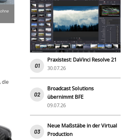
rohne
Praxistest: DaVinci Resolve 21
30.07.26
 die
Broadcast Solutions
übernimmt BFE
09.07.26
Neue Maßstäbe in der Virtual
Production