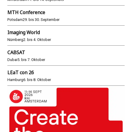
MTH Conference
Potsdam
29. bis 30. September
Imaging World
Nürnberg
2. bis 4. Oktober
CABSAT
Dubai
5. bis 7. Oktober
LEaT con 26
Hamburg
6. bis 8. Oktober