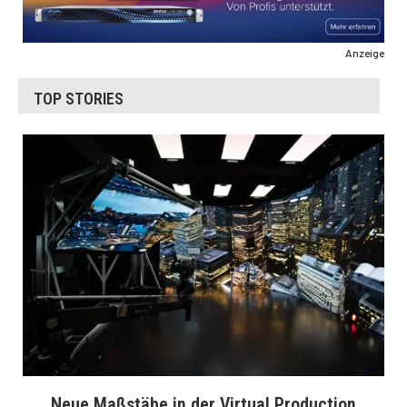
Anzeige
TOP STORIES
Neue Maßstäbe in der Virtual Production