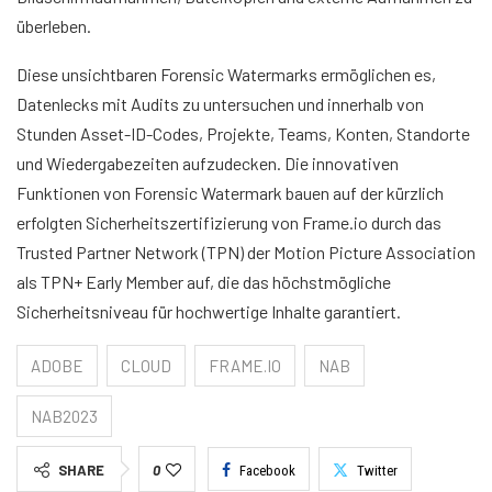
überleben.
Diese unsichtbaren Forensic Watermarks ermöglichen es,
Datenlecks mit Audits zu untersuchen und innerhalb von
Stunden Asset-ID-Codes, Projekte, Teams, Konten, Standorte
und Wiedergabezeiten aufzudecken. Die innovativen
Funktionen von Forensic Watermark bauen auf der kürzlich
erfolgten Sicherheitszertifizierung von Frame.io durch das
Trusted Partner Network (TPN) der Motion Picture Association
als TPN+ Early Member auf, die das höchstmögliche
Sicherheitsniveau für hochwertige Inhalte garantiert.
ADOBE
CLOUD
FRAME.IO
NAB
NAB2023
SHARE
0
Facebook
Twitter