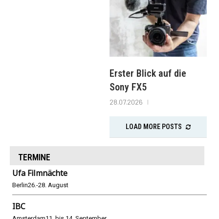
Erster Blick auf die
Sony FX5
28.07.2026
LOAD MORE POSTS
TERMINE
Ufa Filmnächte
Berlin
26.-28. August
IBC
Amsterdam
11. bis 14. September