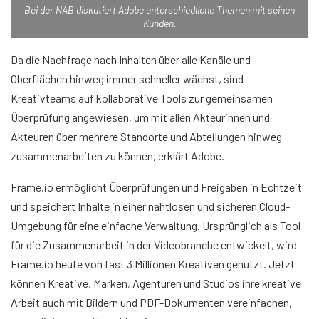
Bei der NAB diskutiert Adobe unterschiedliche Themen mit seinen
Kunden.
Da die Nachfrage nach Inhalten über alle Kanäle und
Oberflächen hinweg immer schneller wächst, sind
Kreativteams auf kollaborative Tools zur gemeinsamen
Überprüfung angewiesen, um mit allen Akteurinnen und
Akteuren über mehrere Standorte und Abteilungen hinweg
zusammenarbeiten zu können, erklärt Adobe.
Frame.io ermöglicht Überprüfungen und Freigaben in Echtzeit
und speichert Inhalte in einer nahtlosen und sicheren Cloud-
Umgebung für eine einfache Verwaltung. Ursprünglich als Tool
für die Zusammenarbeit in der Videobranche entwickelt, wird
Frame.io heute von fast 3 Millionen Kreativen genutzt. Jetzt
können Kreative, Marken, Agenturen und Studios ihre kreative
Arbeit auch mit Bildern und PDF-Dokumenten vereinfachen,