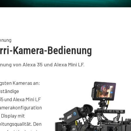
enung
Arri-Kamera-Bedienung
nung von Alexa 35 und Alexa Mini LF.
üngsten Kameras an:
lständige
5 und Alexa Mini LF
Kamerakonfiguration
 Display mit
itungsqualität. Den