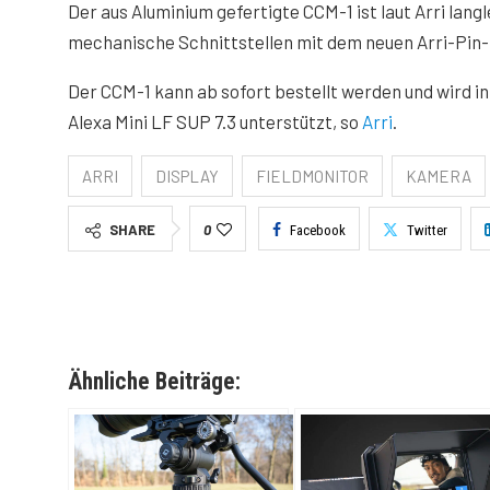
Der aus Aluminium gefertigte CCM-1 ist laut Arri la
mechanische Schnittstellen mit dem neuen Arri-Pin
Der CCM-1 kann ab sofort bestellt werden und wird
Alexa Mini LF SUP 7.3 unterstützt, so
Arri
.
ARRI
DISPLAY
FIELDMONITOR
KAMERA
SHARE
0
Facebook
Twitter
Ähnliche Beiträge: