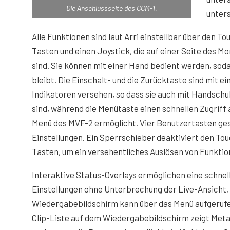
Die Anschlussseite des CCM-1.
unter
Alle Funktionen sind laut Arri einstellbar über den T
Tasten und einen Joystick, die auf einer Seite des M
sind. Sie können mit einer Hand bedient werden, soda
bleibt. Die Einschalt- und die Zurücktaste sind mit e
Indikatoren versehen, so dass sie auch mit Handschuh
sind, während die Menütaste einen schnellen Zugriff 
Menü des MVF-2 ermöglicht. Vier Benutzertasten gest
Einstellungen. Ein Sperrschieber deaktiviert den Tou
Tasten, um ein versehentliches Auslösen von Funktio
Interaktive Status-Overlays ermöglichen eine schne
Einstellungen ohne Unterbrechung der Live-Ansicht, 
Wiedergabebildschirm kann über das Menü aufgerufe
Clip-Liste auf dem Wiedergabebildschirm zeigt Meta