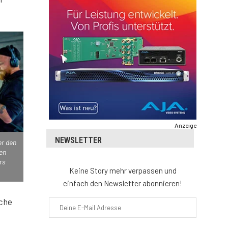
Anzeige
NEWSLETTER
er den
en
rs
Keine Story mehr verpassen und
einfach den Newsletter abonnieren!
iche