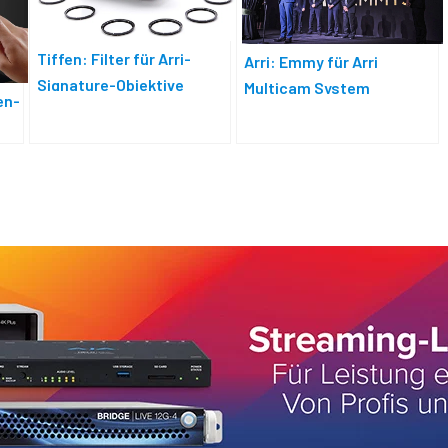
Tiffen: Filter für Arri-
Arri: Emmy für Arri
Signature-Objektive
Multicam System
en-