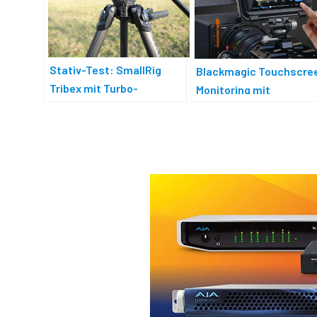
Stativ-Test: SmallRig
Blackmagic Touchscre
Tribex mit Turbo-
Monitoring mit
Bedienung
Kamerasteuerung