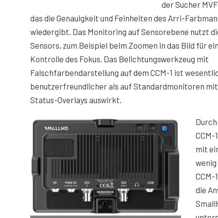
der Sucher MVF-2
das die Genauigkeit und Feinheiten des Arri-Farbm
wiedergibt. Das Monitoring auf Sensorebene nutzt die
Sensors, zum Beispiel beim Zoomen in das Bild für e
Kontrolle des Fokus. Das Belichtungswerkzeug mit
Falschfarbendarstellung auf dem CCM-1 ist wesentli
benutzerfreundlicher als auf Standardmonitoren mit S
Status-Overlays auswirkt.
Durch 
CCM-1
mit ei
wenig 
CCM-1
die A
Small
unters